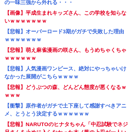
の一味三強から外れる・・・
【画像】平成生まれキッズさん、この学校を知らな
いｗｗｗｗｗｗｗ
【悲報】オーバーロード3期がガチで失敗した理由
ｗｗｗｗｗｗｗ
【悲報】萌え麻雀漫画の咲さん、もうめちゃくちゃ
ｗｗｗｗｗｗ
【悲報】人気漫画ワンピース、絶対にやっちゃいけ
なかった展開がこちらｗｗｗｗ
【悲報】どうぶつの森、どんどん態度が悪くなるｗ
ｗｗｗ
【衝撃】原作者がガチで土下座して感謝すべきアニ
メ、とうとう決定するｗｗｗｗｗｗ
【悲報】NARUTOのヒナタちゃん「中忍試験でネジ