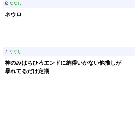
6:
ななし
ネウロ
7:
ななし
神のみはちひろエンドに納得いかない他推しが
暴れてるだけ定期