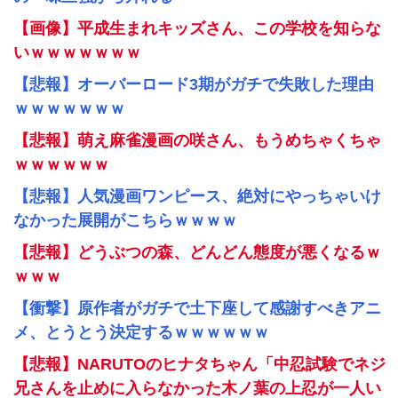
【画像】平成生まれキッズさん、この学校を知らな
いｗｗｗｗｗｗｗ
【悲報】オーバーロード3期がガチで失敗した理由
ｗｗｗｗｗｗｗ
【悲報】萌え麻雀漫画の咲さん、もうめちゃくちゃ
ｗｗｗｗｗｗ
【悲報】人気漫画ワンピース、絶対にやっちゃいけ
なかった展開がこちらｗｗｗｗ
【悲報】どうぶつの森、どんどん態度が悪くなるｗ
ｗｗｗ
【衝撃】原作者がガチで土下座して感謝すべきアニ
メ、とうとう決定するｗｗｗｗｗｗ
【悲報】NARUTOのヒナタちゃん「中忍試験でネジ
兄さんを止めに入らなかった木ノ葉の上忍が一人い