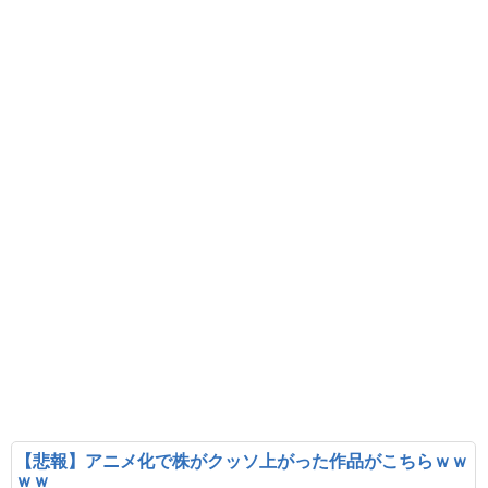
【悲報】アニメ化で株がクッソ上がった作品がこちらｗｗ
ｗｗ