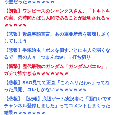
う聖だったｗｗｗｗｗｗ
【朗報】ワンピースのシャンクスさん、「トキトキ
の実」の時間とばし人間であることが証明されるｗ
ｗｗｗｗｗ
【悲報】緊急事態宣言、あの重要産業を破壊し尽く
してしまう
【悲報】手塚治虫「ボスを倒すごとに主人公弱くな
るで」昔の人々「つまんねw」→打ち切り
【衝撃】歴代最強のガンダム「ガンダムバエル」、
ガチで強すぎるｗｗｗｗｗｗｗ
【悲報】SAO見てて正直「これムリだわw」ってな
った展開、コレしかないｗｗｗｗｗｗｗ
【悲報】 【悲報】底辺ゲーム実況者に「面白いです
チャンネル登録しました」ってコメントしまくった
結果ｗｗｗｗｗｗｗ