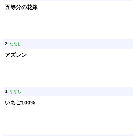
五等分の花嫁
2:
ななし
アズレン
3:
ななし
いちご100%