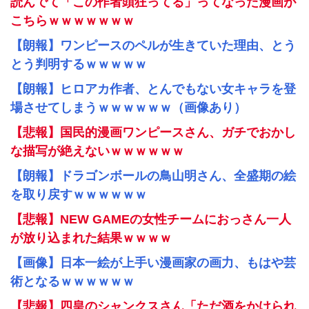
読んでて「この作者頭狂ってる」ってなった漫画が
こちらｗｗｗｗｗｗｗ
【朗報】ワンピースのペルが生きていた理由、とう
とう判明するｗｗｗｗｗ
【朗報】ヒロアカ作者、とんでもない女キャラを登
場させてしまうｗｗｗｗｗｗ（画像あり）
【悲報】国民的漫画ワンピースさん、ガチでおかし
な描写が絶えないｗｗｗｗｗｗ
【朗報】ドラゴンボールの鳥山明さん、全盛期の絵
を取り戻すｗｗｗｗｗｗ
【悲報】NEW GAMEの女性チームにおっさん一人
が放り込まれた結果ｗｗｗｗ
【画像】日本一絵が上手い漫画家の画力、もはや芸
術となるｗｗｗｗｗｗ
【悲報】四皇のシャンクスさん「ただ酒をかけられ