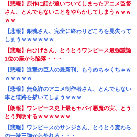
【悲報】原作に話が追いついてしまったアニメ監督
さん、とんでもないことをやらかしてしまうｗｗｗ
ｗｗ
【悲報】銀魂さん、完全に終わりどころを見失って
しまうｗｗｗｗｗｗ
【悲報】白ひげさん、とうとうワンピース最強議論
1位の座から陥落・・・
【悲報】進撃の巨人の最新刊、もうめちゃくちゃｗ
ｗｗｗｗｗ
【悲報】無免許のアニメ制作者さん、とんでもない
車と道路を描いてしまうｗｗｗ
【朗報】ワンピース史上最もヤバイ悪魔の実、とう
とう判明するｗｗｗｗｗｗ
【悲報】ワンピースのサンジさん、とうとう麦わら
の一味三強から外れる・・・