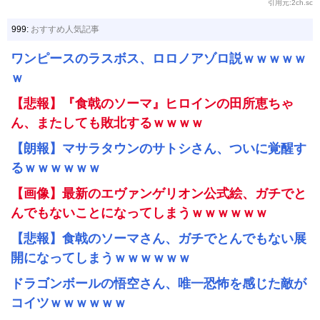
引用元:2ch.sc
999:
おすすめ人気記事
ワンピースのラスボス、ロロノアゾロ説ｗｗｗｗｗ
ｗ
【悲報】『食戟のソーマ』ヒロインの田所恵ちゃ
ん、またしても敗北するｗｗｗｗ
【朗報】マサラタウンのサトシさん、ついに覚醒す
るｗｗｗｗｗｗ
【画像】最新のエヴァンゲリオン公式絵、ガチでと
んでもないことになってしまうｗｗｗｗｗｗ
【悲報】食戟のソーマさん、ガチでとんでもない展
開になってしまうｗｗｗｗｗｗ
ドラゴンボールの悟空さん、唯一恐怖を感じた敵が
コイツｗｗｗｗｗｗ