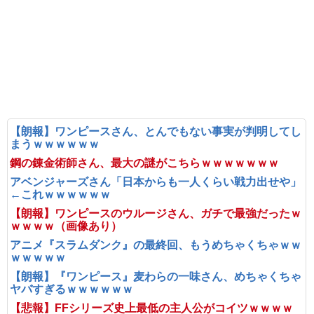
【朗報】ワンピースさん、とんでもない事実が判明してし
まうｗｗｗｗｗｗ
鋼の錬金術師さん、最大の謎がこちらｗｗｗｗｗｗｗ
アベンジャーズさん「日本からも一人くらい戦力出せや」
←これｗｗｗｗｗｗ
【朗報】ワンピースのウルージさん、ガチで最強だったｗ
ｗｗｗｗ（画像あり）
アニメ『スラムダンク』の最終回、もうめちゃくちゃｗｗ
ｗｗｗｗｗ
【朗報】『ワンピース』麦わらの一味さん、めちゃくちゃ
ヤバすぎるｗｗｗｗｗｗ
【悲報】FFシリーズ史上最低の主人公がコイツｗｗｗｗ