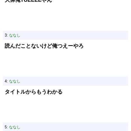
大体俺TUEEEEやん
3:
ななし
読んだことないけど俺つえーやろ
4:
ななし
タイトルからもうわかる
5:
ななし