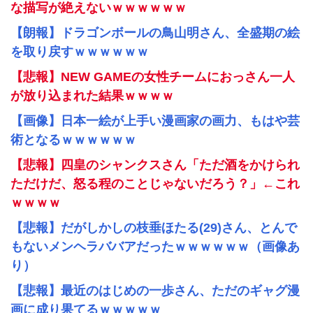
な描写が絶えないｗｗｗｗｗｗ
【朗報】ドラゴンボールの鳥山明さん、全盛期の絵
を取り戻すｗｗｗｗｗｗ
【悲報】NEW GAMEの女性チームにおっさん一人
が放り込まれた結果ｗｗｗｗ
【画像】日本一絵が上手い漫画家の画力、もはや芸
術となるｗｗｗｗｗｗ
【悲報】四皇のシャンクスさん「ただ酒をかけられ
ただけだ、怒る程のことじゃないだろう？」←これ
ｗｗｗｗ
【悲報】だがしかしの枝垂ほたる(29)さん、とんで
もないメンヘラババアだったｗｗｗｗｗｗ（画像あ
り）
【悲報】最近のはじめの一歩さん、ただのギャグ漫
画に成り果てるｗｗｗｗｗ