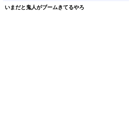
いまだと鬼人がブームきてるやろ