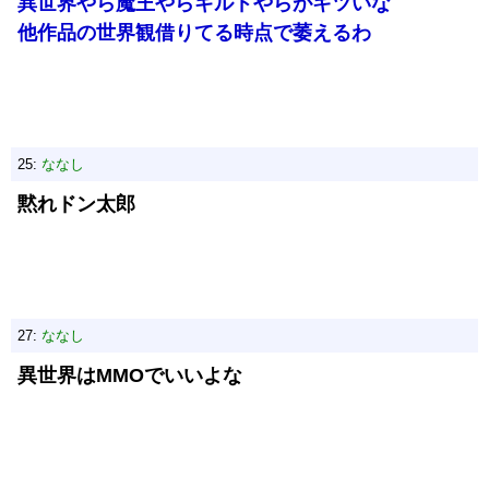
異世界やら魔王やらギルドやらがキツいな
他作品の世界観借りてる時点で萎えるわ
25:
ななし
黙れドン太郎
27:
ななし
異世界はMMOでいいよな