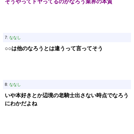
そうやってドヤってるのがなろう業界の本質
7:
ななし
○○は他のなろうとは違うって言ってそう
8:
ななし
いや本好きとか辺境の老騎士出さない時点でなろう
にわかだよね