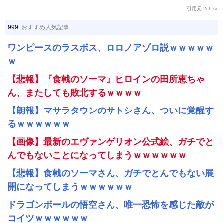
引用元:2ch.sc
999:
おすすめ人気記事
ワンピースのラスボス、ロロノアゾロ説ｗｗｗｗｗ
ｗ
【悲報】『食戟のソーマ』ヒロインの田所恵ちゃ
ん、またしても敗北するｗｗｗｗ
【朗報】マサラタウンのサトシさん、ついに覚醒す
るｗｗｗｗｗｗ
【画像】最新のエヴァンゲリオン公式絵、ガチでと
んでもないことになってしまうｗｗｗｗｗｗ
【悲報】食戟のソーマさん、ガチでとんでもない展
開になってしまうｗｗｗｗｗｗ
ドラゴンボールの悟空さん、唯一恐怖を感じた敵が
コイツｗｗｗｗｗｗ