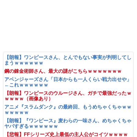
【朗報】ワンピースさん、とんでもない事実が判明してし
まうｗｗｗｗｗｗ
鋼の錬金術師さん、最大の謎がこちらｗｗｗｗｗｗｗ
アベンジャーズさん「日本からも一人くらい戦力出せや」
←これｗｗｗｗｗｗ
【朗報】ワンピースのウルージさん、ガチで最強だったｗ
ｗｗｗｗ（画像あり）
アニメ『スラムダンク』の最終回、もうめちゃくちゃｗｗ
ｗｗｗｗｗ
【朗報】『ワンピース』麦わらの一味さん、めちゃくちゃ
ヤバすぎるｗｗｗｗｗｗ
【悲報】FFシリーズ史上最低の主人公がコイツｗｗｗｗ