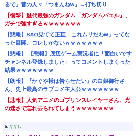
るで」昔の人々「つまんねw」→打ち切り
【衝撃】歴代最強のガンダム「ガンダムバエル」、
ガチで強すぎるｗｗｗｗｗｗｗ
【悲報】SAO見てて正直「これムリだわw」ってな
った展開、コレしかないｗｗｗｗｗｗｗ
【悲報】 【悲報】底辺ゲーム実況者に「面白いです
チャンネル登録しました」ってコメントしまくった
結果ｗｗｗｗｗｗｗ
【朗報】『かぐや様は告らせたい』の白銀御行さ
ん、史上最高のラブコメ主人公ｗｗｗｗｗｗｗ
【悲報】人気アニメのゴブリンスレイヤーさん、光
の速さで忘れ去られてしまうｗｗｗｗｗｗｗ
6:
ななし