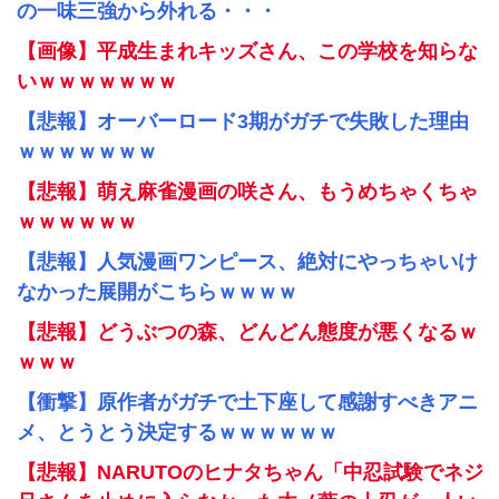
の一味三強から外れる・・・
【画像】平成生まれキッズさん、この学校を知らな
いｗｗｗｗｗｗｗ
【悲報】オーバーロード3期がガチで失敗した理由
ｗｗｗｗｗｗｗ
【悲報】萌え麻雀漫画の咲さん、もうめちゃくちゃ
ｗｗｗｗｗｗ
【悲報】人気漫画ワンピース、絶対にやっちゃいけ
なかった展開がこちらｗｗｗｗ
【悲報】どうぶつの森、どんどん態度が悪くなるｗ
ｗｗｗ
【衝撃】原作者がガチで土下座して感謝すべきアニ
メ、とうとう決定するｗｗｗｗｗｗ
【悲報】NARUTOのヒナタちゃん「中忍試験でネジ