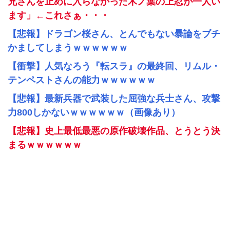
兄さんを止めに入らなかった木ノ葉の上忍が一人い
ます」←これさぁ・・・
【悲報】ドラゴン桜さん、とんでもない暴論をブチ
かましてしまうｗｗｗｗｗｗ
【衝撃】人気なろう『転スラ』の最終回、リムル・
テンペストさんの能力ｗｗｗｗｗｗ
【悲報】最新兵器で武装した屈強な兵士さん、攻撃
力800しかないｗｗｗｗｗｗ（画像あり）
【悲報】史上最低最悪の原作破壊作品、とうとう決
まるｗｗｗｗｗｗ