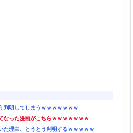
う判明してしまうｗｗｗｗｗｗｗ
てなった漫画がこちらｗｗｗｗｗｗｗ
いた理由、とうとう判明するｗｗｗｗｗ