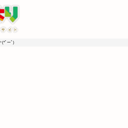
*ﾟーﾟ)