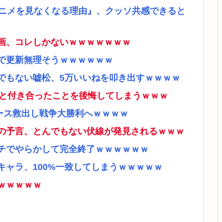
アニメを見なくなる理由』、クッソ共感できると
画、コレしかないｗｗｗｗｗｗｗ
で更新無理そうｗｗｗｗｗｗ
でもない嘘松、5万いいねを叩き出すｗｗｗｗ
ナと付き合ったことを後悔してしまうｗｗｗ
ース救出し戦争大勝利へｗｗｗｗ
の予言、とんでもない伏線が発見されるｗｗｗ
チでやらかして完全終了ｗｗｗｗｗｗ
ャラ、100%一致してしまうｗｗｗｗｗ
ｗｗｗｗｗ