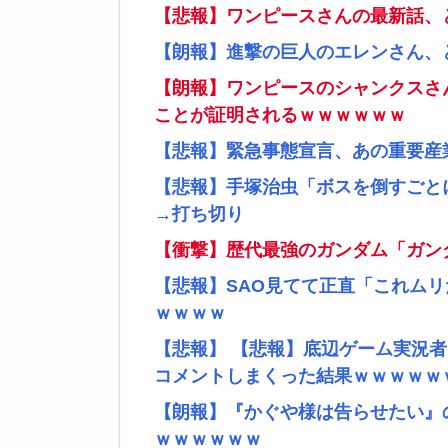
【悲報】ワンピースさんの最新話、
【朗報】進撃の巨人のエレンさん、
【朗報】ワンピースのシャンクスさ
ことが証明されるｗｗｗｗｗｗ
【悲報】緊急事態宣言、あの重要産
【悲報】手塚治虫「ボスを倒すごと
→打ち切り
【衝撃】歴代最強のガンダム「ガン
【悲報】SAO見てて正直「これム
ｗｗｗｗ
【悲報】 【悲報】底辺ゲーム実況
コメントしまくった結果ｗｗｗｗｗ
【朗報】『かぐや様は告らせたい』
ｗｗｗｗｗｗ