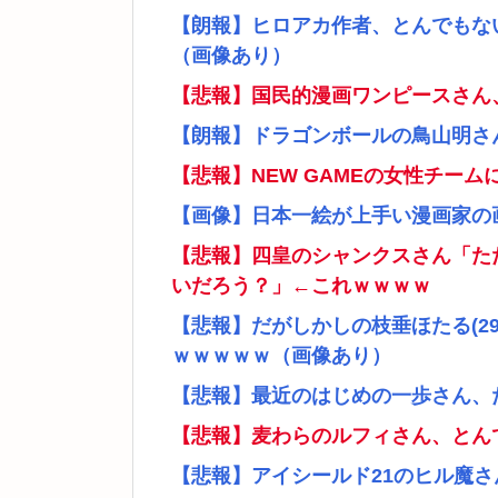
【朗報】ヒロアカ作者、とんでもな
（画像あり）
【悲報】国民的漫画ワンピースさん
【朗報】ドラゴンボールの鳥山明さ
【悲報】NEW GAMEの女性チー
【画像】日本一絵が上手い漫画家の
【悲報】四皇のシャンクスさん「た
いだろう？」←これｗｗｗｗ
【悲報】だがしかしの枝垂ほたる(2
ｗｗｗｗｗ（画像あり）
【悲報】最近のはじめの一歩さん、
【悲報】麦わらのルフィさん、とん
【悲報】アイシールド21のヒル魔