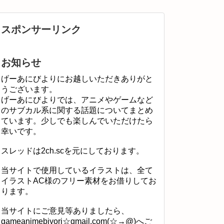
スポンサーリンク
お知らせ
げーあにびよりにお越しいただきありがと
うございます。
げーあにびよりでは、アニメやゲームなど
のサブカル系に関する話題についてまとめ
ています。少しでも楽しんでいただけたら
幸いです。
スレッドは2ch.scを元にしております。
当サイトで使用しているイラストは、全て
イラストAC様のフリー素材をお借りしてお
ります。
当サイトにご意見等ありましたら、
gameanimebiyori☆gmail.com(☆→@)へご