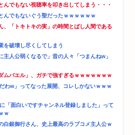
とんでもない視聴率を叩き出してしまう・・・
とんでもないぐう聖だったｗｗｗｗｗｗ
ん、「トキトキの実」の時間とばし人間である
業を破壊し尽くしてしまう
に主人公弱くなるで」昔の人々「つまんねw」
ダムバエル」、ガチで強すぎるｗｗｗｗｗｗｗ
リだわw」ってなった展開、コレしかないｗｗｗ
者に「面白いですチャンネル登録しました」って
ｗｗ
の白銀御行さん、史上最高のラブコメ主人公ｗ