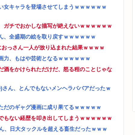
い女キャラを登場させてしまうｗｗｗｗｗｗ
、ガチでおかしな描写が絶えないｗｗｗｗｗｗ
ん、全盛期の絵を取り戻すｗｗｗｗｗｗ
ムにおっさん一人が放り込まれた結果ｗｗｗｗ
画力、もはや芸術となるｗｗｗｗｗｗ
だ酒をかけられただけだ、怒る程のことじゃな
9)さん、とんでもないメンヘラババアだったｗ
ただのギャグ漫画に成り果てるｗｗｗｗｗ
でもない経歴を叩き出してしまうｗｗｗｗｗｗ
さん、日大タックルを超える畜生だったｗｗｗ