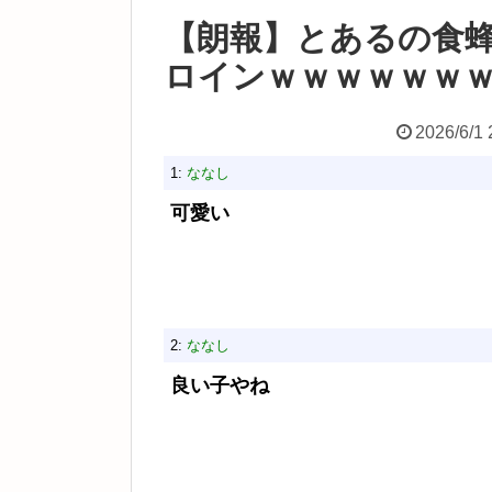
【朗報】とあるの食
ロインｗｗｗｗｗｗ
2026/6/1 
1:
ななし
可愛い
2:
ななし
良い子やね