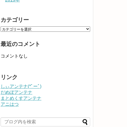
カテゴリー
最近のコメント
コメントなし
リンク
しぃアンテナ(*ﾟーﾟ)
だめぽアンテナ
まとめくすアンテナ
アニはつ