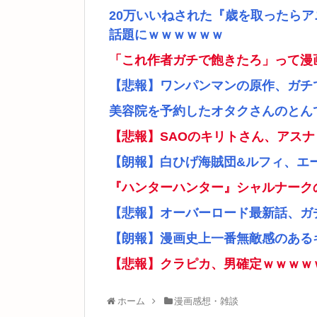
20万いいねされた『歳を取ったら
話題にｗｗｗｗｗｗ
「これ作者ガチで飽きたろ」って漫
【悲報】ワンパンマンの原作、ガチ
美容院を予約したオタクさんのとん
【悲報】SAOのキリトさん、アス
【朗報】白ひげ海賊団&ルフィ、エ
『ハンターハンター』シャルナーク
【悲報】オーバーロード最新話、ガ
【朗報】漫画史上一番無敵感のあるキ
【悲報】クラピカ、男確定ｗｗｗｗ
ホーム
漫画感想・雑談