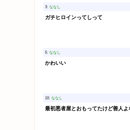
3:
ななし
ガチヒロインってしって
5:
ななし
かわいい
10:
ななし
最初悪者屋とおもってたけど善人よ