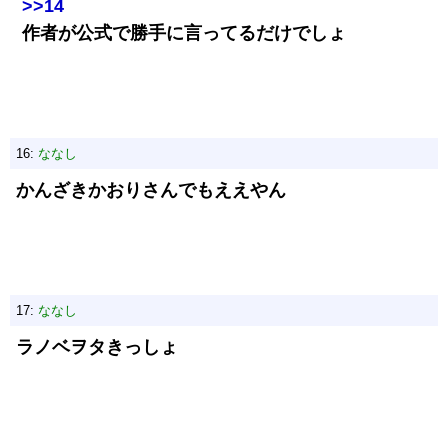
>>14
作者が公式で勝手に言ってるだけでしょ
16:
ななし
かんざきかおりさんでもええやん
17:
ななし
ラノベヲタきっしょ