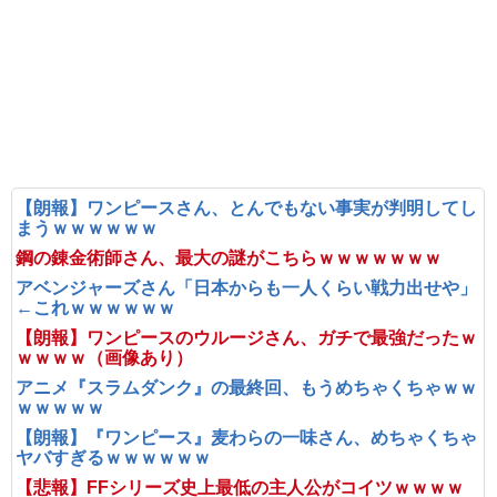
【朗報】ワンピースさん、とんでもない事実が判明してし
まうｗｗｗｗｗｗ
鋼の錬金術師さん、最大の謎がこちらｗｗｗｗｗｗｗ
アベンジャーズさん「日本からも一人くらい戦力出せや」
←これｗｗｗｗｗｗ
【朗報】ワンピースのウルージさん、ガチで最強だったｗ
ｗｗｗｗ（画像あり）
アニメ『スラムダンク』の最終回、もうめちゃくちゃｗｗ
ｗｗｗｗｗ
【朗報】『ワンピース』麦わらの一味さん、めちゃくちゃ
ヤバすぎるｗｗｗｗｗｗ
【悲報】FFシリーズ史上最低の主人公がコイツｗｗｗｗ