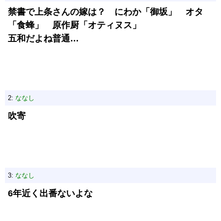
禁書で上条さんの嫁は？ にわか「御坂」 オタ
「食蜂」 原作厨「オティヌス」
五和だよね普通…
2:
ななし
吹寄
3:
ななし
6年近く出番ないよな