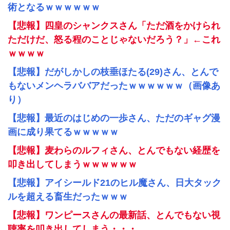
術となるｗｗｗｗｗｗ
【悲報】四皇のシャンクスさん「ただ酒をかけられ
ただけだ、怒る程のことじゃないだろう？」←これ
ｗｗｗｗ
【悲報】だがしかしの枝垂ほたる(29)さん、とんで
もないメンヘラババアだったｗｗｗｗｗｗ（画像あ
り）
【悲報】最近のはじめの一歩さん、ただのギャグ漫
画に成り果てるｗｗｗｗｗ
【悲報】麦わらのルフィさん、とんでもない経歴を
叩き出してしまうｗｗｗｗｗｗ
【悲報】アイシールド21のヒル魔さん、日大タック
ルを超える畜生だったｗｗｗ
【悲報】ワンピースさんの最新話、とんでもない視
聴率を叩き出してしまう・・・