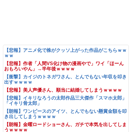
【悲報】アニメ化で株がクッソ上がった作品がこちらｗｗ
ｗｗ
【悲報】作者「人間VS化け物の漫画やで」ワイ「ほーん
おもろいやん」→半年後ｗｗｗｗ
【衝撃】カイジのトネガワさん、とんでもない年収を叩き
出すｗｗｗｗ
【悲報】美人声優さん、順当に結婚してしまうｗｗｗｗ
【悲報】イキリなろうの太郎作品三大傑作「スマホ太郎」
「イキリ骨太郎」
【朗報】ワンピースのアイツ、とんでもない懸賞金額を叩
き出してしまうｗｗｗｗ
【朗報】金曜ロードショーさん、ガチで本気を出してしま
うｗｗｗｗ