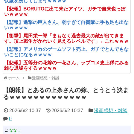
伏線を残してしまうｗｗｗｗ
【悲報】BORUTOに出て来たアイツ、ガチで自来也っぽ
いｗｗｗｗ
【悲報】進撃の巨人さん、弱すぎて自衛隊に手も足も出な
いｗｗｗｗ
【衝撃】尾田栄一郎「まもなく過去最大の敵が出てきま
す。頂上戦争がかわいく見えるレベルです」←これｗｗｗ
【悲報】アメリカのゲームソフト売上、ガチでとんでもな
いことになるｗｗｗｗ
【悲報】五等分の花嫁の一花さん、ラブコメ史上稀にみる
雑な退場をするｗｗｗｗ
ホーム
漫画感想・雑談
【朗報】とあるの上条さんの嫁、とうとう決ま
るｗｗｗｗｗｗｗｗｗｗｗｗｗ
2026/6/2 10:37
2026/6/2 10:37
漫画感想・雑談
0
1:
ななし