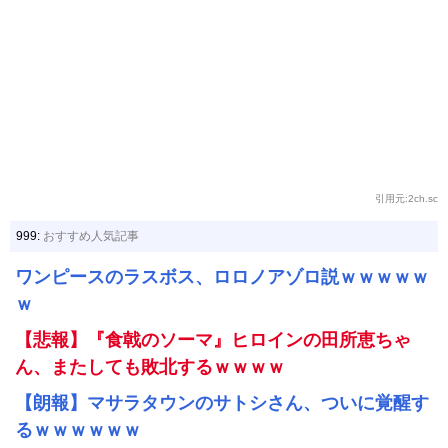
引用元:2ch.sc
999:
おすすめ人気記事
ワンピースのラスボス、ロロノアゾロ説ｗｗｗｗｗ
ｗ
【悲報】『食戟のソーマ』ヒロインの田所恵ちゃ
ん、またしても敗北するｗｗｗｗ
【朗報】マサラタウンのサトシさん、ついに覚醒す
るｗｗｗｗｗｗ