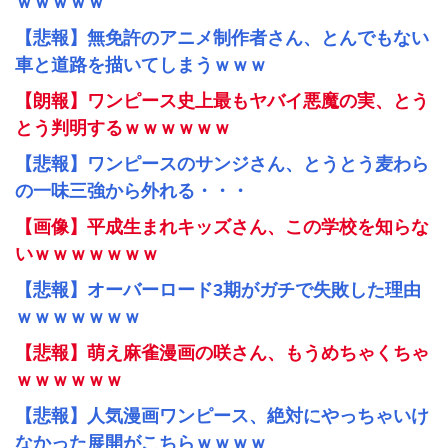
ｗｗｗｗｗ
【悲報】無免許のアニメ制作者さん、とんでもない
車と道路を描いてしまうｗｗｗ
【朗報】ワンピース史上最もヤバイ悪魔の実、とう
とう判明するｗｗｗｗｗｗ
【悲報】ワンピースのサンジさん、とうとう麦わら
の一味三強から外れる・・・
【画像】平成生まれキッズさん、この学校を知らな
いｗｗｗｗｗｗｗ
【悲報】オーバーロード3期がガチで失敗した理由
ｗｗｗｗｗｗｗ
【悲報】萌え麻雀漫画の咲さん、もうめちゃくちゃ
ｗｗｗｗｗｗ
【悲報】人気漫画ワンピース、絶対にやっちゃいけ
なかった展開がこちらｗｗｗｗ