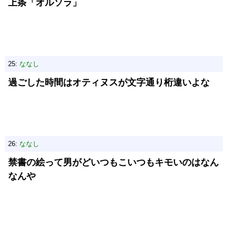
上条「オルソラ」
25:
ななし
過ごした時間はオティヌスが文字通り桁違いよな
26:
ななし
禁書の絵って男がどいつもこいつもキモいのはなん
なんや