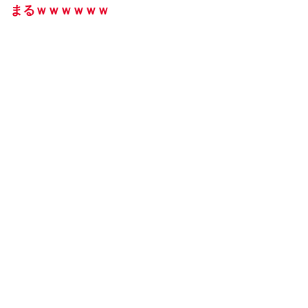
まるｗｗｗｗｗｗ