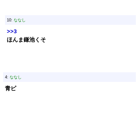
10:
ななし
>>3
ほんま鎌池くそ
4:
ななし
青ピ