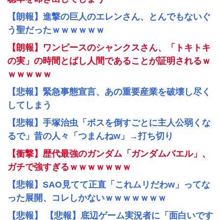
【朗報】進撃の巨人のエレンさん、とんでもないぐ
う聖だったｗｗｗｗｗｗ
【朗報】ワンピースのシャンクスさん、「トキトキ
の実」の時間とばし人間であることが証明されるｗ
ｗｗｗｗｗ
【悲報】緊急事態宣言、あの重要産業を破壊し尽く
してしまう
【悲報】手塚治虫「ボスを倒すごとに主人公弱くな
るで」昔の人々「つまんねw」→打ち切り
【衝撃】歴代最強のガンダム「ガンダムバエル」、
ガチで強すぎるｗｗｗｗｗｗｗ
【悲報】SAO見てて正直「これムリだわw」ってな
った展開、コレしかないｗｗｗｗｗｗｗ
【悲報】 【悲報】底辺ゲーム実況者に「面白いです