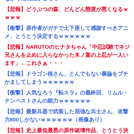
【悲報】どうぶつの森、どんどん態度が悪くなるｗ
ｗｗｗ
【衝撃】原作者がガチで土下座して感謝すべきアニ
メ、とうとう決定するｗｗｗｗｗｗ
【悲報】NARUTOのヒナタちゃん「中忍試験でネジ
兄さんを止めに入らなかった木ノ葉の上忍が一人い
ます」←これさぁ・・・
【悲報】ドラゴン桜さん、とんでもない暴論をブチ
かましてしまうｗｗｗｗｗｗ
【衝撃】人気なろう『転スラ』の最終回、リムル・
テンペストさんの能力ｗｗｗｗｗｗ
【悲報】最新兵器で武装した屈強な兵士さん、攻撃
力800しかないｗｗｗｗｗｗ（画像あり）
【悲報】史上最低最悪の原作破壊作品、とうとう決