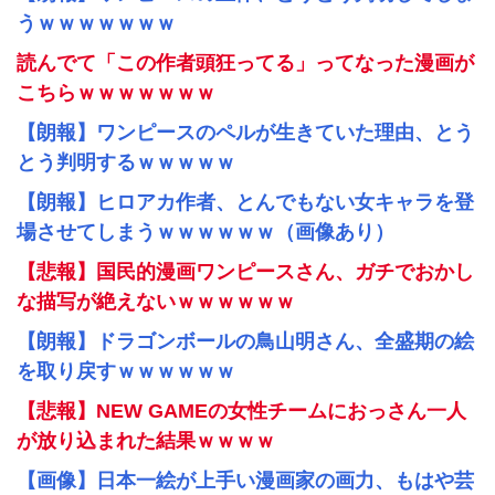
うｗｗｗｗｗｗｗ
読んでて「この作者頭狂ってる」ってなった漫画が
こちらｗｗｗｗｗｗｗ
【朗報】ワンピースのペルが生きていた理由、とう
とう判明するｗｗｗｗｗ
【朗報】ヒロアカ作者、とんでもない女キャラを登
場させてしまうｗｗｗｗｗｗ（画像あり）
【悲報】国民的漫画ワンピースさん、ガチでおかし
な描写が絶えないｗｗｗｗｗｗ
【朗報】ドラゴンボールの鳥山明さん、全盛期の絵
を取り戻すｗｗｗｗｗｗ
【悲報】NEW GAMEの女性チームにおっさん一人
が放り込まれた結果ｗｗｗｗ
【画像】日本一絵が上手い漫画家の画力、もはや芸