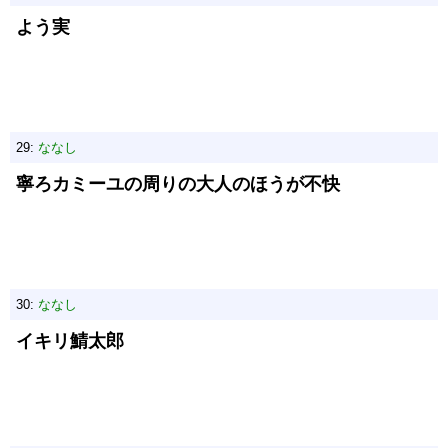
よう実
29:
ななし
寧ろカミーユの周りの大人のほうが不快
30:
ななし
イキリ鯖太郎