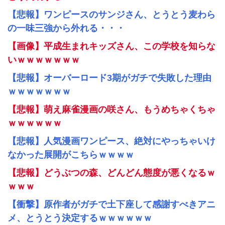
【悲報】ワンピースのサンジさん、とうとう麦わら
の一味三強から外れる・・・
【画像】平成生まれキッズさん、この学校を知らな
いｗｗｗｗｗｗｗ
【悲報】オーバーロード3期がガチで失敗した理由
ｗｗｗｗｗｗｗ
【悲報】萌え麻雀漫画の咲さん、もうめちゃくちゃ
ｗｗｗｗｗｗ
【悲報】人気漫画ワンピース、絶対にやっちゃいけ
なかった展開がこちらｗｗｗｗ
【悲報】どうぶつの森、どんどん態度が悪くなるｗ
ｗｗｗ
【衝撃】原作者がガチで土下座して感謝すべきアニ
メ、とうとう決定するｗｗｗｗｗｗ