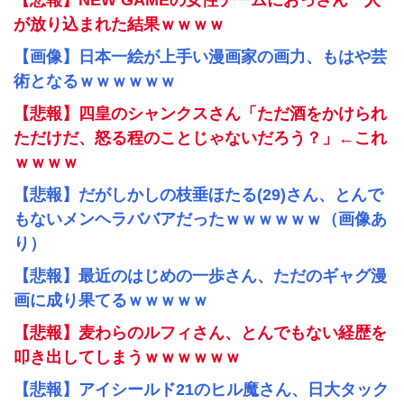
【悲報】NEW GAMEの女性チームにおっさん一人
が放り込まれた結果ｗｗｗｗ
【画像】日本一絵が上手い漫画家の画力、もはや芸
術となるｗｗｗｗｗｗ
【悲報】四皇のシャンクスさん「ただ酒をかけられ
ただけだ、怒る程のことじゃないだろう？」←これ
ｗｗｗｗ
【悲報】だがしかしの枝垂ほたる(29)さん、とんで
もないメンヘラババアだったｗｗｗｗｗｗ（画像あ
り）
【悲報】最近のはじめの一歩さん、ただのギャグ漫
画に成り果てるｗｗｗｗｗ
【悲報】麦わらのルフィさん、とんでもない経歴を
叩き出してしまうｗｗｗｗｗｗ
【悲報】アイシールド21のヒル魔さん、日大タック