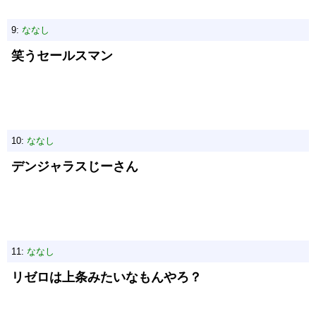
9:
ななし
笑うセールスマン
10:
ななし
デンジャラスじーさん
11:
ななし
リゼロは上条みたいなもんやろ？