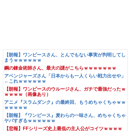
【朗報】ワンピースさん、とんでもない事実が判明してし
まうｗｗｗｗｗｗ
鋼の錬金術師さん、最大の謎がこちらｗｗｗｗｗｗｗ
アベンジャーズさん「日本からも一人くらい戦力出せや」
←これｗｗｗｗｗｗ
【朗報】ワンピースのウルージさん、ガチで最強だったｗ
ｗｗｗｗ（画像あり）
アニメ『スラムダンク』の最終回、もうめちゃくちゃｗｗ
ｗｗｗｗｗ
【朗報】『ワンピース』麦わらの一味さん、めちゃくちゃ
ヤバすぎるｗｗｗｗｗｗ
【悲報】FFシリーズ史上最低の主人公がコイツｗｗｗｗ