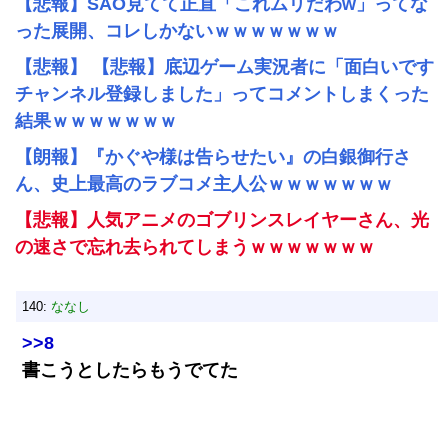
【悲報】SAO見てて正直「これムリだわw」ってな
った展開、コレしかないｗｗｗｗｗｗｗ
【悲報】 【悲報】底辺ゲーム実況者に「面白いです
チャンネル登録しました」ってコメントしまくった
結果ｗｗｗｗｗｗｗ
【朗報】『かぐや様は告らせたい』の白銀御行さ
ん、史上最高のラブコメ主人公ｗｗｗｗｗｗｗ
【悲報】人気アニメのゴブリンスレイヤーさん、光
の速さで忘れ去られてしまうｗｗｗｗｗｗｗ
140:
ななし
>>8
書こうとしたらもうでてた