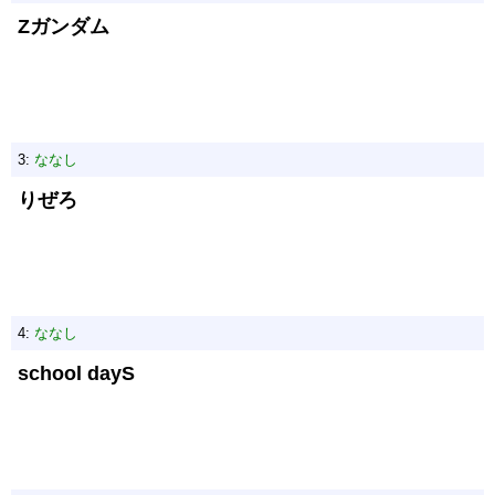
Zガンダム
3:
ななし
りぜろ
4:
ななし
school dayS