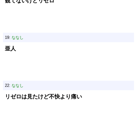
観てないけどリゼロ
19:
ななし
亜人
22:
ななし
リゼロは見たけど不快より痛い