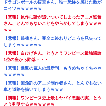
ドラゴンボールの悟空さん、唯一恐怖を感じた敵が
コイツｗｗｗｗｗｗ
【悲報】原作に話が追いついてしまったアニメ監督
さん、とんでもないことをやらかしてしまうｗｗｗ
ｗｗ
【悲報】銀魂さん、完全に終わりどころを見失って
しまうｗｗｗｗｗｗ
【悲報】白ひげさん、とうとうワンピース最強議論
1位の座から陥落・・・
【悲報】進撃の巨人の最新刊、もうめちゃくちゃｗ
ｗｗｗｗｗ
【悲報】無免許のアニメ制作者さん、とんでもない
車と道路を描いてしまうｗｗｗ
【朗報】ワンピース史上最もヤバイ悪魔の実、とう
とう判明するｗｗｗｗｗｗ