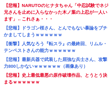
【悲報】NARUTOのヒナタちゃん「中忍試験でネジ
兄さんを止めに入らなかった木ノ葉の上忍が一人い
ます」←これさぁ・・・
【悲報】ドラゴン桜さん、とんでもない暴論をブチ
かましてしまうｗｗｗｗｗｗ
【衝撃】人気なろう『転スラ』の最終回、リムル・
テンペストさんの能力ｗｗｗｗｗｗ
【悲報】最新兵器で武装した屈強な兵士さん、攻撃
力800しかないｗｗｗｗｗｗ（画像あり）
【悲報】史上最低最悪の原作破壊作品、とうとう決
まるｗｗｗｗｗｗ