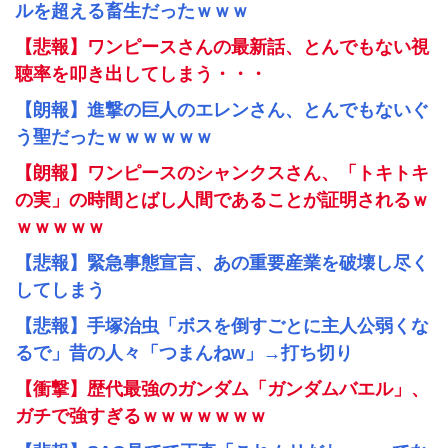
ルを超える畜生だったｗｗｗ
【悲報】ワンピースさんの最新話、とんでもない視
聴率を叩き出してしまう・・・
【朗報】進撃の巨人のエレンさん、とんでもないぐ
う聖だったｗｗｗｗｗｗ
【朗報】ワンピースのシャンクスさん、「トキトキ
の実」の時間とばし人間であることが証明されるｗ
ｗｗｗｗｗ
【悲報】緊急事態宣言、あの重要産業を破壊し尽く
してしまう
【悲報】手塚治虫「ボスを倒すごとに主人公弱くな
るで」昔の人々「つまんねw」→打ち切り
【衝撃】歴代最強のガンダム「ガンダムバエル」、
ガチで強すぎるｗｗｗｗｗｗｗ