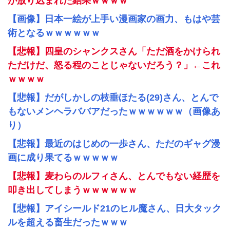
が放り込まれた結果ｗｗｗｗ
【画像】日本一絵が上手い漫画家の画力、もはや芸
術となるｗｗｗｗｗｗ
【悲報】四皇のシャンクスさん「ただ酒をかけられ
ただけだ、怒る程のことじゃないだろう？」←これ
ｗｗｗｗ
【悲報】だがしかしの枝垂ほたる(29)さん、とんで
もないメンヘラババアだったｗｗｗｗｗｗ（画像あ
り）
【悲報】最近のはじめの一歩さん、ただのギャグ漫
画に成り果てるｗｗｗｗｗ
【悲報】麦わらのルフィさん、とんでもない経歴を
叩き出してしまうｗｗｗｗｗｗ
【悲報】アイシールド21のヒル魔さん、日大タック
ルを超える畜生だったｗｗｗ