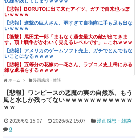
伏線を残してしまうｗｗｗｗ
【悲報】BORUTOに出て来たアイツ、ガチで自来也っぽ
いｗｗｗｗ
【悲報】進撃の巨人さん、弱すぎて自衛隊に手も足も出な
いｗｗｗｗ
【衝撃】尾田栄一郎「まもなく過去最大の敵が出てきま
す。頂上戦争がかわいく見えるレベルです」←これｗｗｗ
【悲報】アメリカのゲームソフト売上、ガチでとんでもな
いことになるｗｗｗｗ
【悲報】五等分の花嫁の一花さん、ラブコメ史上稀にみる
雑な退場をするｗｗｗｗ
ホーム
漫画感想・雑談
【悲報】ワンピースの悪魔の実の自然系、もう
風と水しか残ってないｗｗｗｗｗｗｗｗｗｗｗ
ｗｗ
2026/6/2 15:07
2026/6/2 15:07
漫画感想・雑談
0