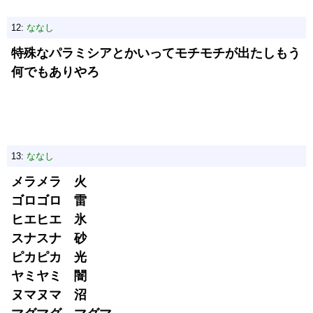
12:
ななし
特殊なパラミシアとかいってモチモチが出たしもう
何でもありやろ
13:
ななし
メラメラ 火
ゴロゴロ 雷
ヒエヒエ 氷
スナスナ 砂
ピカピカ 光
ヤミヤミ 闇
ヌマヌマ 沼