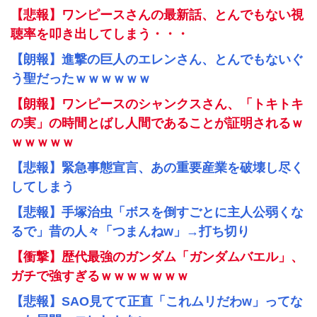
【悲報】ワンピースさんの最新話、とんでもない視
聴率を叩き出してしまう・・・
【朗報】進撃の巨人のエレンさん、とんでもないぐ
う聖だったｗｗｗｗｗｗ
【朗報】ワンピースのシャンクスさん、「トキトキ
の実」の時間とばし人間であることが証明されるｗ
ｗｗｗｗｗ
【悲報】緊急事態宣言、あの重要産業を破壊し尽く
してしまう
【悲報】手塚治虫「ボスを倒すごとに主人公弱くな
るで」昔の人々「つまんねw」→打ち切り
【衝撃】歴代最強のガンダム「ガンダムバエル」、
ガチで強すぎるｗｗｗｗｗｗｗ
【悲報】SAO見てて正直「これムリだわw」ってな