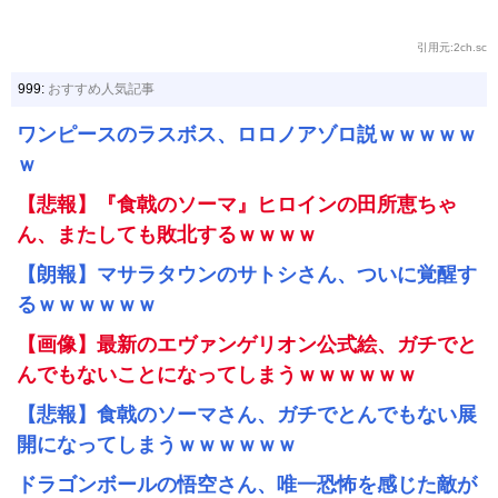
引用元:2ch.sc
999:
おすすめ人気記事
ワンピースのラスボス、ロロノアゾロ説ｗｗｗｗｗ
ｗ
【悲報】『食戟のソーマ』ヒロインの田所恵ちゃ
ん、またしても敗北するｗｗｗｗ
【朗報】マサラタウンのサトシさん、ついに覚醒す
るｗｗｗｗｗｗ
【画像】最新のエヴァンゲリオン公式絵、ガチでと
んでもないことになってしまうｗｗｗｗｗｗ
【悲報】食戟のソーマさん、ガチでとんでもない展
開になってしまうｗｗｗｗｗｗ
ドラゴンボールの悟空さん、唯一恐怖を感じた敵が