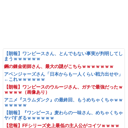
【朗報】ワンピースさん、とんでもない事実が判明してし
まうｗｗｗｗｗｗ
鋼の錬金術師さん、最大の謎がこちらｗｗｗｗｗｗｗ
アベンジャーズさん「日本からも一人くらい戦力出せや」
←これｗｗｗｗｗｗ
【朗報】ワンピースのウルージさん、ガチで最強だったｗ
ｗｗｗｗ（画像あり）
アニメ『スラムダンク』の最終回、もうめちゃくちゃｗｗ
ｗｗｗｗｗ
【朗報】『ワンピース』麦わらの一味さん、めちゃくちゃ
ヤバすぎるｗｗｗｗｗｗ
【悲報】FFシリーズ史上最低の主人公がコイツｗｗｗｗ