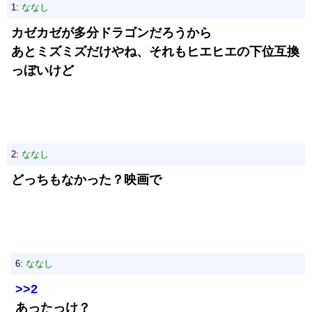
1:
ななし
カゼカゼが多分ドラゴンだろうから
あとミズミズだけやね、それもヒエヒエの下位互換
っぼいけど
2:
ななし
どっちもなかった？映画で
6:
ななし
>>2
あったっけ？