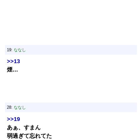
19:
ななし
>>13
煙…
28:
ななし
>>19
あぁ、すまん
弱過ぎて忘れてた