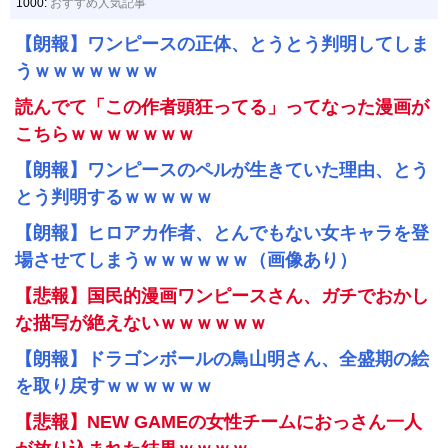
1000:
おすすめ人気記事
【朗報】ワンピースの正体、とうとう判明してしま
うｗｗｗｗｗｗｗ
読んでて「この作者頭狂ってる」ってなった漫画が
こちらｗｗｗｗｗｗｗ
【朗報】ワンピースのペルが生きていた理由、とう
とう判明するｗｗｗｗｗ
【朗報】ヒロアカ作者、とんでもない女キャラを登
場させてしまうｗｗｗｗｗｗ（画像あり）
【悲報】国民的漫画ワンピースさん、ガチでおかし
な描写が絶えないｗｗｗｗｗｗ
【朗報】ドラゴンボールの鳥山明さん、全盛期の絵
を取り戻すｗｗｗｗｗｗ
【悲報】NEW GAMEの女性チームにおっさん一人