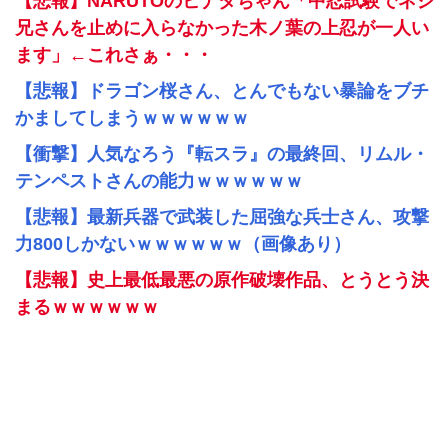
【悲報】NARUTOのヒナタちゃん「中忍試験でネジ
兄さんを止めに入らなかった木ノ葉の上忍が一人い
ます」←これさぁ・・・
【悲報】ドラゴン桜さん、とんでもない暴論をブチ
かましてしまうｗｗｗｗｗｗ
【衝撃】人気なろう『転スラ』の最終回、リムル・
テンペストさんの能力ｗｗｗｗｗｗ
【悲報】最新兵器で武装した屈強な兵士さん、攻撃
力800しかないｗｗｗｗｗｗ（画像あり）
【悲報】史上最低最悪の原作破壊作品、とうとう決
まるｗｗｗｗｗｗ