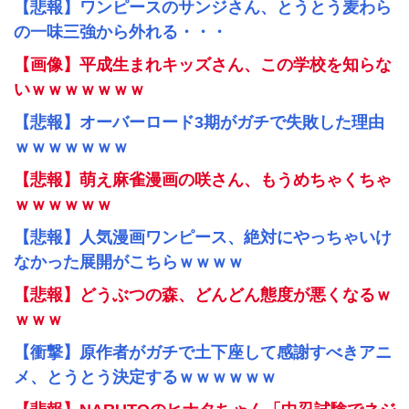
【悲報】ワンピースのサンジさん、とうとう麦わら
の一味三強から外れる・・・
【画像】平成生まれキッズさん、この学校を知らな
いｗｗｗｗｗｗｗ
【悲報】オーバーロード3期がガチで失敗した理由
ｗｗｗｗｗｗｗ
【悲報】萌え麻雀漫画の咲さん、もうめちゃくちゃ
ｗｗｗｗｗｗ
【悲報】人気漫画ワンピース、絶対にやっちゃいけ
なかった展開がこちらｗｗｗｗ
【悲報】どうぶつの森、どんどん態度が悪くなるｗ
ｗｗｗ
【衝撃】原作者がガチで土下座して感謝すべきアニ
メ、とうとう決定するｗｗｗｗｗｗ