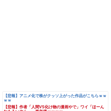
【悲報】アニメ化で株がクッソ上がった作品がこちらｗｗ
ｗｗ
【悲報】作者「人間VS化け物の漫画やで」ワイ「ほーん