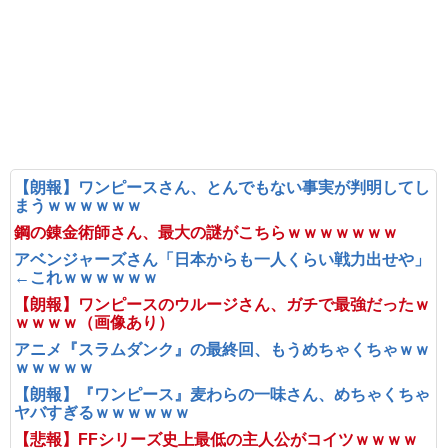
【朗報】ワンピースさん、とんでもない事実が判明してし
まうｗｗｗｗｗｗ
鋼の錬金術師さん、最大の謎がこちらｗｗｗｗｗｗｗ
アベンジャーズさん「日本からも一人くらい戦力出せや」
←これｗｗｗｗｗｗ
【朗報】ワンピースのウルージさん、ガチで最強だったｗ
ｗｗｗｗ（画像あり）
アニメ『スラムダンク』の最終回、もうめちゃくちゃｗｗ
ｗｗｗｗｗ
【朗報】『ワンピース』麦わらの一味さん、めちゃくちゃ
ヤバすぎるｗｗｗｗｗｗ
【悲報】FFシリーズ史上最低の主人公がコイツｗｗｗｗ