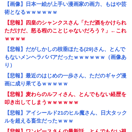
【画像】日本一絵が上手い漫画家の画力、もはや芸
術となるｗｗｗｗｗｗ
【悲報】四皇のシャンクスさん「ただ酒をかけられ
ただけだ、怒る程のことじゃないだろう？」←これ
ｗｗｗｗ
【悲報】だがしかしの枝垂ほたる(29)さん、とんで
もないメンヘラババアだったｗｗｗｗｗｗ（画像あ
り）
【悲報】最近のはじめの一歩さん、ただのギャグ漫
画に成り果てるｗｗｗｗｗ
【悲報】麦わらのルフィさん、とんでもない経歴を
叩き出してしまうｗｗｗｗｗｗ
【悲報】アイシールド21のヒル魔さん、日大タック
ルを超える畜生だったｗｗｗ
【悲報】ワンピースさんの最新話、とんでもない視