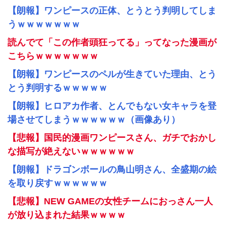
【朗報】ワンピースの正体、とうとう判明してしま
うｗｗｗｗｗｗｗ
読んでて「この作者頭狂ってる」ってなった漫画が
こちらｗｗｗｗｗｗｗ
【朗報】ワンピースのペルが生きていた理由、とう
とう判明するｗｗｗｗｗ
【朗報】ヒロアカ作者、とんでもない女キャラを登
場させてしまうｗｗｗｗｗｗ（画像あり）
【悲報】国民的漫画ワンピースさん、ガチでおかし
な描写が絶えないｗｗｗｗｗｗ
【朗報】ドラゴンボールの鳥山明さん、全盛期の絵
を取り戻すｗｗｗｗｗｗ
【悲報】NEW GAMEの女性チームにおっさん一人
が放り込まれた結果ｗｗｗｗ