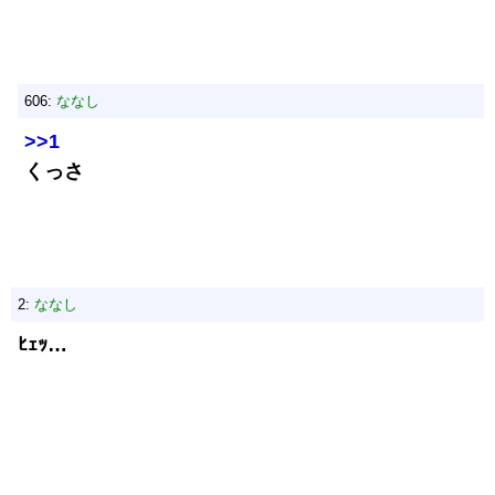
606:
ななし
>>1
くっさ
2:
ななし
ﾋｪｯ…