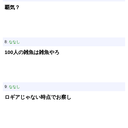
覇気？
8:
ななし
100人の雑魚は雑魚やろ
9:
ななし
ロギアじゃない時点でお察し