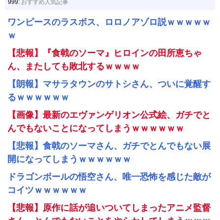
999:
おすすめ人気記事
ワンピースのラスボス、ロロノアゾロ説ｗｗｗｗｗ
ｗ
【悲報】『食戟のソーマ』ヒロインの田所恵ちゃ
ん、またしても敗北するｗｗｗｗ
【朗報】マサラタウンのサトシさん、ついに覚醒す
るｗｗｗｗｗｗ
【画像】最新のエヴァンゲリオン公式絵、ガチでと
んでもないことになってしまうｗｗｗｗｗｗ
【悲報】食戟のソーマさん、ガチでとんでもない展
開になってしまうｗｗｗｗｗｗ
ドラゴンボールの悟空さん、唯一恐怖を感じた敵が
コイツｗｗｗｗｗｗ
【悲報】原作に話が追いついてしまったアニメ監督