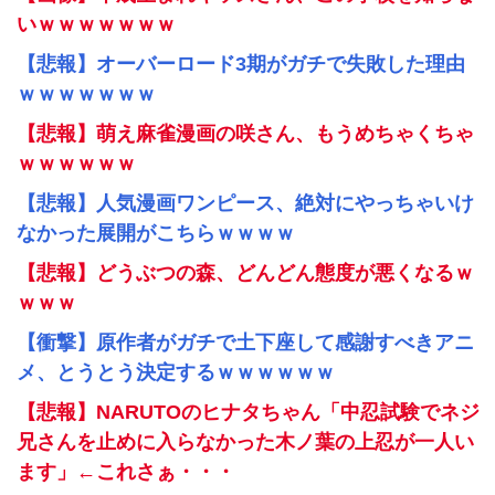
いｗｗｗｗｗｗｗ
【悲報】オーバーロード3期がガチで失敗した理由
ｗｗｗｗｗｗｗ
【悲報】萌え麻雀漫画の咲さん、もうめちゃくちゃ
ｗｗｗｗｗｗ
【悲報】人気漫画ワンピース、絶対にやっちゃいけ
なかった展開がこちらｗｗｗｗ
【悲報】どうぶつの森、どんどん態度が悪くなるｗ
ｗｗｗ
【衝撃】原作者がガチで土下座して感謝すべきアニ
メ、とうとう決定するｗｗｗｗｗｗ
【悲報】NARUTOのヒナタちゃん「中忍試験でネジ
兄さんを止めに入らなかった木ノ葉の上忍が一人い
ます」←これさぁ・・・