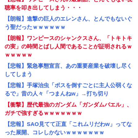
聴率を叩き出してしまう・・・
【朗報】進撃の巨人のエレンさん、とんでもないぐ
う聖だったｗｗｗｗｗｗ
【朗報】ワンピースのシャンクスさん、「トキトキ
の実」の時間とばし人間であることが証明されるｗ
ｗｗｗｗｗ
【悲報】緊急事態宣言、あの重要産業を破壊し尽く
してしまう
【悲報】手塚治虫「ボスを倒すごとに主人公弱くな
るで」昔の人々「つまんねw」→打ち切り
【衝撃】歴代最強のガンダム「ガンダムバエル」、
ガチで強すぎるｗｗｗｗｗｗｗ
【悲報】SAO見てて正直「これムリだわw」ってな
った展開、コレしかないｗｗｗｗｗｗｗ