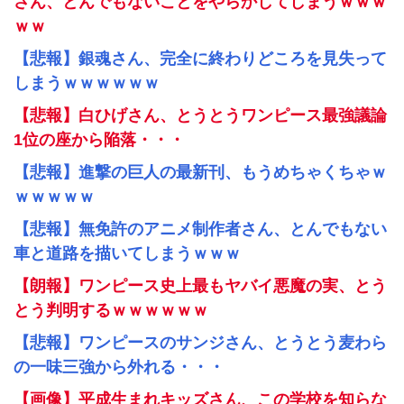
さん、とんでもないことをやらかしてしまうｗｗｗ
ｗｗ
【悲報】銀魂さん、完全に終わりどころを見失って
しまうｗｗｗｗｗｗ
【悲報】白ひげさん、とうとうワンピース最強議論
1位の座から陥落・・・
【悲報】進撃の巨人の最新刊、もうめちゃくちゃｗ
ｗｗｗｗｗ
【悲報】無免許のアニメ制作者さん、とんでもない
車と道路を描いてしまうｗｗｗ
【朗報】ワンピース史上最もヤバイ悪魔の実、とう
とう判明するｗｗｗｗｗｗ
【悲報】ワンピースのサンジさん、とうとう麦わら
の一味三強から外れる・・・
【画像】平成生まれキッズさん、この学校を知らな