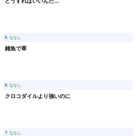
どうすればいいんだ…
5:
ななし
雑魚で草
6:
ななし
クロコダイルより強いのに
7:
ななし