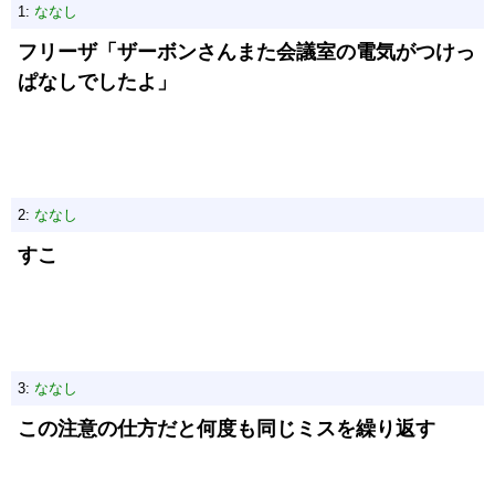
1:
ななし
フリーザ「ザーボンさんまた会議室の電気がつけっ
ぱなしでしたよ」
2:
ななし
すこ
3:
ななし
この注意の仕方だと何度も同じミスを繰り返す