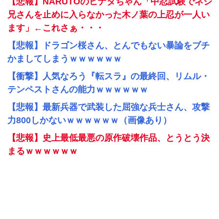
【悲報】NARUTOのヒナタちゃん「中忍試験でネジ
兄さんを止めに入らなかった木ノ葉の上忍が一人い
ます」←これさぁ・・・
【悲報】ドラゴン桜さん、とんでもない暴論をブチ
かましてしまうｗｗｗｗｗｗ
【衝撃】人気なろう『転スラ』の最終回、リムル・
テンペストさんの能力ｗｗｗｗｗｗ
【悲報】最新兵器で武装した屈強な兵士さん、攻撃
力800しかないｗｗｗｗｗｗ（画像あり）
【悲報】史上最低最悪の原作破壊作品、とうとう決
まるｗｗｗｗｗｗ