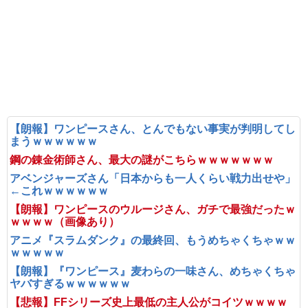
【朗報】ワンピースさん、とんでもない事実が判明してし
まうｗｗｗｗｗｗ
鋼の錬金術師さん、最大の謎がこちらｗｗｗｗｗｗｗ
アベンジャーズさん「日本からも一人くらい戦力出せや」
←これｗｗｗｗｗｗ
【朗報】ワンピースのウルージさん、ガチで最強だったｗ
ｗｗｗｗ（画像あり）
アニメ『スラムダンク』の最終回、もうめちゃくちゃｗｗ
ｗｗｗｗｗ
【朗報】『ワンピース』麦わらの一味さん、めちゃくちゃ
ヤバすぎるｗｗｗｗｗｗ
【悲報】FFシリーズ史上最低の主人公がコイツｗｗｗｗ