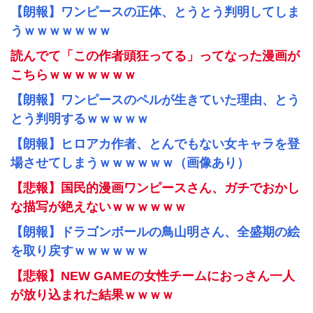
【朗報】ワンピースの正体、とうとう判明してしま
うｗｗｗｗｗｗｗ
読んでて「この作者頭狂ってる」ってなった漫画が
こちらｗｗｗｗｗｗｗ
【朗報】ワンピースのペルが生きていた理由、とう
とう判明するｗｗｗｗｗ
【朗報】ヒロアカ作者、とんでもない女キャラを登
場させてしまうｗｗｗｗｗｗ（画像あり）
【悲報】国民的漫画ワンピースさん、ガチでおかし
な描写が絶えないｗｗｗｗｗｗ
【朗報】ドラゴンボールの鳥山明さん、全盛期の絵
を取り戻すｗｗｗｗｗｗ
【悲報】NEW GAMEの女性チームにおっさん一人
が放り込まれた結果ｗｗｗｗ