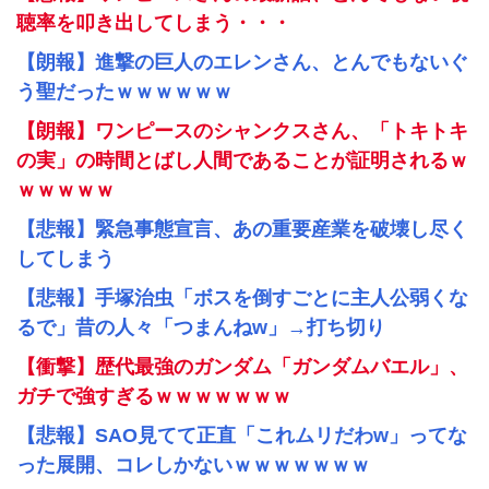
聴率を叩き出してしまう・・・
【朗報】進撃の巨人のエレンさん、とんでもないぐ
う聖だったｗｗｗｗｗｗ
【朗報】ワンピースのシャンクスさん、「トキトキ
の実」の時間とばし人間であることが証明されるｗ
ｗｗｗｗｗ
【悲報】緊急事態宣言、あの重要産業を破壊し尽く
してしまう
【悲報】手塚治虫「ボスを倒すごとに主人公弱くな
るで」昔の人々「つまんねw」→打ち切り
【衝撃】歴代最強のガンダム「ガンダムバエル」、
ガチで強すぎるｗｗｗｗｗｗｗ
【悲報】SAO見てて正直「これムリだわw」ってな
った展開、コレしかないｗｗｗｗｗｗｗ