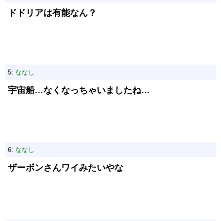
ドドリアは有能なん？
5:
ななし
宇宙船…なくなっちゃいましたね…
6:
ななし
ザーボンさんワイみたいやな