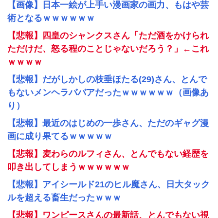
【画像】日本一絵が上手い漫画家の画力、もはや芸
術となるｗｗｗｗｗｗ
【悲報】四皇のシャンクスさん「ただ酒をかけられ
ただけだ、怒る程のことじゃないだろう？」←これ
ｗｗｗｗ
【悲報】だがしかしの枝垂ほたる(29)さん、とんで
もないメンヘラババアだったｗｗｗｗｗｗ（画像あ
り）
【悲報】最近のはじめの一歩さん、ただのギャグ漫
画に成り果てるｗｗｗｗｗ
【悲報】麦わらのルフィさん、とんでもない経歴を
叩き出してしまうｗｗｗｗｗｗ
【悲報】アイシールド21のヒル魔さん、日大タック
ルを超える畜生だったｗｗｗ
【悲報】ワンピースさんの最新話、とんでもない視