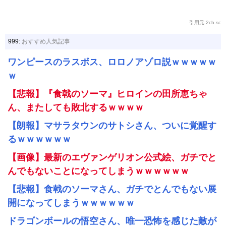
引用元:2ch.sc
999:
おすすめ人気記事
ワンピースのラスボス、ロロノアゾロ説ｗｗｗｗｗ
ｗ
【悲報】『食戟のソーマ』ヒロインの田所恵ちゃ
ん、またしても敗北するｗｗｗｗ
【朗報】マサラタウンのサトシさん、ついに覚醒す
るｗｗｗｗｗｗ
【画像】最新のエヴァンゲリオン公式絵、ガチでと
んでもないことになってしまうｗｗｗｗｗｗ
【悲報】食戟のソーマさん、ガチでとんでもない展
開になってしまうｗｗｗｗｗｗ
ドラゴンボールの悟空さん、唯一恐怖を感じた敵が