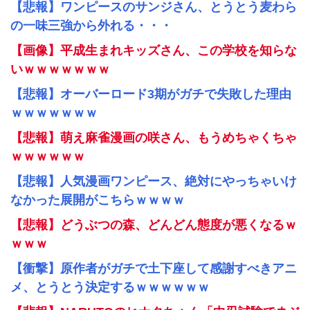
【悲報】ワンピースのサンジさん、とうとう麦わら
の一味三強から外れる・・・
【画像】平成生まれキッズさん、この学校を知らな
いｗｗｗｗｗｗｗ
【悲報】オーバーロード3期がガチで失敗した理由
ｗｗｗｗｗｗｗ
【悲報】萌え麻雀漫画の咲さん、もうめちゃくちゃ
ｗｗｗｗｗｗ
【悲報】人気漫画ワンピース、絶対にやっちゃいけ
なかった展開がこちらｗｗｗｗ
【悲報】どうぶつの森、どんどん態度が悪くなるｗ
ｗｗｗ
【衝撃】原作者がガチで土下座して感謝すべきアニ
メ、とうとう決定するｗｗｗｗｗｗ