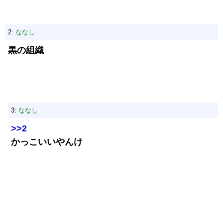
2:
ななし
黒の組織
3:
ななし
>>2
かっこいいやんけ