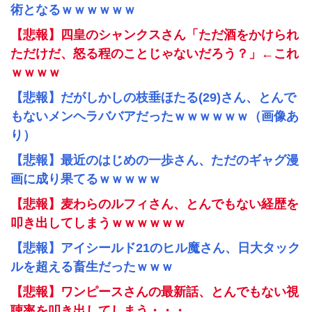
術となるｗｗｗｗｗｗ
【悲報】四皇のシャンクスさん「ただ酒をかけられ
ただけだ、怒る程のことじゃないだろう？」←これ
ｗｗｗｗ
【悲報】だがしかしの枝垂ほたる(29)さん、とんで
もないメンヘラババアだったｗｗｗｗｗｗ（画像あ
り）
【悲報】最近のはじめの一歩さん、ただのギャグ漫
画に成り果てるｗｗｗｗｗ
【悲報】麦わらのルフィさん、とんでもない経歴を
叩き出してしまうｗｗｗｗｗｗ
【悲報】アイシールド21のヒル魔さん、日大タック
ルを超える畜生だったｗｗｗ
【悲報】ワンピースさんの最新話、とんでもない視
聴率を叩き出してしまう・・・