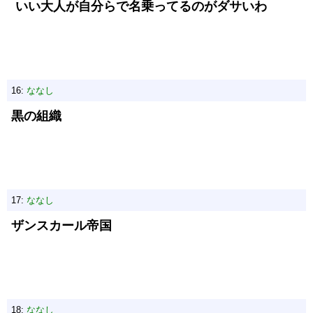
いい大人が自分らで名乗ってるのがダサいわ
16:
ななし
黒の組織
17:
ななし
ザンスカール帝国
18:
ななし