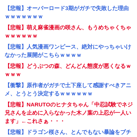
【悲報】オーバーロード3期がガチで失敗した理由
ｗｗｗｗｗｗｗ
【悲報】萌え麻雀漫画の咲さん、もうめちゃくちゃ
ｗｗｗｗｗｗ
【悲報】人気漫画ワンピース、絶対にやっちゃいけ
なかった展開がこちらｗｗｗｗ
【悲報】どうぶつの森、どんどん態度が悪くなるｗ
ｗｗｗ
【衝撃】原作者がガチで土下座して感謝すべきアニ
メ、とうとう決定するｗｗｗｗｗｗ
【悲報】NARUTOのヒナタちゃん「中忍試験でネジ
兄さんを止めに入らなかった木ノ葉の上忍が一人い
ます」←これさぁ・・・
【悲報】ドラゴン桜さん、とんでもない暴論をブチ