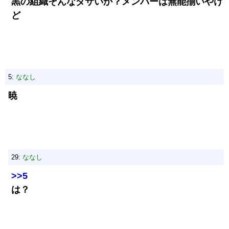
黒の組織そんなダサいか？メンバーは無能揃いやけ
ど
5:
ななし
暁
29:
ななし
>>5
は？