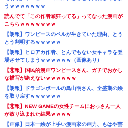
うｗｗｗｗｗｗｗ
読んでて「この作者頭狂ってる」ってなった漫画が
こちらｗｗｗｗｗｗｗ
【朗報】ワンピースのペルが生きていた理由、とう
とう判明するｗｗｗｗｗ
【朗報】ヒロアカ作者、とんでもない女キャラを登
場させてしまうｗｗｗｗｗｗ（画像あり）
【悲報】国民的漫画ワンピースさん、ガチでおかし
な描写が絶えないｗｗｗｗｗｗ
【朗報】ドラゴンボールの鳥山明さん、全盛期の絵
を取り戻すｗｗｗｗｗｗ
【悲報】NEW GAMEの女性チームにおっさん一人
が放り込まれた結果ｗｗｗｗ
【画像】日本一絵が上手い漫画家の画力、もはや芸