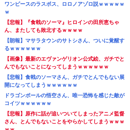
ワンピースのラスボス、ロロノアゾロ説ｗｗｗｗｗ
ｗ
【悲報】『食戟のソーマ』ヒロインの田所恵ちゃ
ん、またしても敗北するｗｗｗｗ
【朗報】マサラタウンのサトシさん、ついに覚醒す
るｗｗｗｗｗｗ
【画像】最新のエヴァンゲリオン公式絵、ガチでと
んでもないことになってしまうｗｗｗｗｗｗ
【悲報】食戟のソーマさん、ガチでとんでもない展
開になってしまうｗｗｗｗｗｗ
ドラゴンボールの悟空さん、唯一恐怖を感じた敵が
コイツｗｗｗｗｗｗ
【悲報】原作に話が追いついてしまったアニメ監督
さん、とんでもないことをやらかしてしまうｗｗｗ
ｗｗ