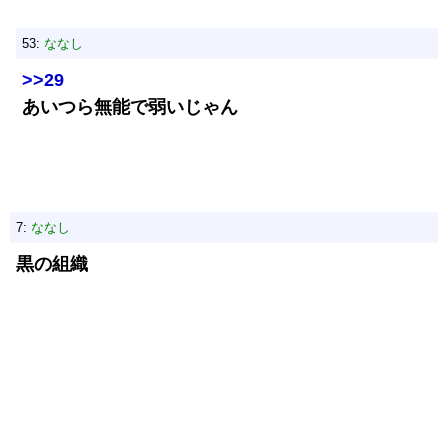
53:
ななし
>>29
あいつら無能で弱いじゃん
7:
ななし
黒の組織