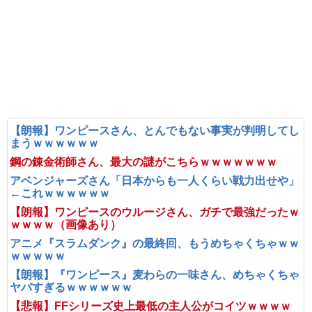
【朗報】ワンピースさん、とんでもない事実が判明してし
まうｗｗｗｗｗｗ
鋼の錬金術師さん、最大の謎がこちらｗｗｗｗｗｗｗ
アベンジャーズさん「日本からも一人くらい戦力出せや」
←これｗｗｗｗｗｗ
【朗報】ワンピースのウルージさん、ガチで最強だったｗ
ｗｗｗｗ（画像あり）
アニメ『スラムダンク』の最終回、もうめちゃくちゃｗｗ
ｗｗｗｗｗ
【朗報】『ワンピース』麦わらの一味さん、めちゃくちゃ
ヤバすぎるｗｗｗｗｗｗ
【悲報】FFシリーズ史上最低の主人公がコイツｗｗｗｗ