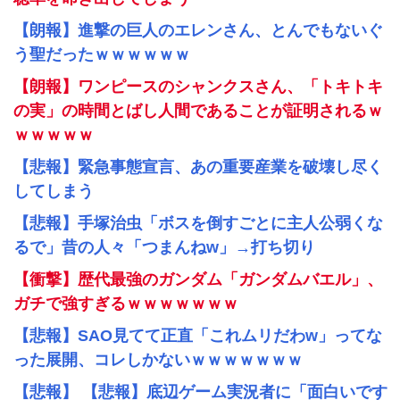
【朗報】進撃の巨人のエレンさん、とんでもないぐ
う聖だったｗｗｗｗｗｗ
【朗報】ワンピースのシャンクスさん、「トキトキ
の実」の時間とばし人間であることが証明されるｗ
ｗｗｗｗｗ
【悲報】緊急事態宣言、あの重要産業を破壊し尽く
してしまう
【悲報】手塚治虫「ボスを倒すごとに主人公弱くな
るで」昔の人々「つまんねw」→打ち切り
【衝撃】歴代最強のガンダム「ガンダムバエル」、
ガチで強すぎるｗｗｗｗｗｗｗ
【悲報】SAO見てて正直「これムリだわw」ってな
った展開、コレしかないｗｗｗｗｗｗｗ
【悲報】 【悲報】底辺ゲーム実況者に「面白いです