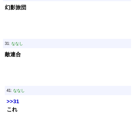
幻影旅団
31:
ななし
敵連合
41:
ななし
>>31
これ