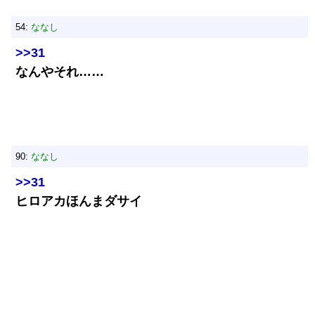
54:
ななし
>>31
なんやそれ……
90:
ななし
>>31
ヒロアカほんまダサイ