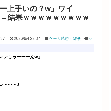
ー上手いの？w」ワイ
…」←結果ｗｗｗｗｗｗｗｗｗ
:37
2026/6/4 22:37
ゲーム感想・雑談
0
マンじゃーーーんw」
し………」