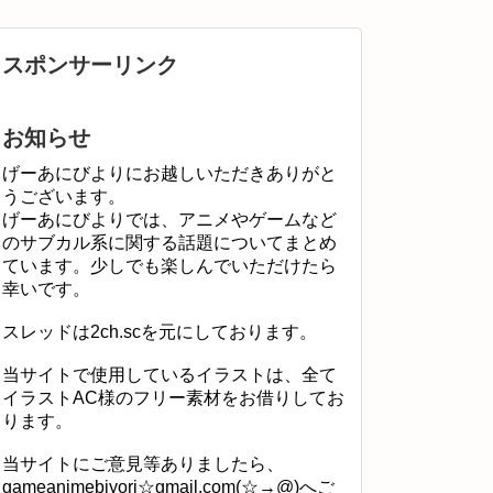
スポンサーリンク
お知らせ
げーあにびよりにお越しいただきありがと
うございます。
げーあにびよりでは、アニメやゲームなど
のサブカル系に関する話題についてまとめ
ています。少しでも楽しんでいただけたら
幸いです。
スレッドは2ch.scを元にしております。
当サイトで使用しているイラストは、全て
イラストAC様のフリー素材をお借りしてお
ります。
当サイトにご意見等ありましたら、
gameanimebiyori☆gmail.com(☆→@)へご