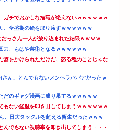
、ガチでおかしな描写が絶えないｗｗｗｗｗｗ
ん、全盛期の絵を取り戻すｗｗｗｗｗｗ
ムにおっさん一人が放り込まれた結果ｗｗｗｗ
画力、もはや芸術となるｗｗｗｗｗｗ
だ酒をかけられただけだ、怒る程のことじゃな
9)さん、とんでもないメンヘラババアだったｗ
ただのギャグ漫画に成り果てるｗｗｗｗｗ
でもない経歴を叩き出してしまうｗｗｗｗｗｗ
さん、日大タックルを超える畜生だったｗｗｗ
とんでもない視聴率を叩き出してしまう・・・