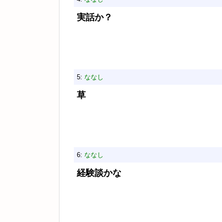
実話か？
5:
ななし
草
6:
ななし
経験談かな