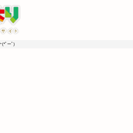
*ﾟーﾟ)