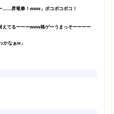
ー……昇竜拳！www」ボコボコボコ！
耐えてるーーーwww格ゲーうまっそーーーー
っかなぁw」