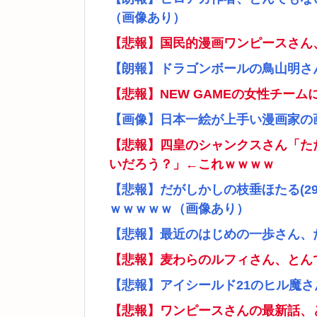
（画像あり）
【悲報】国民的漫画ワンピースさん
【朗報】ドラゴンボールの鳥山明さ
【悲報】NEW GAMEの女性チー
【画像】日本一絵が上手い漫画家の
【悲報】四皇のシャンクスさん「た
いだろう？」←これｗｗｗｗ
【悲報】だがしかしの枝垂ほたる(2
ｗｗｗｗｗ（画像あり）
【悲報】最近のはじめの一歩さん、
【悲報】麦わらのルフィさん、とん
【悲報】アイシールド21のヒル魔
【悲報】ワンピースさんの最新話、