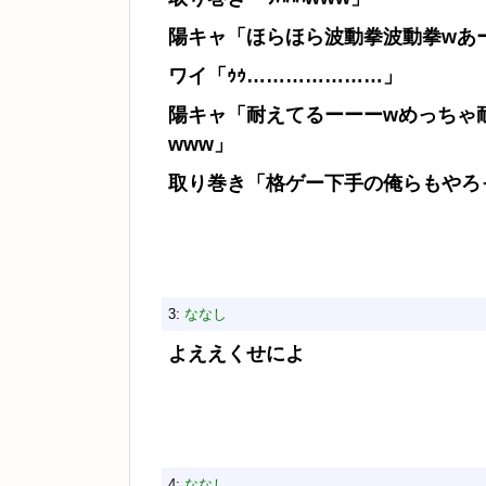
陽キャ「ほらほら波動拳波動拳wあ
ワイ「ｩｩ…………………」
陽キャ「耐えてるーーーwめっちゃ
www」
取り巻き「格ゲー下手の俺らもやろ
3:
ななし
よええくせによ
4:
ななし