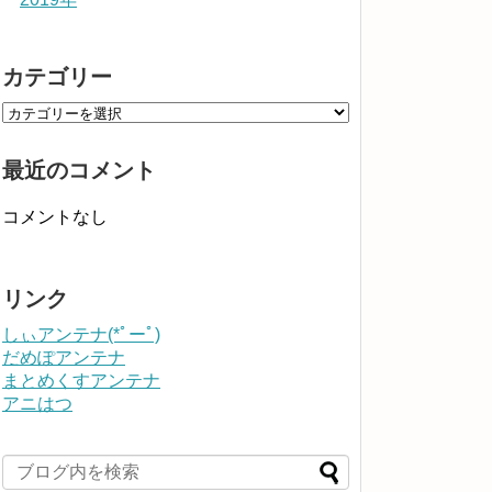
カテゴリー
最近のコメント
コメントなし
リンク
しぃアンテナ(*ﾟーﾟ)
だめぽアンテナ
まとめくすアンテナ
アニはつ