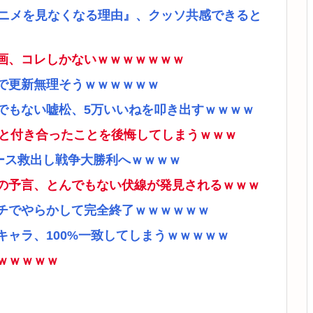
アニメを見なくなる理由』、クッソ共感できると
画、コレしかないｗｗｗｗｗｗｗ
で更新無理そうｗｗｗｗｗｗ
でもない嘘松、5万いいねを叩き出すｗｗｗｗ
ナと付き合ったことを後悔してしまうｗｗｗ
ース救出し戦争大勝利へｗｗｗｗ
の予言、とんでもない伏線が発見されるｗｗｗ
チでやらかして完全終了ｗｗｗｗｗｗ
ャラ、100%一致してしまうｗｗｗｗｗ
ｗｗｗｗｗ