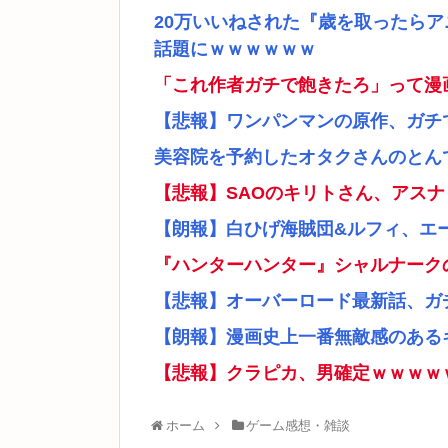
20万いいねされた『歳を取ったら
話題にｗｗｗｗｗｗ
「これ作者ガチで飽きたろ」って漫
【悲報】ワンパンマンの原作、ガチ
美容院を予約したオタクさんのとん
【悲報】SAOのキリトさん、アス
【朗報】白ひげ海賊団&ルフィ、エ
『ハンターハンター』シャルナーク
【悲報】オーバーロード最新話、ガ
【朗報】漫画史上一番無敵感のあるキ
【悲報】クラピカ、男確定ｗｗｗｗ
ホーム
ゲーム感想・雑談