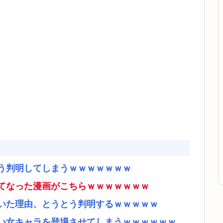
う判明してしまうｗｗｗｗｗｗｗ
てなった漫画がこちらｗｗｗｗｗｗｗ
いた理由、とうとう判明するｗｗｗｗｗ
い女キャラを登場させてしまうｗｗｗｗｗｗ