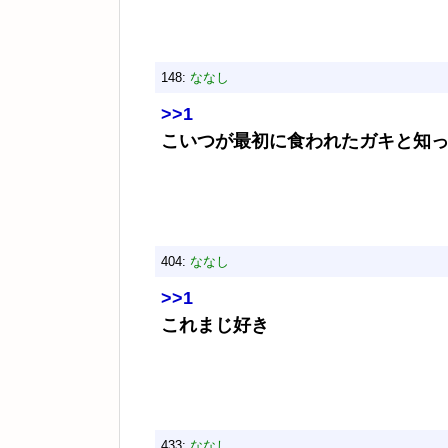
148:
ななし
>>1
こいつが最初に食われたガキと知
404:
ななし
>>1
これまじ好き
433:
ななし