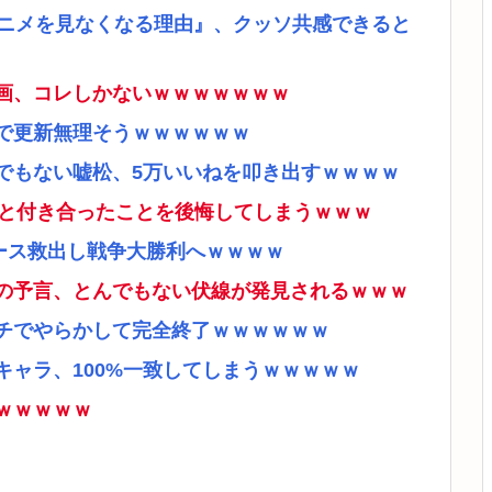
アニメを見なくなる理由』、クッソ共感できると
画、コレしかないｗｗｗｗｗｗｗ
で更新無理そうｗｗｗｗｗｗ
でもない嘘松、5万いいねを叩き出すｗｗｗｗ
ナと付き合ったことを後悔してしまうｗｗｗ
ース救出し戦争大勝利へｗｗｗｗ
の予言、とんでもない伏線が発見されるｗｗｗ
チでやらかして完全終了ｗｗｗｗｗｗ
ャラ、100%一致してしまうｗｗｗｗｗ
ｗｗｗｗｗ