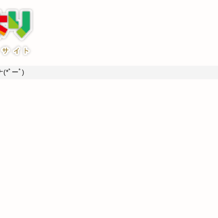
*ﾟーﾟ)