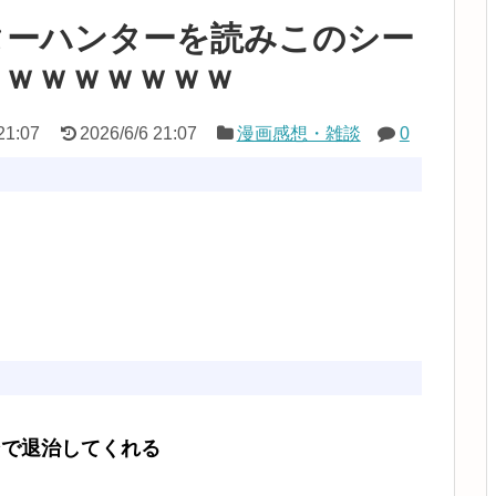
ターハンターを読みこのシー
ｗｗｗｗｗｗｗｗ
21:07
2026/6/6 21:07
漫画感想・雑談
0
ンで退治してくれる