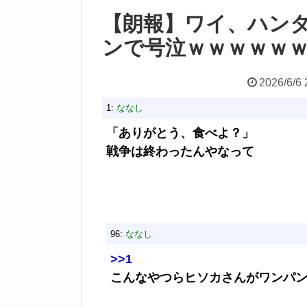
【朗報】ワイ、ハン
ンで号泣ｗｗｗｗｗ
2026/6/6 
1:
ななし
「ありがとう、食べよ？」
戦争は終わったんやなって
96:
ななし
>>1
こんなやつらヒソカさんがワンパ