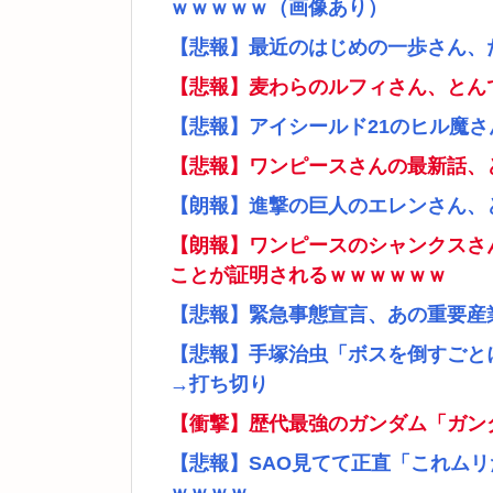
ｗｗｗｗｗ（画像あり）
【悲報】最近のはじめの一歩さん、
【悲報】麦わらのルフィさん、とん
【悲報】アイシールド21のヒル魔
【悲報】ワンピースさんの最新話、
【朗報】進撃の巨人のエレンさん、
【朗報】ワンピースのシャンクスさ
ことが証明されるｗｗｗｗｗｗ
【悲報】緊急事態宣言、あの重要産
【悲報】手塚治虫「ボスを倒すごと
→打ち切り
【衝撃】歴代最強のガンダム「ガン
【悲報】SAO見てて正直「これム