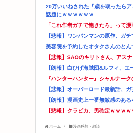
20万いいねされた『歳を取ったら
話題にｗｗｗｗｗｗ
「これ作者ガチで飽きたろ」って漫
【悲報】ワンパンマンの原作、ガチ
美容院を予約したオタクさんのとん
【悲報】SAOのキリトさん、アス
【朗報】白ひげ海賊団&ルフィ、エ
『ハンターハンター』シャルナーク
【悲報】オーバーロード最新話、ガ
【朗報】漫画史上一番無敵感のあるキ
【悲報】クラピカ、男確定ｗｗｗｗ
ホーム
漫画感想・雑談