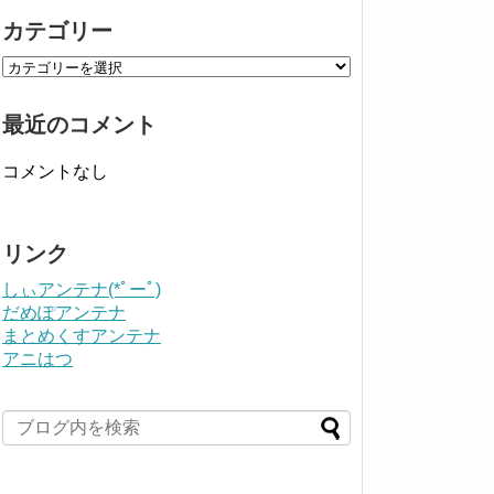
カテゴリー
最近のコメント
コメントなし
リンク
しぃアンテナ(*ﾟーﾟ)
だめぽアンテナ
まとめくすアンテナ
アニはつ