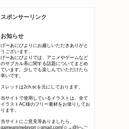
スポンサーリンク
お知らせ
げーあにびよりにお越しいただきありがと
うございます。
げーあにびよりでは、アニメやゲームなど
のサブカル系に関する話題についてまとめ
ています。少しでも楽しんでいただけたら
幸いです。
スレッドは2ch.scを元にしております。
当サイトで使用しているイラストは、全て
イラストAC様のフリー素材をお借りしてお
ります。
当サイトにご意見等ありましたら、
gameanimebiyori☆gmail.com(☆→@)へご