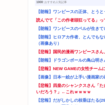
1000:
おすすめ人気記事
【朗報】ワンピースの正体、とうと
読んでて「この作者頭狂ってる」っ
【朗報】ワンピースのペルが生きて
【朗報】ヒロアカ作者、とんでもな
（画像あり）
【悲報】国民的漫画ワンピースさん
【朗報】ドラゴンボールの鳥山明さ
【悲報】NEW GAMEの女性チー
【画像】日本一絵が上手い漫画家の
【悲報】四皇のシャンクスさん「た
いだろう？」←これｗｗｗｗ
【悲報】だがしかしの枝垂ほたる(2