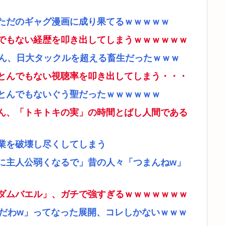
ただのギャグ漫画に成り果てるｗｗｗｗｗ
でもない経歴を叩き出してしまうｗｗｗｗｗｗ
さん、日大タックルを超える畜生だったｗｗｗ
とんでもない視聴率を叩き出してしまう・・・
とんでもないぐう聖だったｗｗｗｗｗｗ
ん、「トキトキの実」の時間とばし人間である
業を破壊し尽くしてしまう
に主人公弱くなるで」昔の人々「つまんねw」
ダムバエル」、ガチで強すぎるｗｗｗｗｗｗｗ
リだわw」ってなった展開、コレしかないｗｗｗ