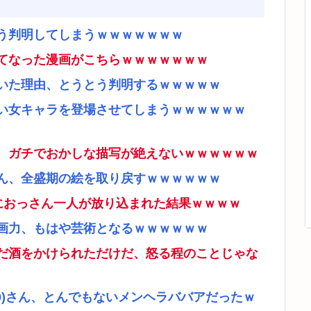
う判明してしまうｗｗｗｗｗｗｗ
てなった漫画がこちらｗｗｗｗｗｗｗ
いた理由、とうとう判明するｗｗｗｗｗ
い女キャラを登場させてしまうｗｗｗｗｗｗ
、ガチでおかしな描写が絶えないｗｗｗｗｗｗ
ん、全盛期の絵を取り戻すｗｗｗｗｗｗ
ムにおっさん一人が放り込まれた結果ｗｗｗｗ
画力、もはや芸術となるｗｗｗｗｗｗ
だ酒をかけられただけだ、怒る程のことじゃな
9)さん、とんでもないメンヘラババアだったｗ