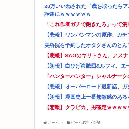
20万いいねされた『歳を取ったら
話題にｗｗｗｗｗｗ
「これ作者ガチで飽きたろ」って漫
【悲報】ワンパンマンの原作、ガチ
美容院を予約したオタクさんのとん
【悲報】SAOのキリトさん、アス
【朗報】白ひげ海賊団&ルフィ、エ
『ハンターハンター』シャルナーク
【悲報】オーバーロード最新話、ガ
【朗報】漫画史上一番無敵感のあるキ
【悲報】クラピカ、男確定ｗｗｗｗ
ホーム
ゲーム感想・雑談