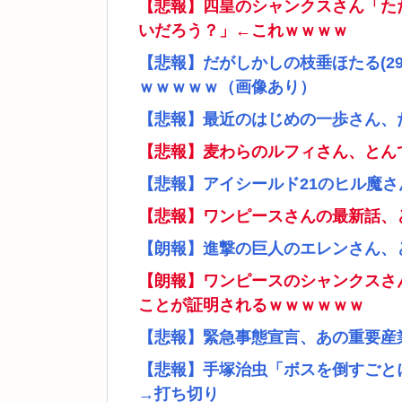
【悲報】四皇のシャンクスさん「た
いだろう？」←これｗｗｗｗ
【悲報】だがしかしの枝垂ほたる(2
ｗｗｗｗｗ（画像あり）
【悲報】最近のはじめの一歩さん、
【悲報】麦わらのルフィさん、とん
【悲報】アイシールド21のヒル魔
【悲報】ワンピースさんの最新話、
【朗報】進撃の巨人のエレンさん、
【朗報】ワンピースのシャンクスさ
ことが証明されるｗｗｗｗｗｗ
【悲報】緊急事態宣言、あの重要産
【悲報】手塚治虫「ボスを倒すごと
→打ち切り