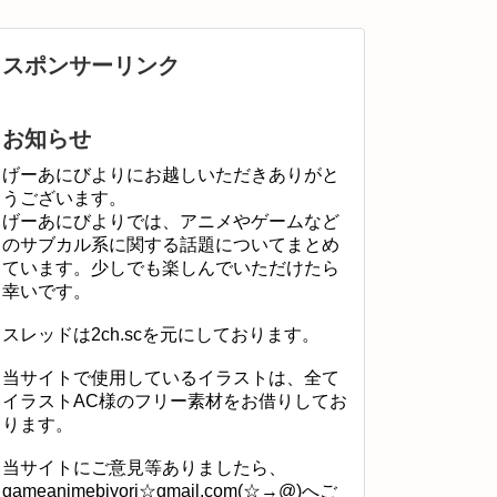
スポンサーリンク
お知らせ
げーあにびよりにお越しいただきありがと
うございます。
げーあにびよりでは、アニメやゲームなど
のサブカル系に関する話題についてまとめ
ています。少しでも楽しんでいただけたら
幸いです。
スレッドは2ch.scを元にしております。
当サイトで使用しているイラストは、全て
イラストAC様のフリー素材をお借りしてお
ります。
当サイトにご意見等ありましたら、
gameanimebiyori☆gmail.com(☆→@)へご