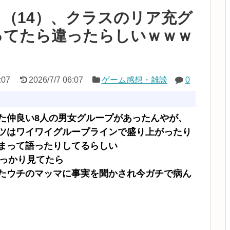
（14）、クラスのリア充グ
ってたら違ったらしいｗｗｗ
ｗ
:07
2026/7/7 06:07
ゲーム感想・雑談
0
た仲良い8人の男女グループがあったんやが、
ツはワイワイグループラインで盛り上がったり
まって語ったりしてるらしい
ばっかり見てたら
たウチのマッマに事実を聞かされ今ガチで病ん