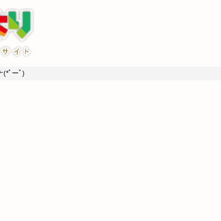
*ﾟーﾟ)