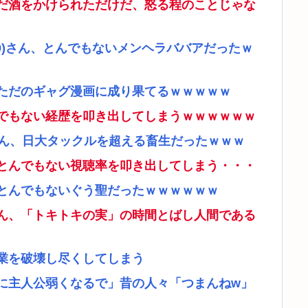
だ酒をかけられただけだ、怒る程のことじゃな
9)さん、とんでもないメンヘラババアだったｗ
ただのギャグ漫画に成り果てるｗｗｗｗｗ
でもない経歴を叩き出してしまうｗｗｗｗｗｗ
さん、日大タックルを超える畜生だったｗｗｗ
とんでもない視聴率を叩き出してしまう・・・
とんでもないぐう聖だったｗｗｗｗｗｗ
ん、「トキトキの実」の時間とばし人間である
業を破壊し尽くしてしまう
に主人公弱くなるで」昔の人々「つまんねw」