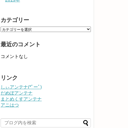
カテゴリー
最近のコメント
コメントなし
リンク
しぃアンテナ(*ﾟーﾟ)
だめぽアンテナ
まとめくすアンテナ
アニはつ