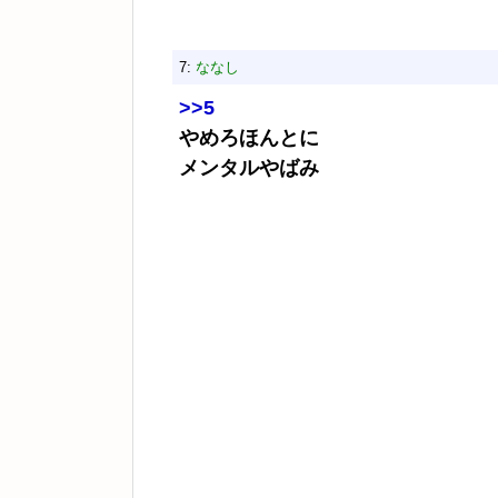
7:
ななし
>>5
やめろほんとに
メンタルやばみ