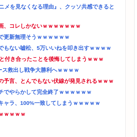
アニメを見なくなる理由』、クッソ共感できると
画、コレしかないｗｗｗｗｗｗｗ
で更新無理そうｗｗｗｗｗｗ
でもない嘘松、5万いいねを叩き出すｗｗｗｗ
ナと付き合ったことを後悔してしまうｗｗｗ
ース救出し戦争大勝利へｗｗｗｗ
の予言、とんでもない伏線が発見されるｗｗｗ
チでやらかして完全終了ｗｗｗｗｗｗ
ャラ、100%一致してしまうｗｗｗｗｗ
ｗｗｗｗｗ