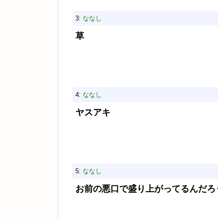
3:
ななし
草
4:
ななし
ヤスアキ
5:
ななし
お前の悪口で盛り上がってるんだろ