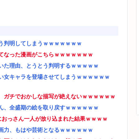
う判明してしまうｗｗｗｗｗｗｗ
てなった漫画がこちらｗｗｗｗｗｗｗ
いた理由、とうとう判明するｗｗｗｗｗ
い女キャラを登場させてしまうｗｗｗｗｗｗ
、ガチでおかしな描写が絶えないｗｗｗｗｗｗ
ん、全盛期の絵を取り戻すｗｗｗｗｗｗ
ムにおっさん一人が放り込まれた結果ｗｗｗｗ
画力、もはや芸術となるｗｗｗｗｗｗ