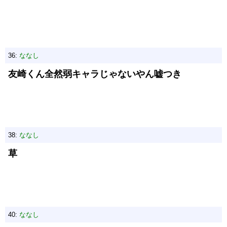
36:
ななし
友崎くん全然弱キャラじゃないやん嘘つき
38:
ななし
草
40:
ななし