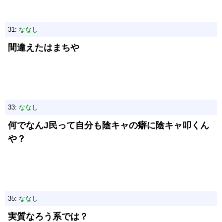
31:
ななし
間違えたはまちや
33:
ななし
何でなんJ民って自分も陰キャの癖に陰キャ叩くん
や？
35:
ななし
実質なろう系では？