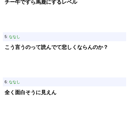
チー牛ですら馬鹿にするレベル
5:
ななし
こう言うのって読んでて悲しくならんのか？
6:
ななし
全く面白そうに見えん