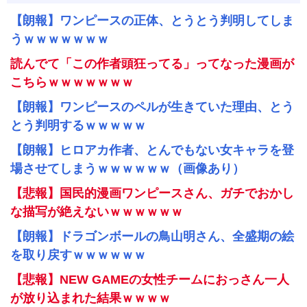
【朗報】ワンピースの正体、とうとう判明してしま
うｗｗｗｗｗｗｗ
読んでて「この作者頭狂ってる」ってなった漫画が
こちらｗｗｗｗｗｗｗ
【朗報】ワンピースのペルが生きていた理由、とう
とう判明するｗｗｗｗｗ
【朗報】ヒロアカ作者、とんでもない女キャラを登
場させてしまうｗｗｗｗｗｗ（画像あり）
【悲報】国民的漫画ワンピースさん、ガチでおかし
な描写が絶えないｗｗｗｗｗｗ
【朗報】ドラゴンボールの鳥山明さん、全盛期の絵
を取り戻すｗｗｗｗｗｗ
【悲報】NEW GAMEの女性チームにおっさん一人
が放り込まれた結果ｗｗｗｗ