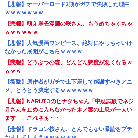
【悲報】オーバーロード3期がガチで失敗した理由
ｗｗｗｗｗｗｗ
【悲報】萌え麻雀漫画の咲さん、もうめちゃくちゃ
ｗｗｗｗｗｗ
【悲報】人気漫画ワンピース、絶対にやっちゃいけ
なかった展開がこちらｗｗｗｗ
【悲報】どうぶつの森、どんどん態度が悪くなるｗ
ｗｗｗ
【衝撃】原作者がガチで土下座して感謝すべきアニ
メ、とうとう決定するｗｗｗｗｗｗ
【悲報】NARUTOのヒナタちゃん「中忍試験でネジ
兄さんを止めに入らなかった木ノ葉の上忍が一人い
ます」←これさぁ・・・
【悲報】ドラゴン桜さん、とんでもない暴論をブチ
かましてしまうｗｗｗｗｗｗ