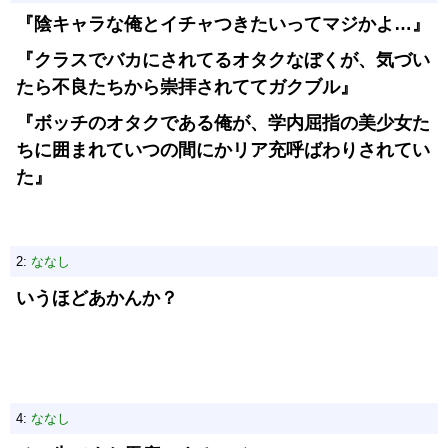
『陰キャラな俺とイチャつきたいってマジかよ…』
『クラスでバカにされてるオタクなぼくが、気づい
たら不良たちから崇拝されててガクブル』
『ボッチのオタクである俺が、学内屈指の美少女た
ちに囲まれていつの間にかリア充呼ばわりされてい
た』
2:
ななし
いうほどあかんか？
4:
ななし