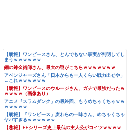
【朗報】ワンピースさん、とんでもない事実が判明してし
まうｗｗｗｗｗｗ
鋼の錬金術師さん、最大の謎がこちらｗｗｗｗｗｗｗ
アベンジャーズさん「日本からも一人くらい戦力出せや」
←これｗｗｗｗｗｗ
【朗報】ワンピースのウルージさん、ガチで最強だったｗ
ｗｗｗｗ（画像あり）
アニメ『スラムダンク』の最終回、もうめちゃくちゃｗｗ
ｗｗｗｗｗ
【朗報】『ワンピース』麦わらの一味さん、めちゃくちゃ
ヤバすぎるｗｗｗｗｗｗ
【悲報】FFシリーズ史上最低の主人公がコイツｗｗｗｗ