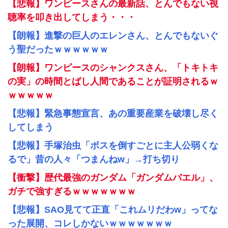
【悲報】ワンピースさんの最新話、とんでもない視
聴率を叩き出してしまう・・・
【朗報】進撃の巨人のエレンさん、とんでもないぐ
う聖だったｗｗｗｗｗｗ
【朗報】ワンピースのシャンクスさん、「トキトキ
の実」の時間とばし人間であることが証明されるｗ
ｗｗｗｗｗ
【悲報】緊急事態宣言、あの重要産業を破壊し尽く
してしまう
【悲報】手塚治虫「ボスを倒すごとに主人公弱くな
るで」昔の人々「つまんねw」→打ち切り
【衝撃】歴代最強のガンダム「ガンダムバエル」、
ガチで強すぎるｗｗｗｗｗｗｗ
【悲報】SAO見てて正直「これムリだわw」ってな
った展開、コレしかないｗｗｗｗｗｗｗ