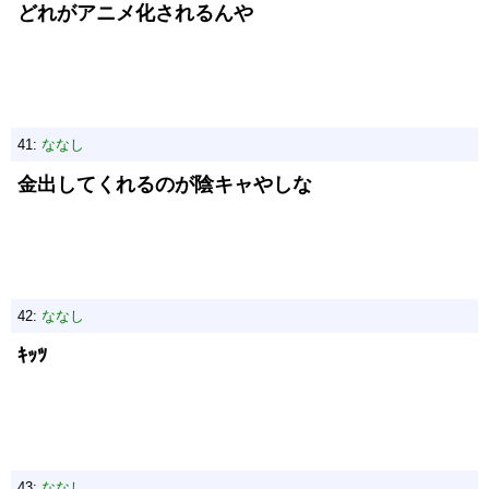
どれがアニメ化されるんや
41:
ななし
金出してくれるのが陰キャやしな
42:
ななし
ｷｯﾂ
43:
ななし