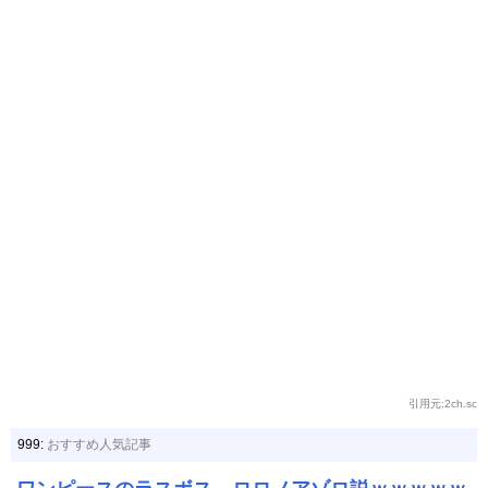
引用元:2ch.sc
999:
おすすめ人気記事