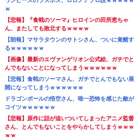
ワンピースのラスボス、ロロノアゾロ説ｗｗｗｗｗ
ｗ
【悲報】『食戟のソーマ』ヒロインの田所恵ちゃ
ん、またしても敗北するｗｗｗｗ
【朗報】マサラタウンのサトシさん、ついに覚醒す
るｗｗｗｗｗｗ
【画像】最新のエヴァンゲリオン公式絵、ガチでと
んでもないことになってしまうｗｗｗｗｗｗ
【悲報】食戟のソーマさん、ガチでとんでもない展
開になってしまうｗｗｗｗｗｗ
ドラゴンボールの悟空さん、唯一恐怖を感じた敵が
コイツｗｗｗｗｗｗ
【悲報】原作に話が追いついてしまったアニメ監督
さん、とんでもないことをやらかしてしまうｗｗｗ
ｗｗ