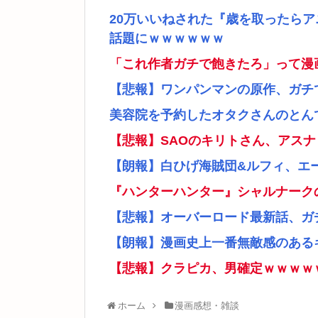
20万いいねされた『歳を取ったら
話題にｗｗｗｗｗｗ
「これ作者ガチで飽きたろ」って漫
【悲報】ワンパンマンの原作、ガチ
美容院を予約したオタクさんのとん
【悲報】SAOのキリトさん、アス
【朗報】白ひげ海賊団&ルフィ、エ
『ハンターハンター』シャルナーク
【悲報】オーバーロード最新話、ガ
【朗報】漫画史上一番無敵感のあるキ
【悲報】クラピカ、男確定ｗｗｗｗ
ホーム
漫画感想・雑談