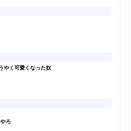
うやく可愛くなった奴
たやろ