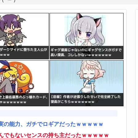
*ﾟーﾟ)
実の能力、ガチでロギアだったｗｗｗｗｗ
んでもないセンスの持ち主だったｗｗｗｗｗ