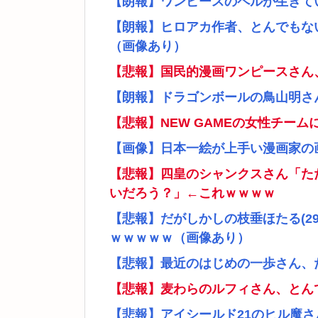
【朗報】ワンピースのペルが生きて
【朗報】ヒロアカ作者、とんでもな
（画像あり）
【悲報】国民的漫画ワンピースさん
【朗報】ドラゴンボールの鳥山明さ
【悲報】NEW GAMEの女性チー
【画像】日本一絵が上手い漫画家の
【悲報】四皇のシャンクスさん「た
いだろう？」←これｗｗｗｗ
【悲報】だがしかしの枝垂ほたる(2
ｗｗｗｗｗ（画像あり）
【悲報】最近のはじめの一歩さん、
【悲報】麦わらのルフィさん、とん
【悲報】アイシールド21のヒル魔