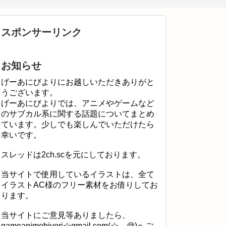
スポンサーリンク
お知らせ
げーあにびよりにお越しいただきありがと
うございます。
げーあにびよりでは、アニメやゲームなど
のサブカル系に関する話題についてまとめ
ています。少しでも楽しんでいただけたら
幸いです。
スレッドは2ch.scを元にしております。
当サイトで使用しているイラストは、全て
イラストAC様のフリー素材をお借りしてお
ります。
当サイトにご意見等ありましたら、
gameanimebiyori☆gmail.com(☆→@)へご