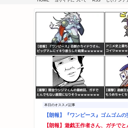
HOME
当サイトについて
RSS
しぃアンテナ(
本日のオススメ記事
【朗報】『ワンピース』ゴムゴムの
【朗報】遊戯王作者さん、ガチでと