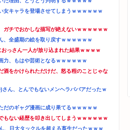
いた理由、とうとう判明するｗｗｗｗｗ
い女キャラを登場させてしまうｗｗｗｗｗｗ
、ガチでおかしな描写が絶えないｗｗｗｗｗｗ
ん、全盛期の絵を取り戻すｗｗｗｗｗｗ
ムにおっさん一人が放り込まれた結果ｗｗｗｗ
画力、もはや芸術となるｗｗｗｗｗｗ
だ酒をかけられただけだ、怒る程のことじゃな
9)さん、とんでもないメンヘラババアだったｗ
ただのギャグ漫画に成り果てるｗｗｗｗｗ
でもない経歴を叩き出してしまうｗｗｗｗｗｗ
さん、日大タックルを超える畜生だったｗｗｗ