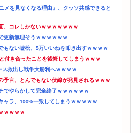
アニメを見なくなる理由』、クッソ共感できると
画、コレしかないｗｗｗｗｗｗｗ
で更新無理そうｗｗｗｗｗｗ
でもない嘘松、5万いいねを叩き出すｗｗｗｗ
ナと付き合ったことを後悔してしまうｗｗｗ
ース救出し戦争大勝利へｗｗｗｗ
の予言、とんでもない伏線が発見されるｗｗｗ
チでやらかして完全終了ｗｗｗｗｗｗ
ャラ、100%一致してしまうｗｗｗｗｗ
ｗｗｗｗｗ