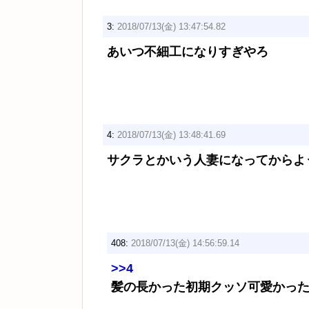
3:
2018/07/13(金) 13:47:54.82
あいつ不細工になりすぎやろ
4:
2018/07/13(金) 13:48:41.69
サクラとかいう人妻になってからよ
408:
2018/07/13(金) 14:56:59.14
>>4
髪の長かった初期クッソ可愛かっ