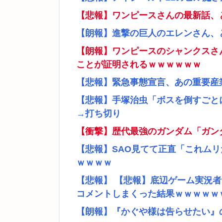
【悲報】ワンピースさんの最新話、
【朗報】進撃の巨人のエレンさん、
【朗報】ワンピースのシャンクスさ
ことが証明されるｗｗｗｗｗｗ
【悲報】緊急事態宣言、あの重要産
【悲報】手塚治虫「ボスを倒すごと
→打ち切り
【衝撃】歴代最強のガンダム「ガン
【悲報】SAO見てて正直「これム
ｗｗｗｗ
【悲報】 【悲報】底辺ゲーム実況
コメントしまくった結果ｗｗｗｗｗ
【朗報】『かぐや様は告らせたい』