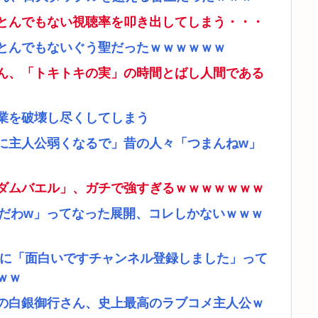
とんでもない視聴率を叩き出してしまう・・・
とんでもないぐう聖だったｗｗｗｗｗｗ
ん、「トキトキの実」の時間とばし人間である
業を破壊し尽くしてしまう
に主人公弱くなるで」昔の人々「つまんねw」
ダムバエル」、ガチで強すぎるｗｗｗｗｗｗｗ
リだわw」ってなった展開、コレしかないｗｗｗ
者に「面白いですチャンネル登録しました」って
ｗｗ
の白銀御行さん、史上最高のラブコメ主人公ｗ