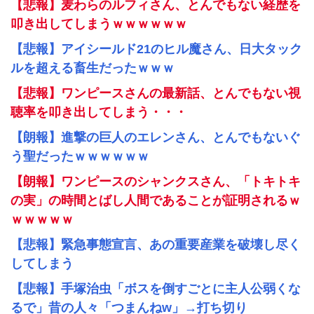
【悲報】麦わらのルフィさん、とんでもない経歴を
叩き出してしまうｗｗｗｗｗｗ
【悲報】アイシールド21のヒル魔さん、日大タック
ルを超える畜生だったｗｗｗ
【悲報】ワンピースさんの最新話、とんでもない視
聴率を叩き出してしまう・・・
【朗報】進撃の巨人のエレンさん、とんでもないぐ
う聖だったｗｗｗｗｗｗ
【朗報】ワンピースのシャンクスさん、「トキトキ
の実」の時間とばし人間であることが証明されるｗ
ｗｗｗｗｗ
【悲報】緊急事態宣言、あの重要産業を破壊し尽く
してしまう
【悲報】手塚治虫「ボスを倒すごとに主人公弱くな
るで」昔の人々「つまんねw」→打ち切り