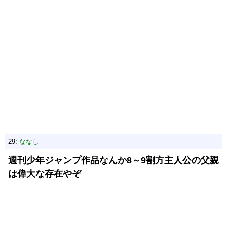
29:
ななし
週刊少年ジャンプ作品なんか8～9割方主人公の父親
は偉大な存在やぞ