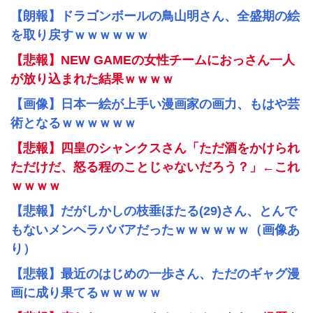
【朗報】ドラゴンボールの鳥山明さん、全盛期の絵
を取り戻すｗｗｗｗｗｗ
【悲報】NEW GAMEの女性チームにおっさん一人
が放り込まれた結果ｗｗｗｗ
【画像】日本一絵が上手い漫画家の画力、もはや芸
術となるｗｗｗｗｗｗ
【悲報】四皇のシャンクスさん「ただ酒をかけられ
ただけだ、怒る程のことじゃないだろう？」←これ
ｗｗｗｗ
【悲報】だがしかしの枝垂ほたる(29)さん、とんで
もないメンヘラババアだったｗｗｗｗｗｗ（画像あ
り）
【悲報】最近のはじめの一歩さん、ただのギャグ漫
画に成り果てるｗｗｗｗｗ