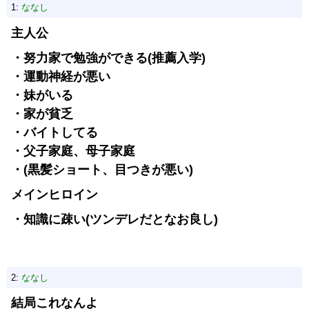
1:
ななし
主人公
・努力家で勉強ができる(推薦入学)
・運動神経が悪い
・妹がいる
・家が貧乏
・バイトしてる
・父子家庭、母子家庭
・(黒髪ショート、目つきが悪い)
メインヒロイン
・知識に疎い(ツンデレだとなお良し)
2:
ななし
結局これなんよ