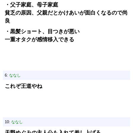
・父子家庭、母子家庭
貧乏の原因、父親だとかけあいが面白くなるので尚
良
・黒髪ショート、目つきが悪い
一重オタクが感情移入できる
6:
ななし
これぞ王道やね
10:
ななし
天野めぐみの主人公も入れて差し上げろ