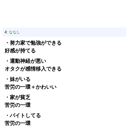
4:
ななし
・努力家で勉強ができる
好感が持てる
・運動神経が悪い
オタクが感情移入できる
・妹がいる
苦労の一環＋かわいい
・家が貧乏
苦労の一環
・バイトしてる
苦労の一環