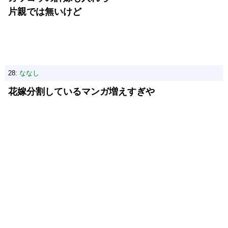
片親では無いけど
28:
ななし
花嫁分割しているマンガ増えすぎや