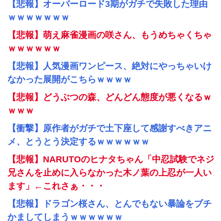
【悲報】オーバーロード3期がガチで失敗した理由
ｗｗｗｗｗｗｗ
【悲報】萌え麻雀漫画の咲さん、もうめちゃくちゃ
ｗｗｗｗｗｗ
【悲報】人気漫画ワンピース、絶対にやっちゃいけ
なかった展開がこちらｗｗｗｗ
【悲報】どうぶつの森、どんどん態度が悪くなるｗ
ｗｗｗ
【衝撃】原作者がガチで土下座して感謝すべきアニ
メ、とうとう決定するｗｗｗｗｗｗ
【悲報】NARUTOのヒナタちゃん「中忍試験でネジ
兄さんを止めに入らなかった木ノ葉の上忍が一人い
ます」←これさぁ・・・
【悲報】ドラゴン桜さん、とんでもない暴論をブチ
かましてしまうｗｗｗｗｗｗ