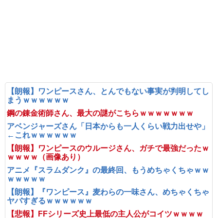
【朗報】ワンピースさん、とんでもない事実が判明してし
まうｗｗｗｗｗｗ
鋼の錬金術師さん、最大の謎がこちらｗｗｗｗｗｗｗ
アベンジャーズさん「日本からも一人くらい戦力出せや」
←これｗｗｗｗｗｗ
【朗報】ワンピースのウルージさん、ガチで最強だったｗ
ｗｗｗｗ（画像あり）
アニメ『スラムダンク』の最終回、もうめちゃくちゃｗｗ
ｗｗｗｗｗ
【朗報】『ワンピース』麦わらの一味さん、めちゃくちゃ
ヤバすぎるｗｗｗｗｗｗ
【悲報】FFシリーズ史上最低の主人公がコイツｗｗｗｗ