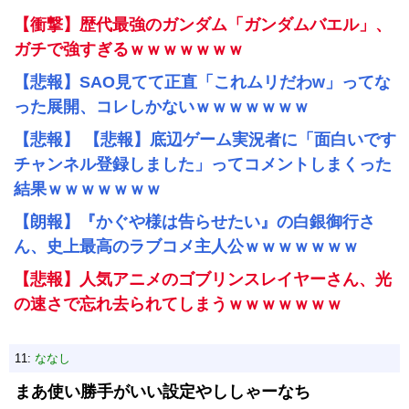
【衝撃】歴代最強のガンダム「ガンダムバエル」、
ガチで強すぎるｗｗｗｗｗｗｗ
【悲報】SAO見てて正直「これムリだわw」ってな
った展開、コレしかないｗｗｗｗｗｗｗ
【悲報】 【悲報】底辺ゲーム実況者に「面白いです
チャンネル登録しました」ってコメントしまくった
結果ｗｗｗｗｗｗｗ
【朗報】『かぐや様は告らせたい』の白銀御行さ
ん、史上最高のラブコメ主人公ｗｗｗｗｗｗｗ
【悲報】人気アニメのゴブリンスレイヤーさん、光
の速さで忘れ去られてしまうｗｗｗｗｗｗｗ
11:
ななし
まあ使い勝手がいい設定やししゃーなち