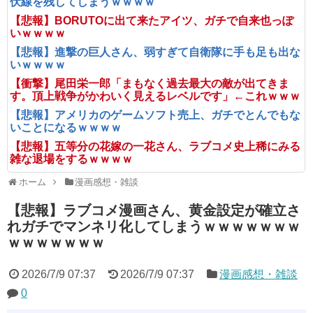
伏線を残してしまうｗｗｗｗ
【悲報】BORUTOに出て来たアイツ、ガチで自来也っぽ
いｗｗｗｗ
【悲報】進撃の巨人さん、弱すぎて自衛隊に手も足も出な
いｗｗｗｗ
【衝撃】尾田栄一郎「まもなく過去最大の敵が出てきま
す。頂上戦争がかわいく見えるレベルです」←これｗｗｗ
【悲報】アメリカのゲームソフト売上、ガチでとんでもな
いことになるｗｗｗｗ
【悲報】五等分の花嫁の一花さん、ラブコメ史上稀にみる
雑な退場をするｗｗｗｗ
ホーム
漫画感想・雑談
【悲報】ラブコメ漫画さん、黄金設定が確立さ
れガチでマンネリ化してしまうｗｗｗｗｗｗｗ
ｗｗｗｗｗｗｗ
2026/7/9 07:37
2026/7/9 07:37
漫画感想・雑談
0