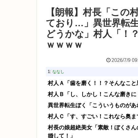
【朗報】村長「この
ており…」異世界転
どうかな」村人「！
ｗｗｗｗ
2026/7/9 09
1:
ななし
村人Ａ「歯を磨く！！？そんなこと
村人Ｂ「し、しかし！こんな磨きに
異世界転生ぼく「こういうものがあれ
村人Ｃ「す、すごい！これなら奥ま
村長の娘超絶美女「素敵！ぼくさん
婚して！」