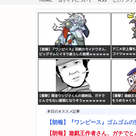
HOME
当サイトについて
RSS
しぃアンテナ(
本日のオススメ記事
【朗報】『ワンピース』ゴムゴムの
【朗報】遊戯王作者さん、ガチでと