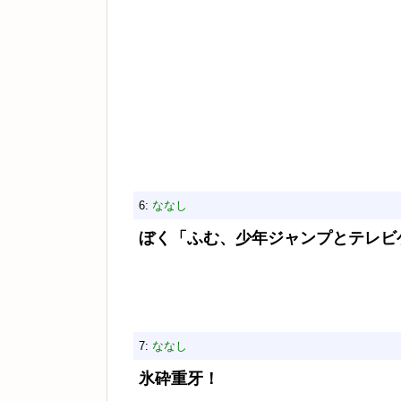
6:
ななし
ぼく「ふむ、少年ジャンプとテレビ
7:
ななし
氷砕重牙！