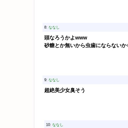
8:
ななし
頭なろうかよwww
砂糖とか無いから虫歯にならないか
9:
ななし
超絶美少女臭そう
10:
ななし