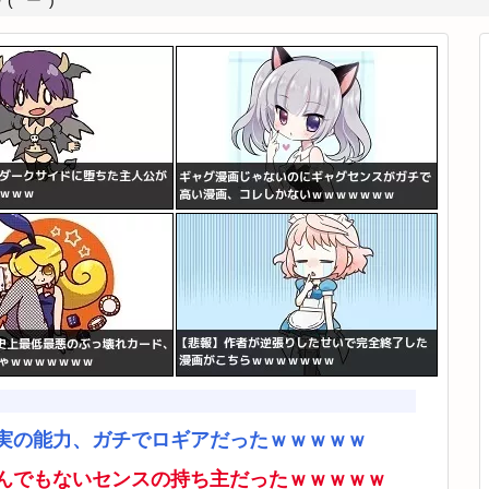
*ﾟーﾟ)
実の能力、ガチでロギアだったｗｗｗｗｗ
んでもないセンスの持ち主だったｗｗｗｗｗ