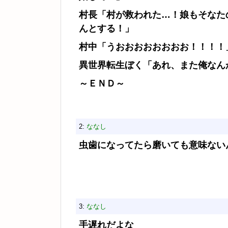
村長「村が救われた…！娘もそなた
んとする！」
村中「うおおおおおおおお！！！！
異世界転生ぼく「あれ、また俺なん
～ＥＮＤ～
2:
ななし
虫歯になってたら磨いても意味ない
3:
ななし
手遅れだよな