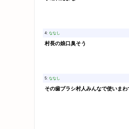
4:
ななし
村長の娘口臭そう
5:
ななし
その歯ブラシ村人みんなで使いまわ