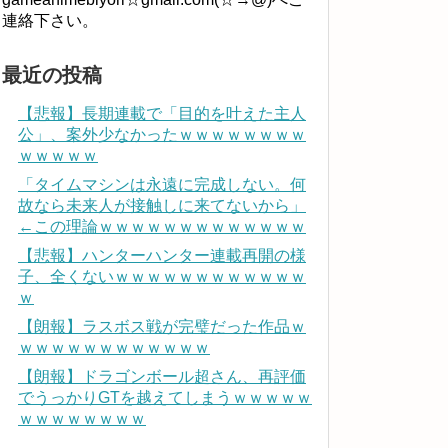
連絡下さい。
最近の投稿
【悲報】長期連載で「目的を叶えた主人
公」、案外少なかったｗｗｗｗｗｗｗｗ
ｗｗｗｗｗ
「タイムマシンは永遠に完成しない。何
故なら未来人が接触しに来てないから」
←この理論ｗｗｗｗｗｗｗｗｗｗｗｗｗ
【悲報】ハンターハンター連載再開の様
子、全くないｗｗｗｗｗｗｗｗｗｗｗｗ
ｗ
【朗報】ラスボス戦が完璧だった作品ｗ
ｗｗｗｗｗｗｗｗｗｗｗｗ
【朗報】ドラゴンボール超さん、再評価
でうっかりGTを越えてしまうｗｗｗｗｗ
ｗｗｗｗｗｗｗｗ