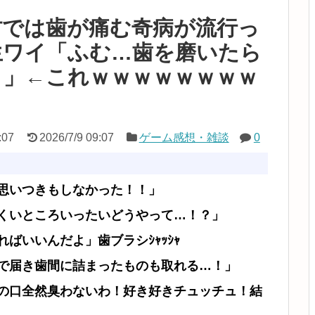
村では歯が痛む奇病が流行っ
生ワイ「ふむ…歯を磨いたら
？」←これｗｗｗｗｗｗｗｗ
:07
2026/7/9 09:07
ゲーム感想・雑談
0
思いつきもしなかった！！」
くいところいったいどうやって…！？」
ばいいんだよ」歯ブラシｼｬｯｼｬ
で届き歯間に詰まったものも取れる…！」
の口全然臭わないわ！好き好きチュッチュ！結