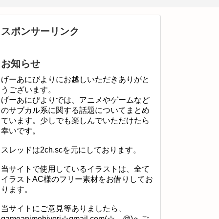
スポンサーリンク
お知らせ
げーあにびよりにお越しいただきありがと
うございます。
げーあにびよりでは、アニメやゲームなど
のサブカル系に関する話題についてまとめ
ています。少しでも楽しんでいただけたら
幸いです。
スレッドは2ch.scを元にしております。
当サイトで使用しているイラストは、全て
イラストAC様のフリー素材をお借りしてお
ります。
当サイトにご意見等ありましたら、
gameanimebiyori☆gmail.com(☆→@)へご