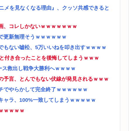
アニメを見なくなる理由』、クッソ共感できると
画、コレしかないｗｗｗｗｗｗｗ
で更新無理そうｗｗｗｗｗｗ
でもない嘘松、5万いいねを叩き出すｗｗｗｗ
ナと付き合ったことを後悔してしまうｗｗｗ
ース救出し戦争大勝利へｗｗｗｗ
の予言、とんでもない伏線が発見されるｗｗｗ
チでやらかして完全終了ｗｗｗｗｗｗ
ャラ、100%一致してしまうｗｗｗｗｗ
ｗｗｗｗｗ