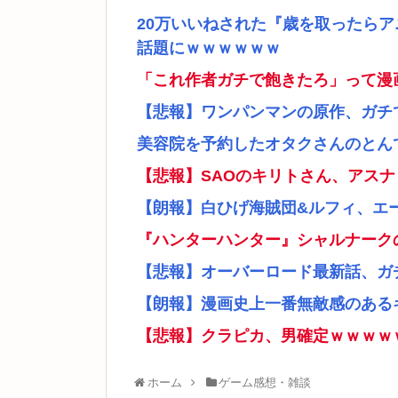
20万いいねされた『歳を取ったら
話題にｗｗｗｗｗｗ
「これ作者ガチで飽きたろ」って漫
【悲報】ワンパンマンの原作、ガチ
美容院を予約したオタクさんのとん
【悲報】SAOのキリトさん、アス
【朗報】白ひげ海賊団&ルフィ、エ
『ハンターハンター』シャルナーク
【悲報】オーバーロード最新話、ガ
【朗報】漫画史上一番無敵感のあるキ
【悲報】クラピカ、男確定ｗｗｗｗ
ホーム
ゲーム感想・雑談