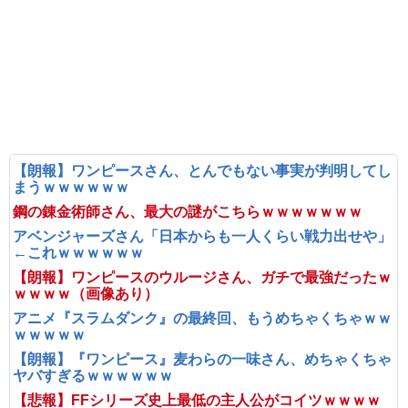
【朗報】ワンピースさん、とんでもない事実が判明してし
まうｗｗｗｗｗｗ
鋼の錬金術師さん、最大の謎がこちらｗｗｗｗｗｗｗ
アベンジャーズさん「日本からも一人くらい戦力出せや」
←これｗｗｗｗｗｗ
【朗報】ワンピースのウルージさん、ガチで最強だったｗ
ｗｗｗｗ（画像あり）
アニメ『スラムダンク』の最終回、もうめちゃくちゃｗｗ
ｗｗｗｗｗ
【朗報】『ワンピース』麦わらの一味さん、めちゃくちゃ
ヤバすぎるｗｗｗｗｗｗ
【悲報】FFシリーズ史上最低の主人公がコイツｗｗｗｗ