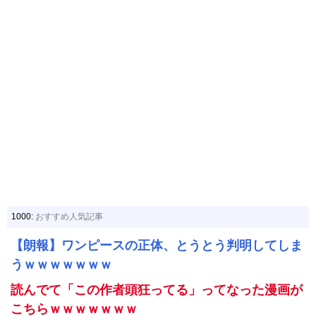
1000:
おすすめ人気記事
【朗報】ワンピースの正体、とうとう判明してしま
うｗｗｗｗｗｗｗ
読んでて「この作者頭狂ってる」ってなった漫画が
こちらｗｗｗｗｗｗｗ