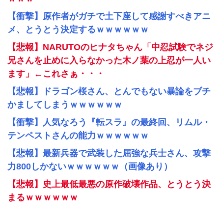
【衝撃】原作者がガチで土下座して感謝すべきアニ
メ、とうとう決定するｗｗｗｗｗｗ
【悲報】NARUTOのヒナタちゃん「中忍試験でネジ
兄さんを止めに入らなかった木ノ葉の上忍が一人い
ます」←これさぁ・・・
【悲報】ドラゴン桜さん、とんでもない暴論をブチ
かましてしまうｗｗｗｗｗｗ
【衝撃】人気なろう『転スラ』の最終回、リムル・
テンペストさんの能力ｗｗｗｗｗｗ
【悲報】最新兵器で武装した屈強な兵士さん、攻撃
力800しかないｗｗｗｗｗｗ（画像あり）
【悲報】史上最低最悪の原作破壊作品、とうとう決
まるｗｗｗｗｗｗ