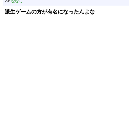
29:
ななし
派生ゲームの方が有名になったんよな