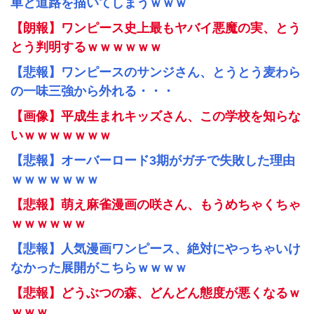
車と道路を描いてしまうｗｗｗ
【朗報】ワンピース史上最もヤバイ悪魔の実、とう
とう判明するｗｗｗｗｗｗ
【悲報】ワンピースのサンジさん、とうとう麦わら
の一味三強から外れる・・・
【画像】平成生まれキッズさん、この学校を知らな
いｗｗｗｗｗｗｗ
【悲報】オーバーロード3期がガチで失敗した理由
ｗｗｗｗｗｗｗ
【悲報】萌え麻雀漫画の咲さん、もうめちゃくちゃ
ｗｗｗｗｗｗ
【悲報】人気漫画ワンピース、絶対にやっちゃいけ
なかった展開がこちらｗｗｗｗ
【悲報】どうぶつの森、どんどん態度が悪くなるｗ
ｗｗｗ