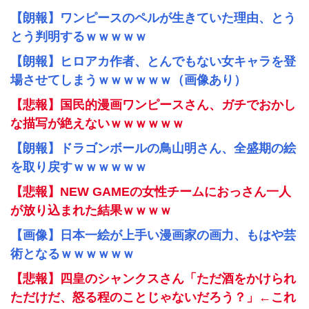
【朗報】ワンピースのペルが生きていた理由、とう
とう判明するｗｗｗｗｗ
【朗報】ヒロアカ作者、とんでもない女キャラを登
場させてしまうｗｗｗｗｗｗ（画像あり）
【悲報】国民的漫画ワンピースさん、ガチでおかし
な描写が絶えないｗｗｗｗｗｗ
【朗報】ドラゴンボールの鳥山明さん、全盛期の絵
を取り戻すｗｗｗｗｗｗ
【悲報】NEW GAMEの女性チームにおっさん一人
が放り込まれた結果ｗｗｗｗ
【画像】日本一絵が上手い漫画家の画力、もはや芸
術となるｗｗｗｗｗｗ
【悲報】四皇のシャンクスさん「ただ酒をかけられ
ただけだ、怒る程のことじゃないだろう？」←これ