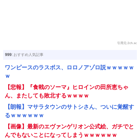
引用元:2ch.sc
999:
おすすめ人気記事
ワンピースのラスボス、ロロノアゾロ説ｗｗｗｗｗ
ｗ
【悲報】『食戟のソーマ』ヒロインの田所恵ちゃ
ん、またしても敗北するｗｗｗｗ
【朗報】マサラタウンのサトシさん、ついに覚醒す
るｗｗｗｗｗｗ
【画像】最新のエヴァンゲリオン公式絵、ガチでと
んでもないことになってしまうｗｗｗｗｗｗ