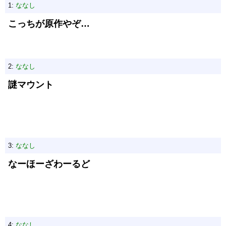
1:
ななし
こっちが原作やぞ…
2:
ななし
謎マウント
3:
ななし
なーほーざわーるど
4:
ななし