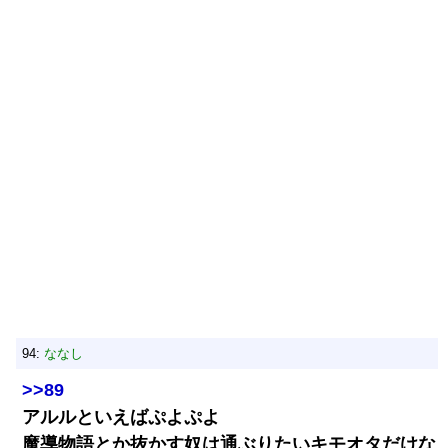
94:
ななし
>>89
アルルといえばぷよぷよ
魔導物語とか抜かす奴は通ぶりたいキモオタだけな