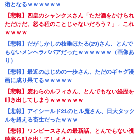
術となるｗｗｗｗｗｗ
【悲報】四皇のシャンクスさん「ただ酒をかけられ
ただけだ、怒る程のことじゃないだろう？」←これ
ｗｗｗｗ
【悲報】だがしかしの枝垂ほたる(29)さん、とんで
もないメンヘラババアだったｗｗｗｗｗｗ（画像あ
り）
【悲報】最近のはじめの一歩さん、ただのギャグ漫
画に成り果てるｗｗｗｗｗ
【悲報】麦わらのルフィさん、とんでもない経歴を
叩き出してしまうｗｗｗｗｗｗ
【悲報】アイシールド21のヒル魔さん、日大タック
ルを超える畜生だったｗｗｗ
【悲報】ワンピースさんの最新話、とんでもない視
聴率を叩き出してしまう・・・