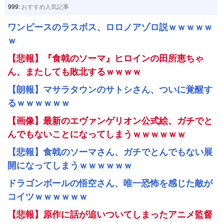
999:
おすすめ人気記事
ワンピースのラスボス、ロロノアゾロ説ｗｗｗｗｗ
ｗ
【悲報】『食戟のソーマ』ヒロインの田所恵ちゃ
ん、またしても敗北するｗｗｗｗ
【朗報】マサラタウンのサトシさん、ついに覚醒す
るｗｗｗｗｗｗ
【画像】最新のエヴァンゲリオン公式絵、ガチでと
んでもないことになってしまうｗｗｗｗｗｗ
【悲報】食戟のソーマさん、ガチでとんでもない展
開になってしまうｗｗｗｗｗｗ
ドラゴンボールの悟空さん、唯一恐怖を感じた敵が
コイツｗｗｗｗｗｗ
【悲報】原作に話が追いついてしまったアニメ監督