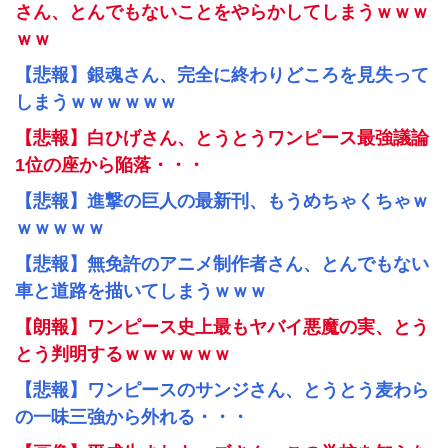
さん、とんでもないことをやらかしてしまうｗｗｗ
ｗｗ
【悲報】銀魂さん、完全に終わりどころを見失って
しまうｗｗｗｗｗｗ
【悲報】白ひげさん、とうとうワンピース最強議論
1位の座から陥落・・・
【悲報】進撃の巨人の最新刊、もうめちゃくちゃｗ
ｗｗｗｗｗ
【悲報】無免許のアニメ制作者さん、とんでもない
車と道路を描いてしまうｗｗｗ
【朗報】ワンピース史上最もヤバイ悪魔の実、とう
とう判明するｗｗｗｗｗｗ
【悲報】ワンピースのサンジさん、とうとう麦わら
の一味三強から外れる・・・