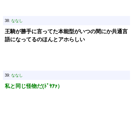
38:
ななし
王騎が勝手に言ってた本能型がいつの間にか共通言
語になってるのほんとアホらしい
39:
ななし
私と同じ怪物だ(ﾄﾞﾔｱｧ）