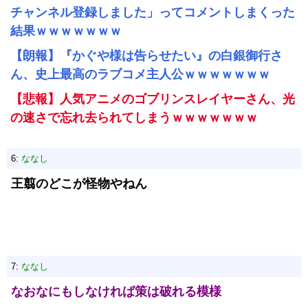
チャンネル登録しました」ってコメントしまくった
結果ｗｗｗｗｗｗｗ
【朗報】『かぐや様は告らせたい』の白銀御行さ
ん、史上最高のラブコメ主人公ｗｗｗｗｗｗｗ
【悲報】人気アニメのゴブリンスレイヤーさん、光
の速さで忘れ去られてしまうｗｗｗｗｗｗｗ
6:
ななし
王翦のどこが怪物やねん
7:
ななし
なおなにもしなければ策は破れる模様