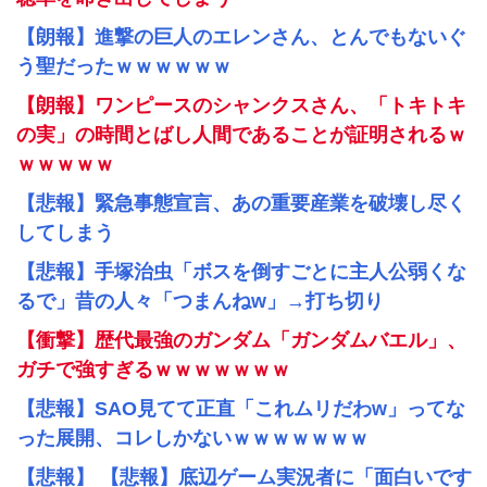
【朗報】進撃の巨人のエレンさん、とんでもないぐ
う聖だったｗｗｗｗｗｗ
【朗報】ワンピースのシャンクスさん、「トキトキ
の実」の時間とばし人間であることが証明されるｗ
ｗｗｗｗｗ
【悲報】緊急事態宣言、あの重要産業を破壊し尽く
してしまう
【悲報】手塚治虫「ボスを倒すごとに主人公弱くな
るで」昔の人々「つまんねw」→打ち切り
【衝撃】歴代最強のガンダム「ガンダムバエル」、
ガチで強すぎるｗｗｗｗｗｗｗ
【悲報】SAO見てて正直「これムリだわw」ってな
った展開、コレしかないｗｗｗｗｗｗｗ
【悲報】 【悲報】底辺ゲーム実況者に「面白いです