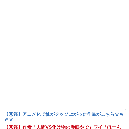
【悲報】アニメ化で株がクッソ上がった作品がこちらｗｗ
ｗｗ
【悲報】作者「人間VS化け物の漫画やで」ワイ「ほーん