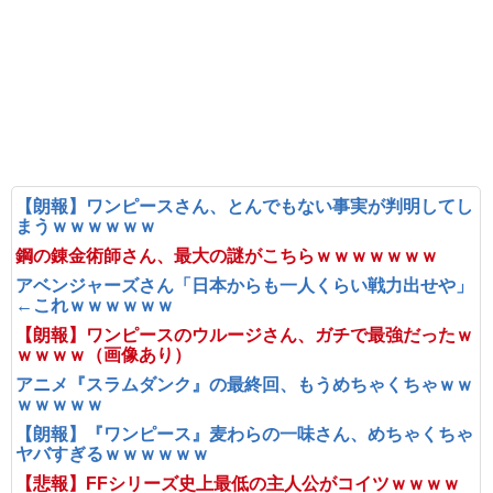
【朗報】ワンピースさん、とんでもない事実が判明してし
まうｗｗｗｗｗｗ
鋼の錬金術師さん、最大の謎がこちらｗｗｗｗｗｗｗ
アベンジャーズさん「日本からも一人くらい戦力出せや」
←これｗｗｗｗｗｗ
【朗報】ワンピースのウルージさん、ガチで最強だったｗ
ｗｗｗｗ（画像あり）
アニメ『スラムダンク』の最終回、もうめちゃくちゃｗｗ
ｗｗｗｗｗ
【朗報】『ワンピース』麦わらの一味さん、めちゃくちゃ
ヤバすぎるｗｗｗｗｗｗ
【悲報】FFシリーズ史上最低の主人公がコイツｗｗｗｗ