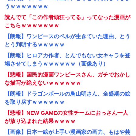
うｗｗｗｗｗｗｗ
読んでて「この作者頭狂ってる」ってなった漫画が
こちらｗｗｗｗｗｗｗ
【朗報】ワンピースのペルが生きていた理由、とう
とう判明するｗｗｗｗｗ
【朗報】ヒロアカ作者、とんでもない女キャラを登
場させてしまうｗｗｗｗｗｗ（画像あり）
【悲報】国民的漫画ワンピースさん、ガチでおかし
な描写が絶えないｗｗｗｗｗｗ
【朗報】ドラゴンボールの鳥山明さん、全盛期の絵
を取り戻すｗｗｗｗｗｗ
【悲報】NEW GAMEの女性チームにおっさん一人
が放り込まれた結果ｗｗｗｗ
【画像】日本一絵が上手い漫画家の画力、もはや芸