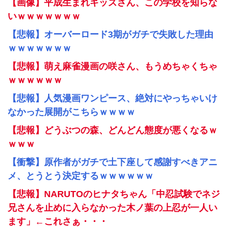
【画像】平成生まれキッズさん、この学校を知らな
いｗｗｗｗｗｗｗ
【悲報】オーバーロード3期がガチで失敗した理由
ｗｗｗｗｗｗｗ
【悲報】萌え麻雀漫画の咲さん、もうめちゃくちゃ
ｗｗｗｗｗｗ
【悲報】人気漫画ワンピース、絶対にやっちゃいけ
なかった展開がこちらｗｗｗｗ
【悲報】どうぶつの森、どんどん態度が悪くなるｗ
ｗｗｗ
【衝撃】原作者がガチで土下座して感謝すべきアニ
メ、とうとう決定するｗｗｗｗｗｗ
【悲報】NARUTOのヒナタちゃん「中忍試験でネジ
兄さんを止めに入らなかった木ノ葉の上忍が一人い
ます」←これさぁ・・・