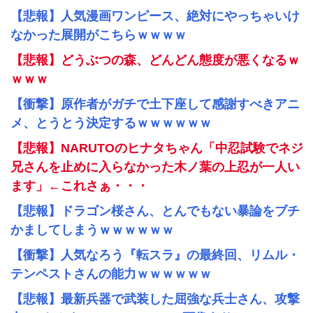
【悲報】人気漫画ワンピース、絶対にやっちゃいけ
なかった展開がこちらｗｗｗｗ
【悲報】どうぶつの森、どんどん態度が悪くなるｗ
ｗｗｗ
【衝撃】原作者がガチで土下座して感謝すべきアニ
メ、とうとう決定するｗｗｗｗｗｗ
【悲報】NARUTOのヒナタちゃん「中忍試験でネジ
兄さんを止めに入らなかった木ノ葉の上忍が一人い
ます」←これさぁ・・・
【悲報】ドラゴン桜さん、とんでもない暴論をブチ
かましてしまうｗｗｗｗｗｗ
【衝撃】人気なろう『転スラ』の最終回、リムル・
テンペストさんの能力ｗｗｗｗｗｗ
【悲報】最新兵器で武装した屈強な兵士さん、攻撃