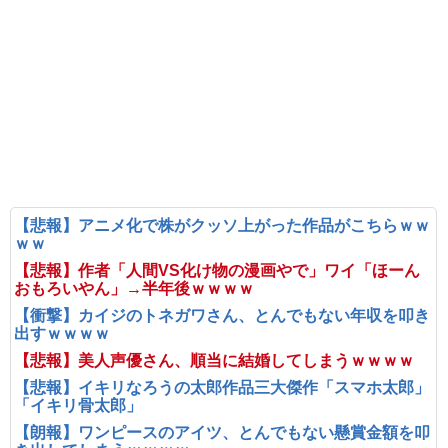
【悲報】アニメ化で株がクッソ上がった作品がこちらｗｗ
ｗｗ
【悲報】作者「人間VS化け物の漫画やで」ワイ「ほーん
おもろいやん」→半年後ｗｗｗｗ
【衝撃】カイジのトネガワさん、とんでもない年収を叩き
出すｗｗｗｗ
【悲報】美人声優さん、順当に結婚してしまうｗｗｗｗ
【悲報】イキリなろうの太郎作品三大傑作「スマホ太郎」
「イキリ骨太郎」
【朗報】ワンピースのアイツ、とんでもない懸賞金額を叩