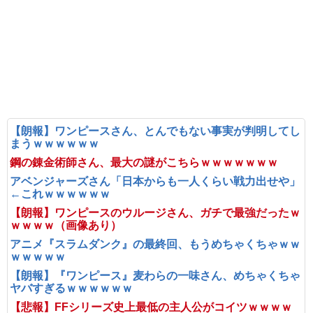
【朗報】ワンピースさん、とんでもない事実が判明してし
まうｗｗｗｗｗｗ
鋼の錬金術師さん、最大の謎がこちらｗｗｗｗｗｗｗ
アベンジャーズさん「日本からも一人くらい戦力出せや」
←これｗｗｗｗｗｗ
【朗報】ワンピースのウルージさん、ガチで最強だったｗ
ｗｗｗｗ（画像あり）
アニメ『スラムダンク』の最終回、もうめちゃくちゃｗｗ
ｗｗｗｗｗ
【朗報】『ワンピース』麦わらの一味さん、めちゃくちゃ
ヤバすぎるｗｗｗｗｗｗ
【悲報】FFシリーズ史上最低の主人公がコイツｗｗｗｗ