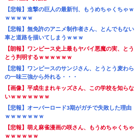
【悲報】進撃の巨人の最新刊、もうめちゃくちゃｗ
ｗｗｗｗｗ
【悲報】無免許のアニメ制作者さん、とんでもない
車と道路を描いてしまうｗｗｗ
【朗報】ワンピース史上最もヤバイ悪魔の実、とう
とう判明するｗｗｗｗｗｗ
【悲報】ワンピースのサンジさん、とうとう麦わら
の一味三強から外れる・・・
【画像】平成生まれキッズさん、この学校を知らな
いｗｗｗｗｗｗｗ
【悲報】オーバーロード3期がガチで失敗した理由
ｗｗｗｗｗｗｗ
【悲報】萌え麻雀漫画の咲さん、もうめちゃくちゃ
ｗｗｗｗｗｗ