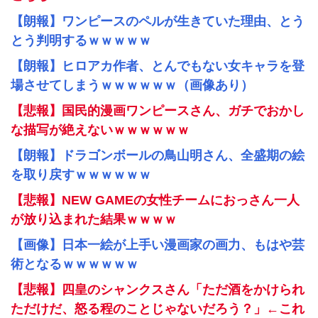
【朗報】ワンピースのペルが生きていた理由、とう
とう判明するｗｗｗｗｗ
【朗報】ヒロアカ作者、とんでもない女キャラを登
場させてしまうｗｗｗｗｗｗ（画像あり）
【悲報】国民的漫画ワンピースさん、ガチでおかし
な描写が絶えないｗｗｗｗｗｗ
【朗報】ドラゴンボールの鳥山明さん、全盛期の絵
を取り戻すｗｗｗｗｗｗ
【悲報】NEW GAMEの女性チームにおっさん一人
が放り込まれた結果ｗｗｗｗ
【画像】日本一絵が上手い漫画家の画力、もはや芸
術となるｗｗｗｗｗｗ
【悲報】四皇のシャンクスさん「ただ酒をかけられ
ただけだ、怒る程のことじゃないだろう？」←これ