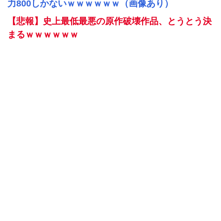
力800しかないｗｗｗｗｗｗ（画像あり）
【悲報】史上最低最悪の原作破壊作品、とうとう決
まるｗｗｗｗｗｗ