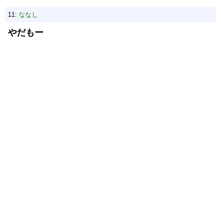
11:
ななし
やだもー