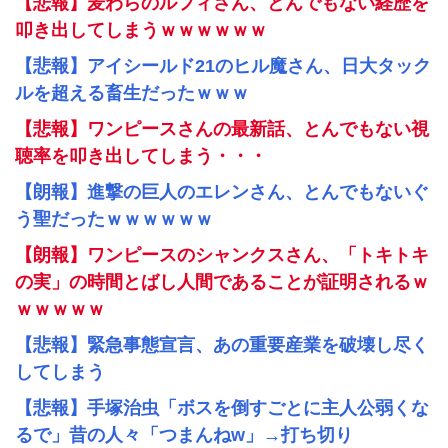
【悲報】麦わらのルフィさん、とんでもない経歴を
叩き出してしまうｗｗｗｗｗｗ
【悲報】アイシールド21のヒル魔さん、日大タック
ルを超える畜生だったｗｗｗ
【悲報】ワンピースさんの最新話、とんでもない視
聴率を叩き出してしまう・・・
【朗報】進撃の巨人のエレンさん、とんでもないぐ
う聖だったｗｗｗｗｗｗ
【朗報】ワンピースのシャンクスさん、「トキトキ
の実」の時間とばし人間であることが証明されるｗ
ｗｗｗｗｗ
【悲報】緊急事態宣言、あの重要産業を破壊し尽く
してしまう
【悲報】手塚治虫「ボスを倒すごとに主人公弱くな
るで」昔の人々「つまんねw」→打ち切り