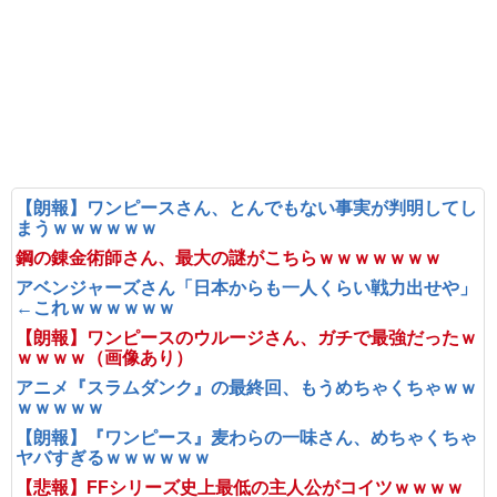
【朗報】ワンピースさん、とんでもない事実が判明してし
まうｗｗｗｗｗｗ
鋼の錬金術師さん、最大の謎がこちらｗｗｗｗｗｗｗ
アベンジャーズさん「日本からも一人くらい戦力出せや」
←これｗｗｗｗｗｗ
【朗報】ワンピースのウルージさん、ガチで最強だったｗ
ｗｗｗｗ（画像あり）
アニメ『スラムダンク』の最終回、もうめちゃくちゃｗｗ
ｗｗｗｗｗ
【朗報】『ワンピース』麦わらの一味さん、めちゃくちゃ
ヤバすぎるｗｗｗｗｗｗ
【悲報】FFシリーズ史上最低の主人公がコイツｗｗｗｗ