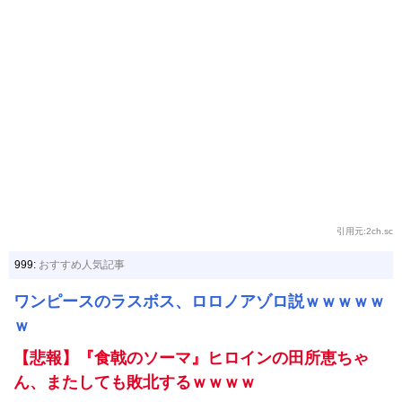
引用元:2ch.sc
999:
おすすめ人気記事
ワンピースのラスボス、ロロノアゾロ説ｗｗｗｗｗ
ｗ
【悲報】『食戟のソーマ』ヒロインの田所恵ちゃ
ん、またしても敗北するｗｗｗｗ