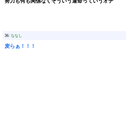
努力も何も関係なくそういう運命っていうオチ
36:
ななし
麦らぁ！！！