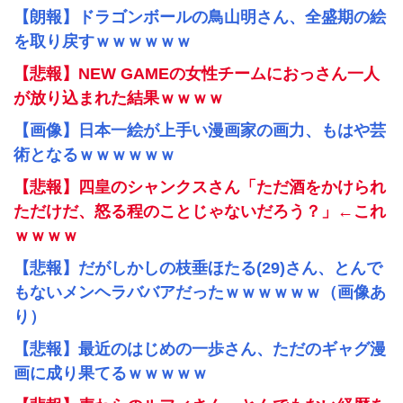
【朗報】ドラゴンボールの鳥山明さん、全盛期の絵
を取り戻すｗｗｗｗｗｗ
【悲報】NEW GAMEの女性チームにおっさん一人
が放り込まれた結果ｗｗｗｗ
【画像】日本一絵が上手い漫画家の画力、もはや芸
術となるｗｗｗｗｗｗ
【悲報】四皇のシャンクスさん「ただ酒をかけられ
ただけだ、怒る程のことじゃないだろう？」←これ
ｗｗｗｗ
【悲報】だがしかしの枝垂ほたる(29)さん、とんで
もないメンヘラババアだったｗｗｗｗｗｗ（画像あ
り）
【悲報】最近のはじめの一歩さん、ただのギャグ漫
画に成り果てるｗｗｗｗｗ