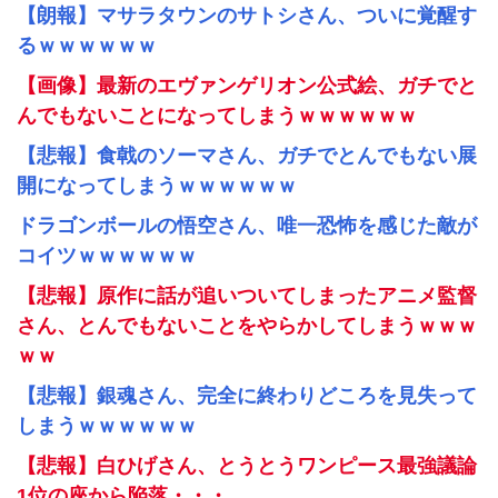
【朗報】マサラタウンのサトシさん、ついに覚醒す
るｗｗｗｗｗｗ
【画像】最新のエヴァンゲリオン公式絵、ガチでと
んでもないことになってしまうｗｗｗｗｗｗ
【悲報】食戟のソーマさん、ガチでとんでもない展
開になってしまうｗｗｗｗｗｗ
ドラゴンボールの悟空さん、唯一恐怖を感じた敵が
コイツｗｗｗｗｗｗ
【悲報】原作に話が追いついてしまったアニメ監督
さん、とんでもないことをやらかしてしまうｗｗｗ
ｗｗ
【悲報】銀魂さん、完全に終わりどころを見失って
しまうｗｗｗｗｗｗ
【悲報】白ひげさん、とうとうワンピース最強議論
1位の座から陥落・・・