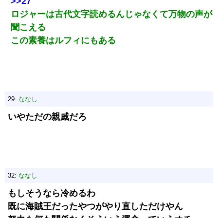
>>27
ロジャーは古代文字読めるんじゃなくて万物の声が
聞こえる
この素養はルフィにもある
29:
ななし
いやただの親戚だろ
32:
ななし
もしそうなら冷めるわ
既に海賊王だったやつがやり直しただけやん