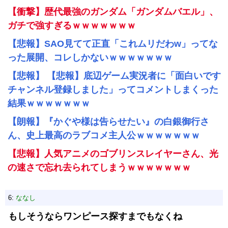
【衝撃】歴代最強のガンダム「ガンダムバエル」、
ガチで強すぎるｗｗｗｗｗｗｗ
【悲報】SAO見てて正直「これムリだわw」ってな
った展開、コレしかないｗｗｗｗｗｗｗ
【悲報】 【悲報】底辺ゲーム実況者に「面白いです
チャンネル登録しました」ってコメントしまくった
結果ｗｗｗｗｗｗｗ
【朗報】『かぐや様は告らせたい』の白銀御行さ
ん、史上最高のラブコメ主人公ｗｗｗｗｗｗｗ
【悲報】人気アニメのゴブリンスレイヤーさん、光
の速さで忘れ去られてしまうｗｗｗｗｗｗｗ
6:
ななし
もしそうならワンピース探すまでもなくね