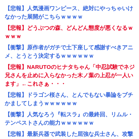
【悲報】人気漫画ワンピース、絶対にやっちゃいけ
なかった展開がこちらｗｗｗｗ
【悲報】どうぶつの森、どんどん態度が悪くなるｗ
ｗｗｗ
【衝撃】原作者がガチで土下座して感謝すべきアニ
メ、とうとう決定するｗｗｗｗｗｗ
【悲報】NARUTOのヒナタちゃん「中忍試験でネジ
兄さんを止めに入らなかった木ノ葉の上忍が一人い
ます」←これさぁ・・・
【悲報】ドラゴン桜さん、とんでもない暴論をブチ
かましてしまうｗｗｗｗｗｗ
【衝撃】人気なろう『転スラ』の最終回、リムル・
テンペストさんの能力ｗｗｗｗｗｗ
【悲報】最新兵器で武装した屈強な兵士さん、攻撃