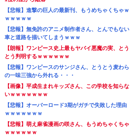
【悲報】進撃の巨人の最新刊、もうめちゃくちゃｗ
ｗｗｗｗｗ
【悲報】無免許のアニメ制作者さん、とんでもない
車と道路を描いてしまうｗｗｗ
【朗報】ワンピース史上最もヤバイ悪魔の実、とう
とう判明するｗｗｗｗｗｗ
【悲報】ワンピースのサンジさん、とうとう麦わら
の一味三強から外れる・・・
【画像】平成生まれキッズさん、この学校を知らな
いｗｗｗｗｗｗｗ
【悲報】オーバーロード3期がガチで失敗した理由
ｗｗｗｗｗｗｗ
【悲報】萌え麻雀漫画の咲さん、もうめちゃくちゃ
ｗｗｗｗｗｗ