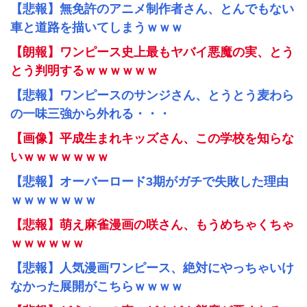
【悲報】無免許のアニメ制作者さん、とんでもない
車と道路を描いてしまうｗｗｗ
【朗報】ワンピース史上最もヤバイ悪魔の実、とう
とう判明するｗｗｗｗｗｗ
【悲報】ワンピースのサンジさん、とうとう麦わら
の一味三強から外れる・・・
【画像】平成生まれキッズさん、この学校を知らな
いｗｗｗｗｗｗｗ
【悲報】オーバーロード3期がガチで失敗した理由
ｗｗｗｗｗｗｗ
【悲報】萌え麻雀漫画の咲さん、もうめちゃくちゃ
ｗｗｗｗｗｗ
【悲報】人気漫画ワンピース、絶対にやっちゃいけ
なかった展開がこちらｗｗｗｗ