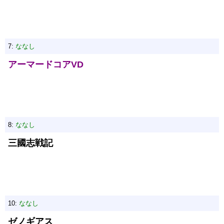
7:
ななし
アーマードコアVD
8:
ななし
三國志戦記
10:
ななし
ゼノギアス