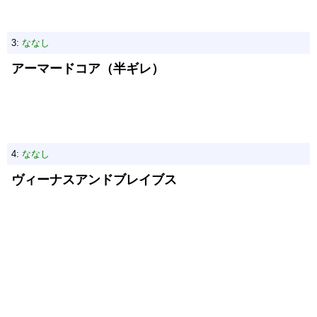
3:
ななし
アーマードコア（半ギレ）
4:
ななし
ヴィーナスアンドブレイブス