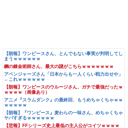
【朗報】ワンピースさん、とんでもない事実が判明してし
まうｗｗｗｗｗｗ
鋼の錬金術師さん、最大の謎がこちらｗｗｗｗｗｗｗ
アベンジャーズさん「日本からも一人くらい戦力出せや」
←これｗｗｗｗｗｗ
【朗報】ワンピースのウルージさん、ガチで最強だったｗ
ｗｗｗｗ（画像あり）
アニメ『スラムダンク』の最終回、もうめちゃくちゃｗｗ
ｗｗｗｗｗ
【朗報】『ワンピース』麦わらの一味さん、めちゃくちゃ
ヤバすぎるｗｗｗｗｗｗ
【悲報】FFシリーズ史上最低の主人公がコイツｗｗｗｗ