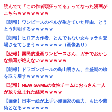
読んでて「この作者頭狂ってる」ってなった漫画が
こちらｗｗｗｗｗｗｗ
【朗報】ワンピースのペルが生きていた理由、とう
とう判明するｗｗｗｗｗ
【朗報】ヒロアカ作者、とんでもない女キャラを登
場させてしまうｗｗｗｗｗｗ（画像あり）
【悲報】国民的漫画ワンピースさん、ガチでおかし
な描写が絶えないｗｗｗｗｗｗ
【朗報】ドラゴンボールの鳥山明さん、全盛期の絵
を取り戻すｗｗｗｗｗｗ
【悲報】NEW GAMEの女性チームにおっさん一人
が放り込まれた結果ｗｗｗｗ
【画像】日本一絵が上手い漫画家の画力、もはや芸
術となるｗｗｗｗｗｗ