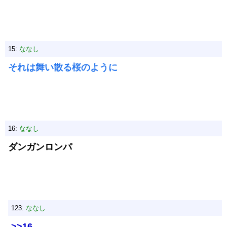
15:
ななし
それは舞い散る桜のように
16:
ななし
ダンガンロンパ
123:
ななし
>>16