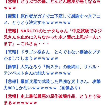
【悲報】どうぶつの森、どんどん態度が悪くなるｗ
ｗｗｗ
【衝撃】原作者がガチで土下座して感謝すべきアニ
メ、とうとう決定するｗｗｗｗｗｗ
【悲報】NARUTOのヒナタちゃん「中忍試験でネジ
兄さんを止めに入らなかった木ノ葉の上忍が一人い
ます」←これさぁ・・・
【悲報】ドラゴン桜さん、とんでもない暴論をブチ
かましてしまうｗｗｗｗｗｗ
【衝撃】人気なろう『転スラ』の最終回、リムル・
テンペストさんの能力ｗｗｗｗｗｗ
【悲報】最新兵器で武装した屈強な兵士さん、攻撃
力800しかないｗｗｗｗｗｗ（画像あり）
【悲報】史上最低最悪の原作破壊作品、とうとう決
まるｗｗｗｗｗｗ