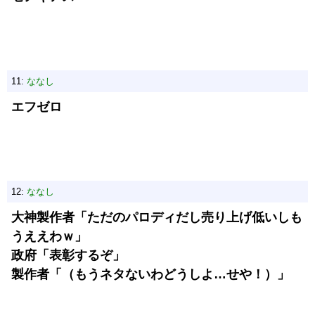
11:
ななし
エフゼロ
12:
ななし
大神製作者「ただのパロディだし売り上げ低いしも
うええわｗ」
政府「表彰するぞ」
製作者「（もうネタないわどうしよ…せや！）」