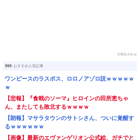
引用元:2ch.sc
999:
おすすめ人気記事
ワンピースのラスボス、ロロノアゾロ説ｗｗｗｗｗ
ｗ
【悲報】『食戟のソーマ』ヒロインの田所恵ちゃ
ん、またしても敗北するｗｗｗｗ
【朗報】マサラタウンのサトシさん、ついに覚醒す
るｗｗｗｗｗｗ
【画像】最新のエヴァンゲリオン公式絵、ガチでと