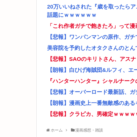
20万いいねされた『歳を取ったら
話題にｗｗｗｗｗｗ
「これ作者ガチで飽きたろ」って漫
【悲報】ワンパンマンの原作、ガチ
美容院を予約したオタクさんのとん
【悲報】SAOのキリトさん、アス
【朗報】白ひげ海賊団&ルフィ、エ
『ハンターハンター』シャルナーク
【悲報】オーバーロード最新話、ガ
【朗報】漫画史上一番無敵感のあるキ
【悲報】クラピカ、男確定ｗｗｗｗ
ホーム
漫画感想・雑談