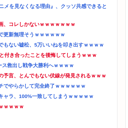
アニメを見なくなる理由』、クッソ共感できると
画、コレしかないｗｗｗｗｗｗｗ
で更新無理そうｗｗｗｗｗｗ
でもない嘘松、5万いいねを叩き出すｗｗｗｗ
ナと付き合ったことを後悔してしまうｗｗｗ
ース救出し戦争大勝利へｗｗｗｗ
の予言、とんでもない伏線が発見されるｗｗｗ
チでやらかして完全終了ｗｗｗｗｗｗ
ャラ、100%一致してしまうｗｗｗｗｗ
ｗｗｗｗｗ