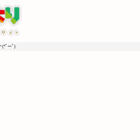
*ﾟーﾟ)