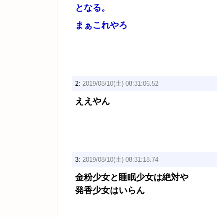
となる。
まぁこれやろ
2:
2019/08/10(土) 08:31:06.52
ええやん
3:
2019/08/10(土) 08:31:18.74
金粉少女と睡眠少女は絶対や
発香少女はいらん