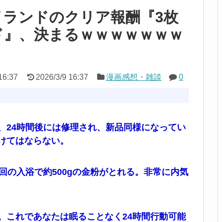
イランドのクリア報酬『3枚
ド』、決まるｗｗｗｗｗｗｗ
16:37
2026/3/9 16:37
漫画感想・雑談
0
、24時間後には修理され、新品同様になってい
けてはならない。
回の入浴で約500gの金粉がとれる。非常に内気
。これであなたは眠ることなく24時間行動可能