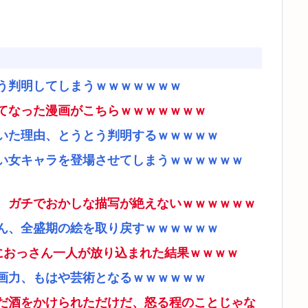
う判明してしまうｗｗｗｗｗｗｗ
てなった漫画がこちらｗｗｗｗｗｗｗ
いた理由、とうとう判明するｗｗｗｗｗ
い女キャラを登場させてしまうｗｗｗｗｗｗ
、ガチでおかしな描写が絶えないｗｗｗｗｗｗ
ん、全盛期の絵を取り戻すｗｗｗｗｗｗ
ムにおっさん一人が放り込まれた結果ｗｗｗｗ
画力、もはや芸術となるｗｗｗｗｗｗ
だ酒をかけられただけだ、怒る程のことじゃな