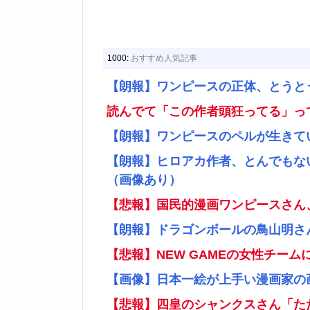
1000:
おすすめ人気記事
【朗報】ワンピースの正体、とうと
読んでて「この作者頭狂ってる」っ
【朗報】ワンピースのペルが生きて
【朗報】ヒロアカ作者、とんでもな
（画像あり）
【悲報】国民的漫画ワンピースさん
【朗報】ドラゴンボールの鳥山明さ
【悲報】NEW GAMEの女性チー
【画像】日本一絵が上手い漫画家の
【悲報】四皇のシャンクスさん「た