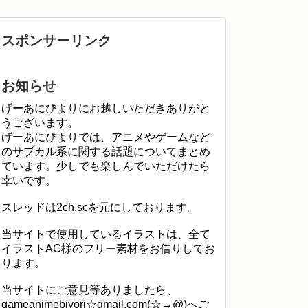
スポンサーリンク
お知らせ
げーあにびよりにお越しいただきありがと
うございます。
げーあにびよりでは、アニメやゲームなど
のサブカル系に関する話題についてまとめ
ています。少しでも楽しんでいただけたら
幸いです。
スレッドは2ch.scを元にしております。
当サイトで使用しているイラストは、全て
イラストAC様のフリー素材をお借りしてお
ります。
当サイトにご意見等ありましたら、
gameanimebiyori☆gmail.com(☆→@)へご