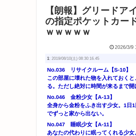
【朗報】グリードア
の指定ポケットカー
ｗｗｗｗｗ
2026/3/9 
1:
2019/08/10(土) 08:30:16.45
No.036 リサイクルーム【S-10】
この部屋に壊れた物を入れておくと
る。ただし絶対に時間が来るまで開
No.046 金粉少女【A-13】
全身から金粉をふき出す少女。1日1
でずっと家から出ない。
No.047 睡眠少女【A-11】
あなたの代わりに眠ってくれる少女