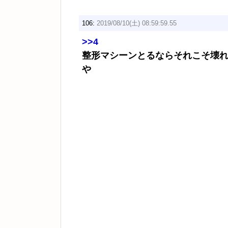
106:
2019/08/10(土) 08:59:59.55
>>4
整形マシーンとるならそれこそ壊
や