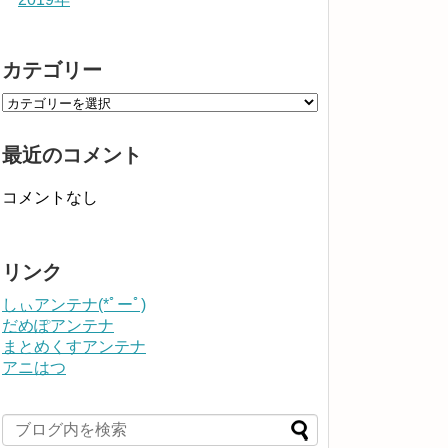
カテゴリー
最近のコメント
コメントなし
リンク
しぃアンテナ(*ﾟーﾟ)
だめぽアンテナ
まとめくすアンテナ
アニはつ