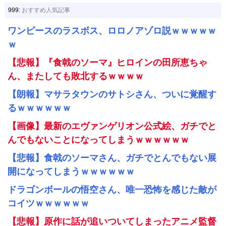
999:
おすすめ人気記事
ワンピースのラスボス、ロロノアゾロ説ｗｗｗｗｗ
ｗ
【悲報】『食戟のソーマ』ヒロインの田所恵ちゃ
ん、またしても敗北するｗｗｗｗ
【朗報】マサラタウンのサトシさん、ついに覚醒す
るｗｗｗｗｗｗ
【画像】最新のエヴァンゲリオン公式絵、ガチでと
んでもないことになってしまうｗｗｗｗｗｗ
【悲報】食戟のソーマさん、ガチでとんでもない展
開になってしまうｗｗｗｗｗｗ
ドラゴンボールの悟空さん、唯一恐怖を感じた敵が
コイツｗｗｗｗｗｗ
【悲報】原作に話が追いついてしまったアニメ監督