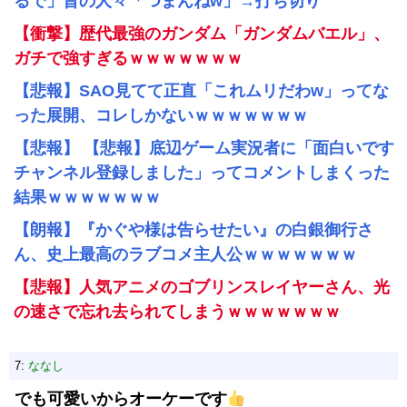
るで」昔の人々「つまんねw」→打ち切り
【衝撃】歴代最強のガンダム「ガンダムバエル」、
ガチで強すぎるｗｗｗｗｗｗｗ
【悲報】SAO見てて正直「これムリだわw」ってな
った展開、コレしかないｗｗｗｗｗｗｗ
【悲報】 【悲報】底辺ゲーム実況者に「面白いです
チャンネル登録しました」ってコメントしまくった
結果ｗｗｗｗｗｗｗ
【朗報】『かぐや様は告らせたい』の白銀御行さ
ん、史上最高のラブコメ主人公ｗｗｗｗｗｗｗ
【悲報】人気アニメのゴブリンスレイヤーさん、光
の速さで忘れ去られてしまうｗｗｗｗｗｗｗ
7:
ななし
でも可愛いからオーケーです