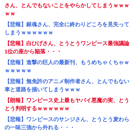
さん、とんでもないことをやらかしてしまうｗｗｗ
ｗｗ
【悲報】銀魂さん、完全に終わりどころを見失って
しまうｗｗｗｗｗｗ
【悲報】白ひげさん、とうとうワンピース最強議論
1位の座から陥落・・・
【悲報】進撃の巨人の最新刊、もうめちゃくちゃｗ
ｗｗｗｗｗ
【悲報】無免許のアニメ制作者さん、とんでもない
車と道路を描いてしまうｗｗｗ
【朗報】ワンピース史上最もヤバイ悪魔の実、とう
とう判明するｗｗｗｗｗｗ
【悲報】ワンピースのサンジさん、とうとう麦わら
の一味三強から外れる・・・