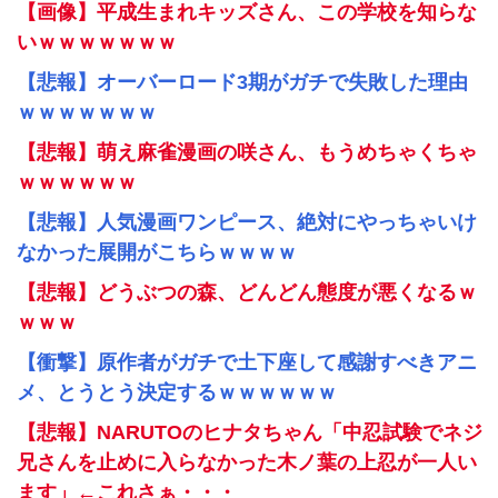
【画像】平成生まれキッズさん、この学校を知らな
いｗｗｗｗｗｗｗ
【悲報】オーバーロード3期がガチで失敗した理由
ｗｗｗｗｗｗｗ
【悲報】萌え麻雀漫画の咲さん、もうめちゃくちゃ
ｗｗｗｗｗｗ
【悲報】人気漫画ワンピース、絶対にやっちゃいけ
なかった展開がこちらｗｗｗｗ
【悲報】どうぶつの森、どんどん態度が悪くなるｗ
ｗｗｗ
【衝撃】原作者がガチで土下座して感謝すべきアニ
メ、とうとう決定するｗｗｗｗｗｗ
【悲報】NARUTOのヒナタちゃん「中忍試験でネジ
兄さんを止めに入らなかった木ノ葉の上忍が一人い
ます」←これさぁ・・・