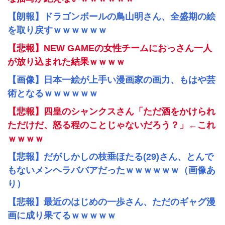
【朗報】ドラゴンボールの鳥山明さん、全盛期の絵
を取り戻すｗｗｗｗｗｗ
【悲報】NEW GAMEの女性チームにおっさん一人
が放り込まれた結果ｗｗｗｗ
【画像】日本一絵が上手い漫画家の画力、もはや芸
術となるｗｗｗｗｗｗ
【悲報】四皇のシャンクスさん「ただ酒をかけられ
ただけだ、怒る程のことじゃないだろう？」←これ
ｗｗｗｗ
【悲報】だがしかしの枝垂ほたる(29)さん、とんで
もないメンヘラババアだったｗｗｗｗｗｗ（画像あ
り）
【悲報】最近のはじめの一歩さん、ただのギャグ漫
画に成り果てるｗｗｗｗｗ