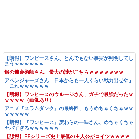
【朗報】ワンピースさん、とんでもない事実が判明してし
まうｗｗｗｗｗｗ
鋼の錬金術師さん、最大の謎がこちらｗｗｗｗｗｗｗ
アベンジャーズさん「日本からも一人くらい戦力出せや」
←これｗｗｗｗｗｗ
【朗報】ワンピースのウルージさん、ガチで最強だったｗ
ｗｗｗｗ（画像あり）
アニメ『スラムダンク』の最終回、もうめちゃくちゃｗｗ
ｗｗｗｗｗ
【朗報】『ワンピース』麦わらの一味さん、めちゃくちゃ
ヤバすぎるｗｗｗｗｗｗ
【悲報】FFシリーズ史上最低の主人公がコイツｗｗｗｗ