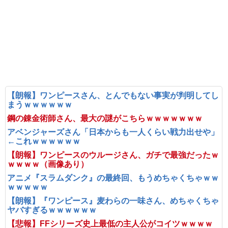
【朗報】ワンピースさん、とんでもない事実が判明してし
まうｗｗｗｗｗｗ
鋼の錬金術師さん、最大の謎がこちらｗｗｗｗｗｗｗ
アベンジャーズさん「日本からも一人くらい戦力出せや」
←これｗｗｗｗｗｗ
【朗報】ワンピースのウルージさん、ガチで最強だったｗ
ｗｗｗｗ（画像あり）
アニメ『スラムダンク』の最終回、もうめちゃくちゃｗｗ
ｗｗｗｗｗ
【朗報】『ワンピース』麦わらの一味さん、めちゃくちゃ
ヤバすぎるｗｗｗｗｗｗ
【悲報】FFシリーズ史上最低の主人公がコイツｗｗｗｗ