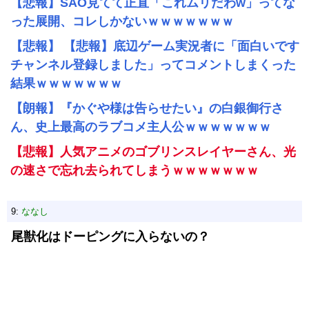
【悲報】SAO見てて正直「これムリだわw」ってな
った展開、コレしかないｗｗｗｗｗｗｗ
【悲報】 【悲報】底辺ゲーム実況者に「面白いです
チャンネル登録しました」ってコメントしまくった
結果ｗｗｗｗｗｗｗ
【朗報】『かぐや様は告らせたい』の白銀御行さ
ん、史上最高のラブコメ主人公ｗｗｗｗｗｗｗ
【悲報】人気アニメのゴブリンスレイヤーさん、光
の速さで忘れ去られてしまうｗｗｗｗｗｗｗ
9:
ななし
尾獣化はドーピングに入らないの？