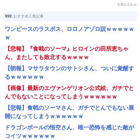
引用元:2ch.sc
999:
おすすめ人気記事
ワンピースのラスボス、ロロノアゾロ説ｗｗｗｗｗ
ｗ
【悲報】『食戟のソーマ』ヒロインの田所恵ちゃ
ん、またしても敗北するｗｗｗｗ
【朗報】マサラタウンのサトシさん、ついに覚醒す
るｗｗｗｗｗｗ
【画像】最新のエヴァンゲリオン公式絵、ガチでと
んでもないことになってしまうｗｗｗｗｗｗ
【悲報】食戟のソーマさん、ガチでとんでもない展
開になってしまうｗｗｗｗｗｗ
ドラゴンボールの悟空さん、唯一恐怖を感じた敵が
コイツｗｗｗｗｗｗ