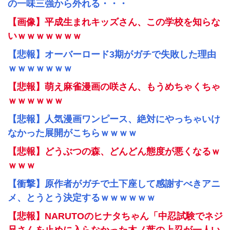
の一味三強から外れる・・・
【画像】平成生まれキッズさん、この学校を知らな
いｗｗｗｗｗｗｗ
【悲報】オーバーロード3期がガチで失敗した理由
ｗｗｗｗｗｗｗ
【悲報】萌え麻雀漫画の咲さん、もうめちゃくちゃ
ｗｗｗｗｗｗ
【悲報】人気漫画ワンピース、絶対にやっちゃいけ
なかった展開がこちらｗｗｗｗ
【悲報】どうぶつの森、どんどん態度が悪くなるｗ
ｗｗｗ
【衝撃】原作者がガチで土下座して感謝すべきアニ
メ、とうとう決定するｗｗｗｗｗｗ
【悲報】NARUTOのヒナタちゃん「中忍試験でネジ