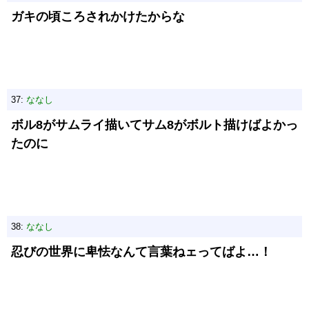
ガキの頃ころされかけたからな
37:
ななし
ボル8がサムライ描いてサム8がボルト描けばよかっ
たのに
38:
ななし
忍びの世界に卑怯なんて言葉ねェってばよ…！