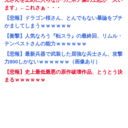
兄さんを止めに入らなかった木ノ葉の上忍が一人い
ます」←これさぁ・・・
【悲報】ドラゴン桜さん、とんでもない暴論をブチ
かましてしまうｗｗｗｗｗｗ
【衝撃】人気なろう『転スラ』の最終回、リムル・
テンペストさんの能力ｗｗｗｗｗｗ
【悲報】最新兵器で武装した屈強な兵士さん、攻撃
力800しかないｗｗｗｗｗｗ（画像あり）
【悲報】史上最低最悪の原作破壊作品、とうとう決
まるｗｗｗｗｗｗ