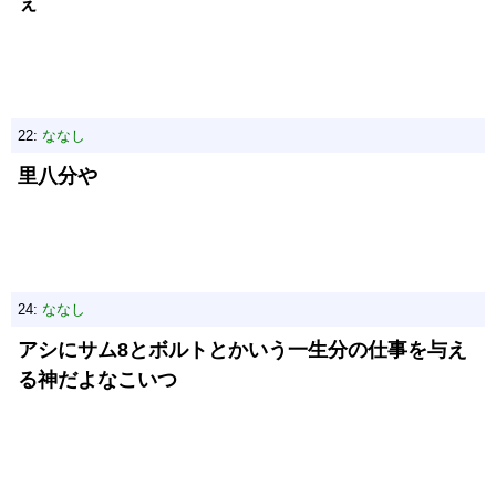
ぇ
22:
ななし
里八分や
24:
ななし
アシにサム8とボルトとかいう一生分の仕事を与え
る神だよなこいつ