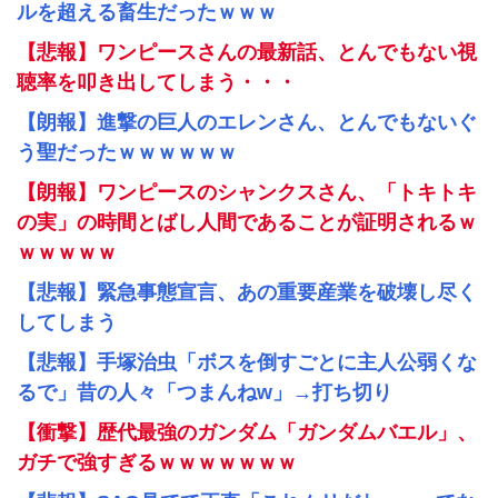
ルを超える畜生だったｗｗｗ
【悲報】ワンピースさんの最新話、とんでもない視
聴率を叩き出してしまう・・・
【朗報】進撃の巨人のエレンさん、とんでもないぐ
う聖だったｗｗｗｗｗｗ
【朗報】ワンピースのシャンクスさん、「トキトキ
の実」の時間とばし人間であることが証明されるｗ
ｗｗｗｗｗ
【悲報】緊急事態宣言、あの重要産業を破壊し尽く
してしまう
【悲報】手塚治虫「ボスを倒すごとに主人公弱くな
るで」昔の人々「つまんねw」→打ち切り
【衝撃】歴代最強のガンダム「ガンダムバエル」、
ガチで強すぎるｗｗｗｗｗｗｗ