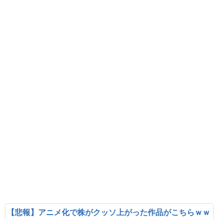
【悲報】アニメ化で株がクッソ上がった作品がこちらｗｗ