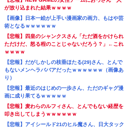
【悲報】NEW GAMEの女性チームにおっさん一人
が放り込まれた結果ｗｗｗｗ
【画像】日本一絵が上手い漫画家の画力、もはや芸
術となるｗｗｗｗｗｗ
【悲報】四皇のシャンクスさん「ただ酒をかけられ
ただけだ、怒る程のことじゃないだろう？」←これ
ｗｗｗｗ
【悲報】だがしかしの枝垂ほたる(29)さん、とんで
もないメンヘラババアだったｗｗｗｗｗｗ（画像あ
り）
【悲報】最近のはじめの一歩さん、ただのギャグ漫
画に成り果てるｗｗｗｗｗ
【悲報】麦わらのルフィさん、とんでもない経歴を
叩き出してしまうｗｗｗｗｗｗ
【悲報】アイシールド21のヒル魔さん、日大タック