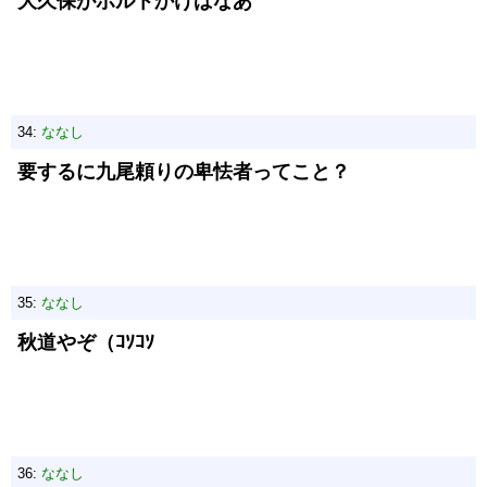
大久保がボルトかけばなあ
34:
ななし
要するに九尾頼りの卑怯者ってこと？
35:
ななし
秋道やぞ（ｺｿｺｿ
36:
ななし