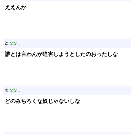
ええんか
2:
ななし
誰とは言わんが迫害しようとしたのおったしな
4:
ななし
どのみちろくな奴じゃないしな