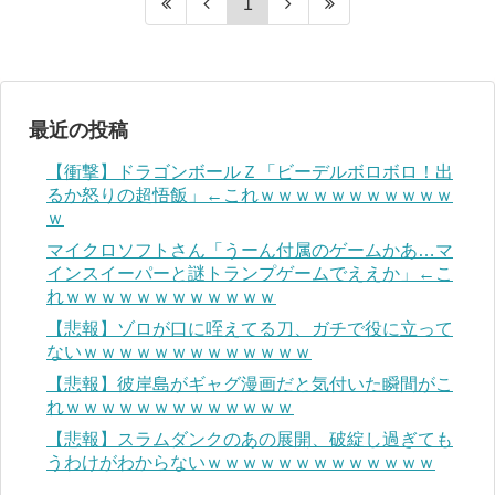
1
最近の投稿
【衝撃】ドラゴンボールＺ「ビーデルボロボロ！出
るか怒りの超悟飯」←これｗｗｗｗｗｗｗｗｗｗｗ
ｗ
マイクロソフトさん「うーん付属のゲームかあ…マ
インスイーパーと謎トランプゲームでええか」←こ
れｗｗｗｗｗｗｗｗｗｗｗｗ
【悲報】ゾロが口に咥えてる刀、ガチで役に立って
ないｗｗｗｗｗｗｗｗｗｗｗｗｗ
【悲報】彼岸島がギャグ漫画だと気付いた瞬間がこ
れｗｗｗｗｗｗｗｗｗｗｗｗｗ
【悲報】スラムダンクのあの展開、破綻し過ぎても
うわけがわからないｗｗｗｗｗｗｗｗｗｗｗｗｗ