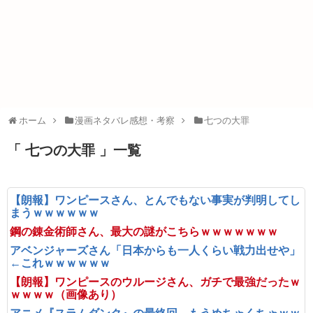
ホーム
漫画ネタバレ感想・考察
七つの大罪
「 七つの大罪 」一覧
【朗報】ワンピースさん、とんでもない事実が判明してし
まうｗｗｗｗｗｗ
鋼の錬金術師さん、最大の謎がこちらｗｗｗｗｗｗｗ
アベンジャーズさん「日本からも一人くらい戦力出せや」
←これｗｗｗｗｗｗ
【朗報】ワンピースのウルージさん、ガチで最強だったｗ
ｗｗｗｗ（画像あり）