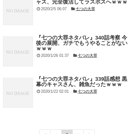
ャス、完全復活してラスボスへｗｗｗ
2020/2/5 06:07
七つの大罪
『七つの大罪ネタバレ』340話考察 今
後の展開、ガチでもうやることがない
ｗｗｗ
2020/1/26 01:37
七つの大罪
『七つの大罪ネタバレ』339話感想 黒
幕のキャスさん、雑魚だったｗｗｗ
2020/1/22 02:01
七つの大罪