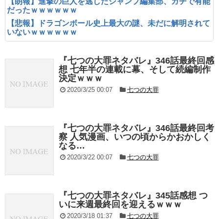
【朗報】進撃の巨人を逃したジャンプ編集部、ガチで有能
だったｗｗｗｗｗｗ
【悲報】ドラゴンボール史上最大の謎、未だに解明されて
いないｗｗｗｗｗｗ
『七つの大罪ネタバレ』346話最終回感
想 七年半の連載に幕、そして続編制作
決定ｗｗｗ
2020/3/25 00:07
七つの大罪
『七つの大罪ネタバレ』346話最終回考
察 人気漫画、いつの頃からかおかしく
なる…
2020/3/22 00:07
七つの大罪
『七つの大罪ネタバレ』345話感想 つ
いに来週最終回を迎えるｗｗｗ
2020/3/18 01:37
七つの大罪