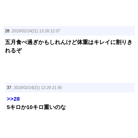
28:
2019/02/24(日) 13:28:12.07
五月食べ過ぎかもしれんけど体重はキレイに割りき
れるぞ
37:
2019/02/24(日) 13:29:21.65
>>28
5キロか10キロ重いのな