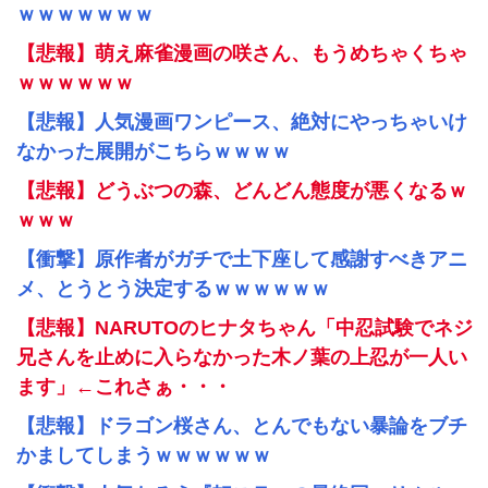
ｗｗｗｗｗｗｗ
【悲報】萌え麻雀漫画の咲さん、もうめちゃくちゃ
ｗｗｗｗｗｗ
【悲報】人気漫画ワンピース、絶対にやっちゃいけ
なかった展開がこちらｗｗｗｗ
【悲報】どうぶつの森、どんどん態度が悪くなるｗ
ｗｗｗ
【衝撃】原作者がガチで土下座して感謝すべきアニ
メ、とうとう決定するｗｗｗｗｗｗ
【悲報】NARUTOのヒナタちゃん「中忍試験でネジ
兄さんを止めに入らなかった木ノ葉の上忍が一人い
ます」←これさぁ・・・
【悲報】ドラゴン桜さん、とんでもない暴論をブチ
かましてしまうｗｗｗｗｗｗ