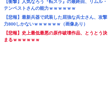
【衝撃】人気なろう『転スラ』の最終回、リムル・
テンペストさんの能力ｗｗｗｗｗｗ
【悲報】最新兵器で武装した屈強な兵士さん、攻撃
力800しかないｗｗｗｗｗｗ（画像あり）
【悲報】史上最低最悪の原作破壊作品、とうとう決
まるｗｗｗｗｗｗ