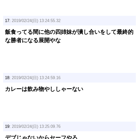
17:
2019/02/24(日) 13:24:55.32
飯食ってる間に他の四姉妹が潰し合いをして最終的
な勝者になる展開やな
18:
2019/02/24(日) 13:24:59.16
カレーは飲み物やししゃーない
19:
2019/02/24(日) 13:25:09.76
デブじゃないからセーフやろ