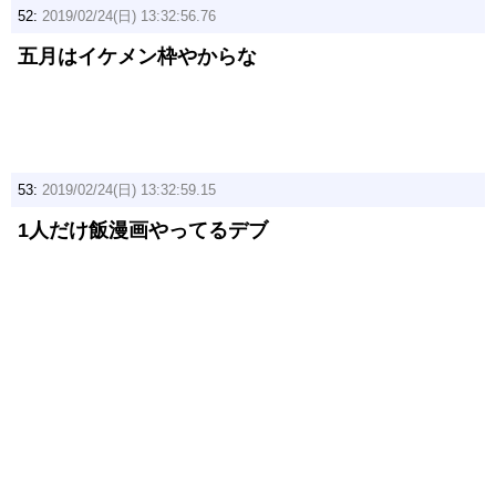
52:
2019/02/24(日) 13:32:56.76
五月はイケメン枠やからな
53:
2019/02/24(日) 13:32:59.15
1人だけ飯漫画やってるデブ