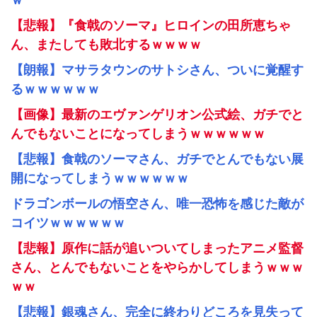
ｗ
【悲報】『食戟のソーマ』ヒロインの田所恵ちゃ
ん、またしても敗北するｗｗｗｗ
【朗報】マサラタウンのサトシさん、ついに覚醒す
るｗｗｗｗｗｗ
【画像】最新のエヴァンゲリオン公式絵、ガチでと
んでもないことになってしまうｗｗｗｗｗｗ
【悲報】食戟のソーマさん、ガチでとんでもない展
開になってしまうｗｗｗｗｗｗ
ドラゴンボールの悟空さん、唯一恐怖を感じた敵が
コイツｗｗｗｗｗｗ
【悲報】原作に話が追いついてしまったアニメ監督
さん、とんでもないことをやらかしてしまうｗｗｗ
ｗｗ
【悲報】銀魂さん、完全に終わりどころを見失って