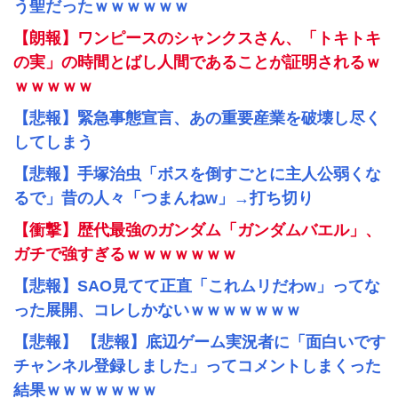
う聖だったｗｗｗｗｗｗ
【朗報】ワンピースのシャンクスさん、「トキトキ
の実」の時間とばし人間であることが証明されるｗ
ｗｗｗｗｗ
【悲報】緊急事態宣言、あの重要産業を破壊し尽く
してしまう
【悲報】手塚治虫「ボスを倒すごとに主人公弱くな
るで」昔の人々「つまんねw」→打ち切り
【衝撃】歴代最強のガンダム「ガンダムバエル」、
ガチで強すぎるｗｗｗｗｗｗｗ
【悲報】SAO見てて正直「これムリだわw」ってな
った展開、コレしかないｗｗｗｗｗｗｗ
【悲報】 【悲報】底辺ゲーム実況者に「面白いです
チャンネル登録しました」ってコメントしまくった
結果ｗｗｗｗｗｗｗ