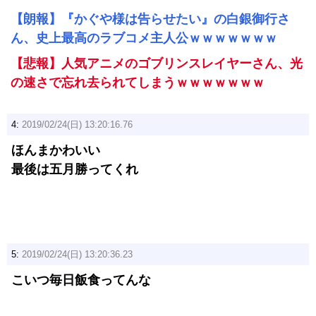
【朗報】『かぐや様は告らせたい』の白銀御行さ
ん、史上最高のラブコメ主人公ｗｗｗｗｗｗｗ
【悲報】人気アニメのゴブリンスレイヤーさん、光
の速さで忘れ去られてしまうｗｗｗｗｗｗｗ
4:
2019/02/24(日) 13:20:16.76
ほんまかわいい
最後は五月勝ってくれ
5:
2019/02/24(日) 13:20:36.23
こいつ毎日飯食ってんな