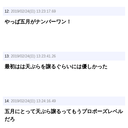
12:
2019/02/24(日) 13:23:17.69
やっぱ五月がナンバーワン！
13:
2019/02/24(日) 13:23:41.26
最初はは天ぷらを譲るぐらいには優しかった
14:
2019/02/24(日) 13:24:16.49
五月にとって天ぷら譲るってもうプロポーズレベル
だろ