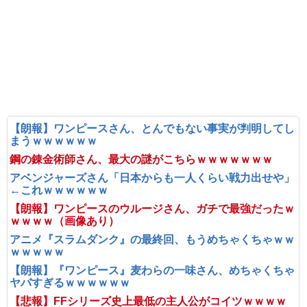
【朗報】ワンピースさん、とんでもない事実が判明してし
まうｗｗｗｗｗｗ
鋼の錬金術師さん、最大の謎がこちらｗｗｗｗｗｗｗ
アベンジャーズさん「日本からも一人くらい戦力出せや」
←これｗｗｗｗｗｗ
【朗報】ワンピースのウルージさん、ガチで最強だったｗ
ｗｗｗｗ（画像あり）
アニメ『スラムダンク』の最終回、もうめちゃくちゃｗｗ
ｗｗｗｗｗ
【朗報】『ワンピース』麦わらの一味さん、めちゃくちゃ
ヤバすぎるｗｗｗｗｗｗ
【悲報】FFシリーズ史上最低の主人公がコイツｗｗｗｗ