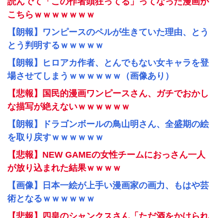
読んでて「この作者頭狂ってる」ってなった漫画が
こちらｗｗｗｗｗｗｗ
【朗報】ワンピースのペルが生きていた理由、とう
とう判明するｗｗｗｗｗ
【朗報】ヒロアカ作者、とんでもない女キャラを登
場させてしまうｗｗｗｗｗｗ（画像あり）
【悲報】国民的漫画ワンピースさん、ガチでおかし
な描写が絶えないｗｗｗｗｗｗ
【朗報】ドラゴンボールの鳥山明さん、全盛期の絵
を取り戻すｗｗｗｗｗｗ
【悲報】NEW GAMEの女性チームにおっさん一人
が放り込まれた結果ｗｗｗｗ
【画像】日本一絵が上手い漫画家の画力、もはや芸
術となるｗｗｗｗｗｗ
【悲報】四皇のシャンクスさん「ただ酒をかけられ