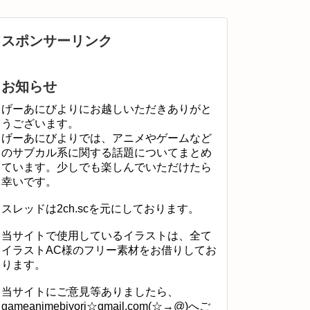
スポンサーリンク
お知らせ
げーあにびよりにお越しいただきありがと
うございます。
げーあにびよりでは、アニメやゲームなど
のサブカル系に関する話題についてまとめ
ています。少しでも楽しんでいただけたら
幸いです。
スレッドは2ch.scを元にしております。
当サイトで使用しているイラストは、全て
イラストAC様のフリー素材をお借りしてお
ります。
当サイトにご意見等ありましたら、
gameanimebiyori☆gmail.com(☆→@)へご