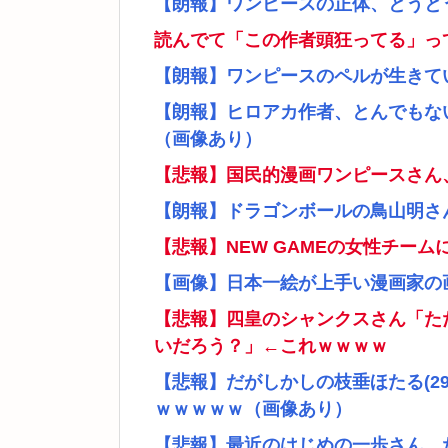
【朗報】ワンピースの正体、とうと
読んでて「この作者頭狂ってる」っ
【朗報】ワンピースのペルが生きて
【朗報】ヒロアカ作者、とんでもな
（画像あり）
【悲報】国民的漫画ワンピースさん
【朗報】ドラゴンボールの鳥山明さ
【悲報】NEW GAMEの女性チー
【画像】日本一絵が上手い漫画家の
【悲報】四皇のシャンクスさん「た
いだろう？」←これｗｗｗｗ
【悲報】だがしかしの枝垂ほたる(2
ｗｗｗｗｗ（画像あり）
【悲報】最近のはじめの一歩さん、