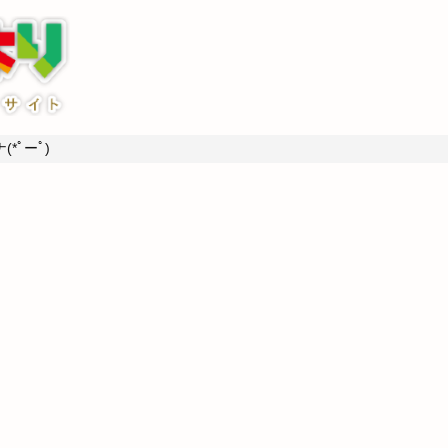
*ﾟーﾟ)