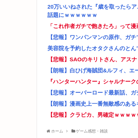
20万いいねされた『歳を取ったら
話題にｗｗｗｗｗｗ
「これ作者ガチで飽きたろ」って漫
【悲報】ワンパンマンの原作、ガチ
美容院を予約したオタクさんのとん
【悲報】SAOのキリトさん、アス
【朗報】白ひげ海賊団&ルフィ、エ
『ハンターハンター』シャルナーク
【悲報】オーバーロード最新話、ガ
【朗報】漫画史上一番無敵感のあるキ
【悲報】クラピカ、男確定ｗｗｗｗ
ホーム
ゲーム感想・雑談