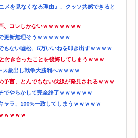
アニメを見なくなる理由』、クッソ共感できると
画、コレしかないｗｗｗｗｗｗｗ
で更新無理そうｗｗｗｗｗｗ
でもない嘘松、5万いいねを叩き出すｗｗｗｗ
ナと付き合ったことを後悔してしまうｗｗｗ
ース救出し戦争大勝利へｗｗｗｗ
の予言、とんでもない伏線が発見されるｗｗｗ
チでやらかして完全終了ｗｗｗｗｗｗ
ャラ、100%一致してしまうｗｗｗｗｗ
ｗｗｗｗｗ