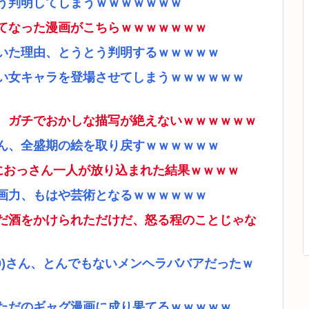
う判明してしまうｗｗｗｗｗｗｗ
てなった漫画がこちらｗｗｗｗｗｗｗ
いた理由、とうとう判明するｗｗｗｗｗ
い女キャラを登場させてしまうｗｗｗｗｗｗ
、ガチでおかしな描写が絶えないｗｗｗｗｗｗ
ん、全盛期の絵を取り戻すｗｗｗｗｗｗ
ムにおっさん一人が放り込まれた結果ｗｗｗｗ
画力、もはや芸術となるｗｗｗｗｗｗ
だ酒をかけられただけだ、怒る程のことじゃな
9)さん、とんでもないメンヘラババアだったｗ
ただのギャグ漫画に成り果てるｗｗｗｗｗ