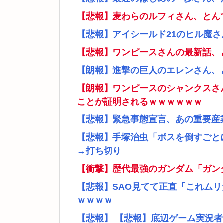
【悲報】麦わらのルフィさん、とん
【悲報】アイシールド21のヒル魔
【悲報】ワンピースさんの最新話、
【朗報】進撃の巨人のエレンさん、
【朗報】ワンピースのシャンクスさ
ことが証明されるｗｗｗｗｗｗ
【悲報】緊急事態宣言、あの重要産
【悲報】手塚治虫「ボスを倒すごと
→打ち切り
【衝撃】歴代最強のガンダム「ガン
【悲報】SAO見てて正直「これム
ｗｗｗｗ
【悲報】 【悲報】底辺ゲーム実況