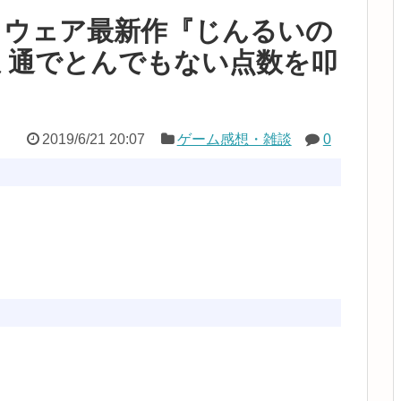
トウェア最新作『じんるいの
ミ通でとんでもない点数を叩
2019/6/21 20:07
ゲーム感想・雑談
0