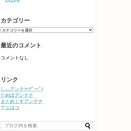
カテゴリー
最近のコメント
コメントなし
リンク
しぃアンテナ(*ﾟーﾟ)
だめぽアンテナ
まとめくすアンテナ
アニはつ