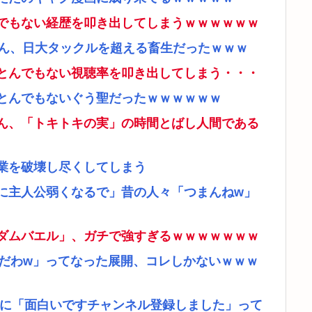
でもない経歴を叩き出してしまうｗｗｗｗｗｗ
さん、日大タックルを超える畜生だったｗｗｗ
とんでもない視聴率を叩き出してしまう・・・
とんでもないぐう聖だったｗｗｗｗｗｗ
ん、「トキトキの実」の時間とばし人間である
業を破壊し尽くしてしまう
に主人公弱くなるで」昔の人々「つまんねw」
ダムバエル」、ガチで強すぎるｗｗｗｗｗｗｗ
リだわw」ってなった展開、コレしかないｗｗｗ
者に「面白いですチャンネル登録しました」って