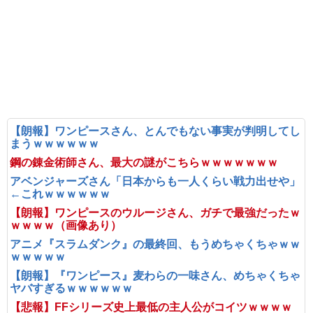
【朗報】ワンピースさん、とんでもない事実が判明してし
まうｗｗｗｗｗｗ
鋼の錬金術師さん、最大の謎がこちらｗｗｗｗｗｗｗ
アベンジャーズさん「日本からも一人くらい戦力出せや」
←これｗｗｗｗｗｗ
【朗報】ワンピースのウルージさん、ガチで最強だったｗ
ｗｗｗｗ（画像あり）
アニメ『スラムダンク』の最終回、もうめちゃくちゃｗｗ
ｗｗｗｗｗ
【朗報】『ワンピース』麦わらの一味さん、めちゃくちゃ
ヤバすぎるｗｗｗｗｗｗ
【悲報】FFシリーズ史上最低の主人公がコイツｗｗｗｗ