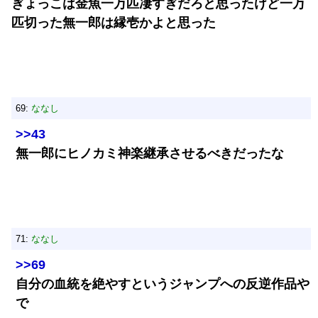
ぎょっこは金魚一万匹凄すぎだろと思ったけど一万
匹切った無一郎は縁壱かよと思った
69:
ななし
>>43
無一郎にヒノカミ神楽継承させるべきだったな
71:
ななし
>>69
自分の血統を絶やすというジャンプへの反逆作品や
で