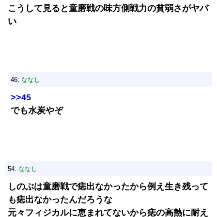
こうして見ると童磨戦の味方側戦力の貧弱さがヤバ
い
46:
ななし
>>45
でも水炭やぞ
54:
ななし
しのぶは童磨戦で痣出なかったから例え生き残って
も痣出なかったんだろうな
元々フィジカルに恵まれてないから痣の高熱に耐え