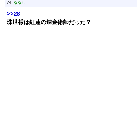
74:
ななし
>>28
珠世様は紅蓮の錬金術師だった？