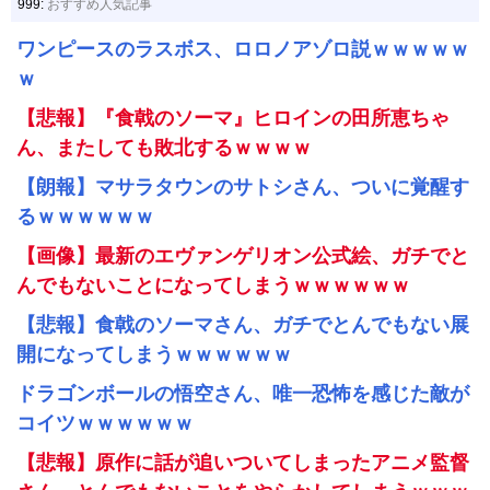
999:
おすすめ人気記事
ワンピースのラスボス、ロロノアゾロ説ｗｗｗｗｗ
ｗ
【悲報】『食戟のソーマ』ヒロインの田所恵ちゃ
ん、またしても敗北するｗｗｗｗ
【朗報】マサラタウンのサトシさん、ついに覚醒す
るｗｗｗｗｗｗ
【画像】最新のエヴァンゲリオン公式絵、ガチでと
んでもないことになってしまうｗｗｗｗｗｗ
【悲報】食戟のソーマさん、ガチでとんでもない展
開になってしまうｗｗｗｗｗｗ
ドラゴンボールの悟空さん、唯一恐怖を感じた敵が
コイツｗｗｗｗｗｗ
【悲報】原作に話が追いついてしまったアニメ監督