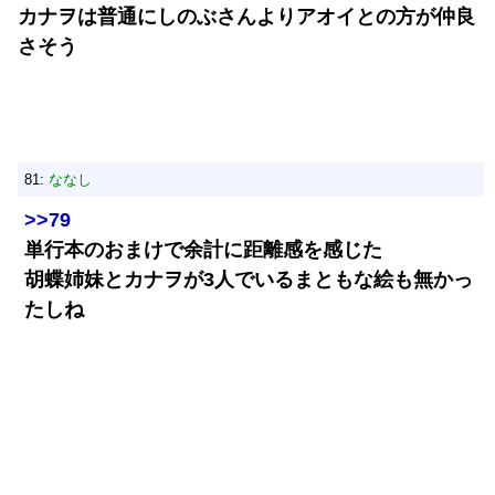
カナヲは普通にしのぶさんよりアオイとの方が仲良
さそう
81:
ななし
>>79
単行本のおまけで余計に距離感を感じた
胡蝶姉妹とカナヲが3人でいるまともな絵も無かっ
たしね