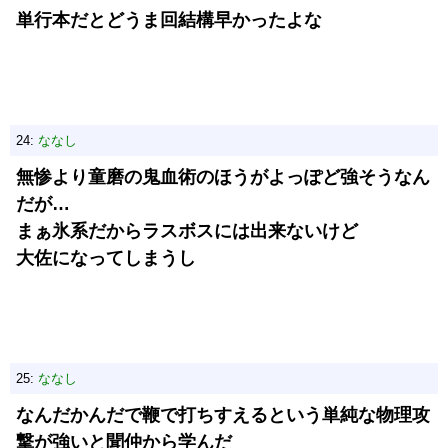
単行本だとどうま回結構早かったよな
24:
ななし
無惨より童磨の鬼血術のほうがよっぽど強そうなん
だが…
まぁ氷系だからラスボスには出来ないけど
大佐になってしまうし
25:
ななし
なんだかんだで鞭で打ちすえるという単純な物理攻
撃が強いと聞仲から学んだ