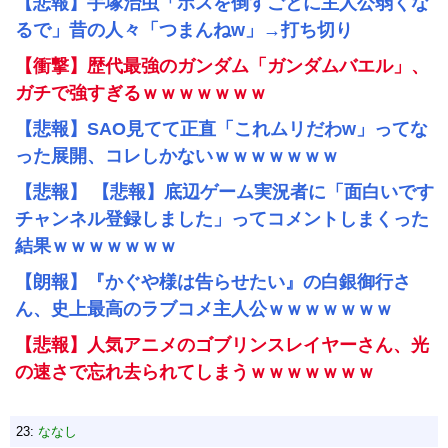
【悲報】手塚治虫「ボスを倒すごとに主人公弱くな
るで」昔の人々「つまんねw」→打ち切り
【衝撃】歴代最強のガンダム「ガンダムバエル」、
ガチで強すぎるｗｗｗｗｗｗｗ
【悲報】SAO見てて正直「これムリだわw」ってな
った展開、コレしかないｗｗｗｗｗｗｗ
【悲報】 【悲報】底辺ゲーム実況者に「面白いです
チャンネル登録しました」ってコメントしまくった
結果ｗｗｗｗｗｗｗ
【朗報】『かぐや様は告らせたい』の白銀御行さ
ん、史上最高のラブコメ主人公ｗｗｗｗｗｗｗ
【悲報】人気アニメのゴブリンスレイヤーさん、光
の速さで忘れ去られてしまうｗｗｗｗｗｗｗ
23:
ななし