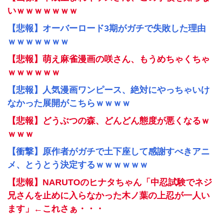
いｗｗｗｗｗｗｗ
【悲報】オーバーロード3期がガチで失敗した理由
ｗｗｗｗｗｗｗ
【悲報】萌え麻雀漫画の咲さん、もうめちゃくちゃ
ｗｗｗｗｗｗ
【悲報】人気漫画ワンピース、絶対にやっちゃいけ
なかった展開がこちらｗｗｗｗ
【悲報】どうぶつの森、どんどん態度が悪くなるｗ
ｗｗｗ
【衝撃】原作者がガチで土下座して感謝すべきアニ
メ、とうとう決定するｗｗｗｗｗｗ
【悲報】NARUTOのヒナタちゃん「中忍試験でネジ
兄さんを止めに入らなかった木ノ葉の上忍が一人い
ます」←これさぁ・・・