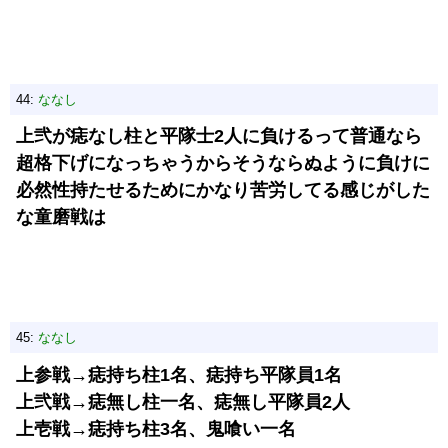
44:
ななし
上弐が痣なし柱と平隊士2人に負けるって普通なら
超格下げになっちゃうからそうならぬように負けに
必然性持たせるためにかなり苦労してる感じがした
な童磨戦は
45:
ななし
上参戦→痣持ち柱1名、痣持ち平隊員1名
上弐戦→痣無し柱一名、痣無し平隊員2人
上壱戦→痣持ち柱3名、鬼喰い一名