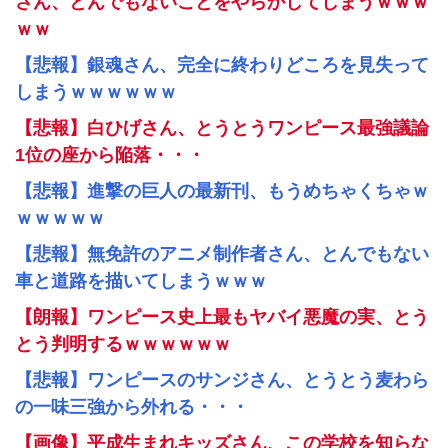
さん、とんでもないことをやらかしてしまうｗｗｗ
ｗｗ
【悲報】銀魂さん、完全に終わりどころを見失って
しまうｗｗｗｗｗｗ
【悲報】白ひげさん、とうとうワンピース最強議論
1位の座から陥落・・・
【悲報】進撃の巨人の最新刊、もうめちゃくちゃｗ
ｗｗｗｗｗ
【悲報】無免許のアニメ制作者さん、とんでもない
車と道路を描いてしまうｗｗｗ
【朗報】ワンピース史上最もヤバイ悪魔の実、とう
とう判明するｗｗｗｗｗｗ
【悲報】ワンピースのサンジさん、とうとう麦わら
の一味三強から外れる・・・
【画像】平成生まれキッズさん、この学校を知らな