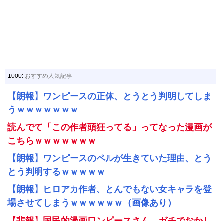
1000:
おすすめ人気記事
【朗報】ワンピースの正体、とうとう判明してしま
うｗｗｗｗｗｗｗ
読んでて「この作者頭狂ってる」ってなった漫画が
こちらｗｗｗｗｗｗｗ
【朗報】ワンピースのペルが生きていた理由、とう
とう判明するｗｗｗｗｗ
【朗報】ヒロアカ作者、とんでもない女キャラを登
場させてしまうｗｗｗｗｗｗ（画像あり）
【悲報】国民的漫画ワンピースさん、ガチでおかし