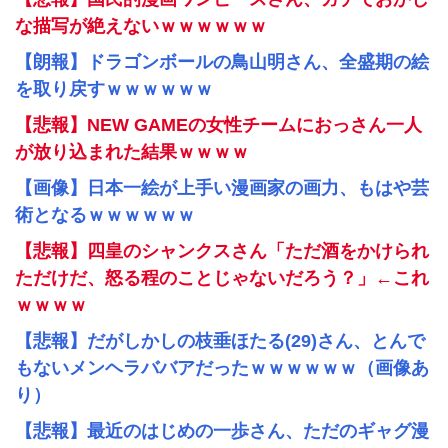
な描写が絶えないｗｗｗｗｗｗ
【朗報】ドラゴンボールの鳥山明さん、全盛期の絵
を取り戻すｗｗｗｗｗｗ
【悲報】NEW GAMEの女性チームにおっさん一人
が放り込まれた結果ｗｗｗｗ
【画像】日本一絵が上手い漫画家の画力、もはや芸
術となるｗｗｗｗｗｗ
【悲報】四皇のシャンクスさん「ただ酒をかけられ
ただけだ、怒る程のことじゃないだろう？」←これ
ｗｗｗｗ
【悲報】だがしかしの枝垂ほたる(29)さん、とんで
もないメンヘラババアだったｗｗｗｗｗｗ（画像あ
り）
【悲報】最近のはじめの一歩さん、ただのギャグ漫