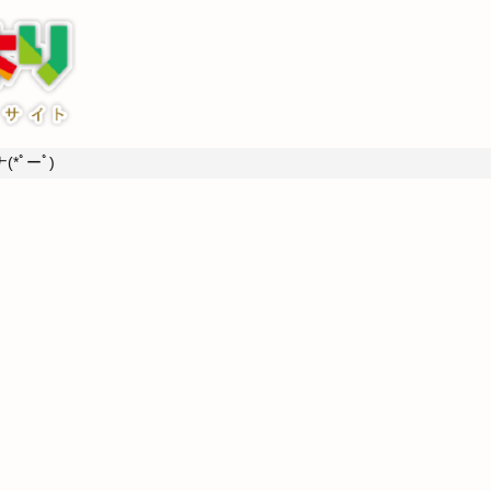
*ﾟーﾟ)