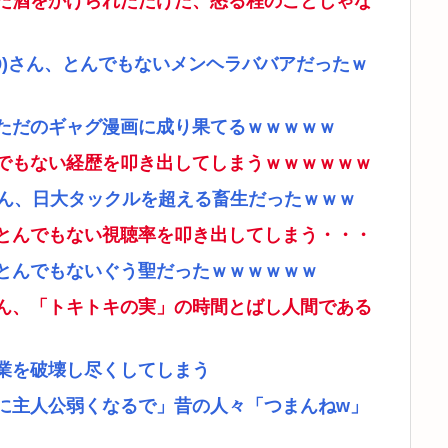
だ酒をかけられただけだ、怒る程のことじゃな
9)さん、とんでもないメンヘラババアだったｗ
ただのギャグ漫画に成り果てるｗｗｗｗｗ
でもない経歴を叩き出してしまうｗｗｗｗｗｗ
さん、日大タックルを超える畜生だったｗｗｗ
とんでもない視聴率を叩き出してしまう・・・
とんでもないぐう聖だったｗｗｗｗｗｗ
ん、「トキトキの実」の時間とばし人間である
業を破壊し尽くしてしまう
に主人公弱くなるで」昔の人々「つまんねw」