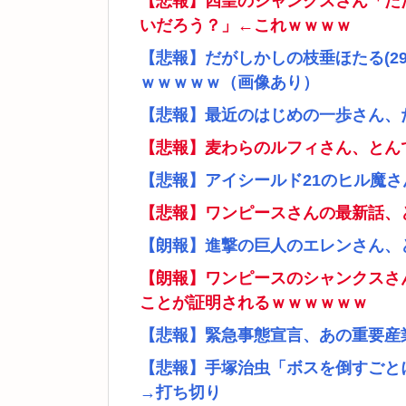
【悲報】四皇のシャンクスさん「た
いだろう？」←これｗｗｗｗ
【悲報】だがしかしの枝垂ほたる(2
ｗｗｗｗｗ（画像あり）
【悲報】最近のはじめの一歩さん、
【悲報】麦わらのルフィさん、とん
【悲報】アイシールド21のヒル魔
【悲報】ワンピースさんの最新話、
【朗報】進撃の巨人のエレンさん、
【朗報】ワンピースのシャンクスさ
ことが証明されるｗｗｗｗｗｗ
【悲報】緊急事態宣言、あの重要産
【悲報】手塚治虫「ボスを倒すごと
→打ち切り