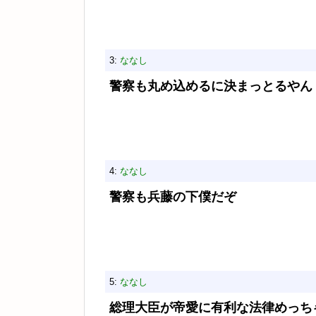
3:
ななし
警察も丸め込めるに決まっとるやん
4:
ななし
警察も兵藤の下僕だぞ
5:
ななし
総理大臣が帝愛に有利な法律めっち