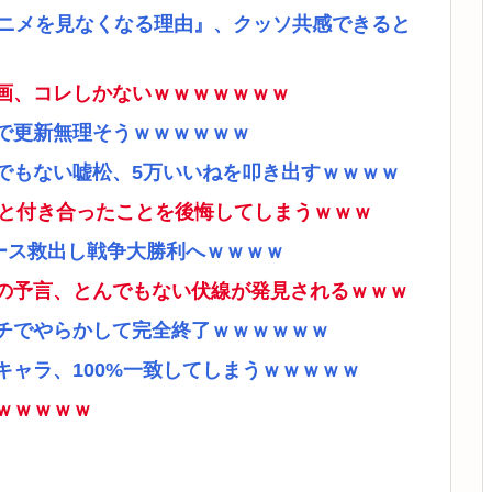
アニメを見なくなる理由』、クッソ共感できると
画、コレしかないｗｗｗｗｗｗｗ
で更新無理そうｗｗｗｗｗｗ
でもない嘘松、5万いいねを叩き出すｗｗｗｗ
ナと付き合ったことを後悔してしまうｗｗｗ
ース救出し戦争大勝利へｗｗｗｗ
の予言、とんでもない伏線が発見されるｗｗｗ
チでやらかして完全終了ｗｗｗｗｗｗ
ャラ、100%一致してしまうｗｗｗｗｗ
ｗｗｗｗｗ