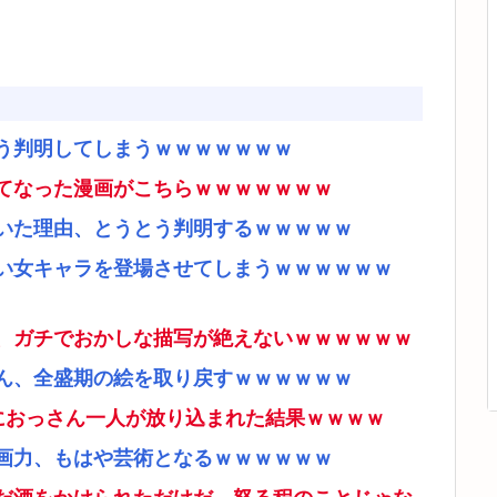
う判明してしまうｗｗｗｗｗｗｗ
てなった漫画がこちらｗｗｗｗｗｗｗ
いた理由、とうとう判明するｗｗｗｗｗ
い女キャラを登場させてしまうｗｗｗｗｗｗ
、ガチでおかしな描写が絶えないｗｗｗｗｗｗ
ん、全盛期の絵を取り戻すｗｗｗｗｗｗ
ムにおっさん一人が放り込まれた結果ｗｗｗｗ
画力、もはや芸術となるｗｗｗｗｗｗ