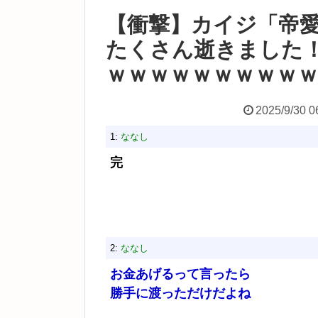
【衝撃】カイジ「帝
たくさん逝きました
ｗｗｗｗｗｗｗｗｗ
2025/9/30 0
1:
ななし
完
2:
ななし
お金あげるって言ったら
勝手に渡っただけだよね