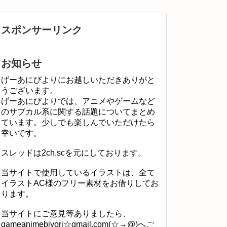
スポンサーリンク
お知らせ
げーあにびよりにお越しいただきありがと
うございます。
げーあにびよりでは、アニメやゲームなど
のサブカル系に関する話題についてまとめ
ています。少しでも楽しんでいただけたら
幸いです。
スレッドは2ch.scを元にしております。
当サイトで使用しているイラストは、全て
イラストAC様のフリー素材をお借りしてお
ります。
当サイトにご意見等ありましたら、
gameanimebiyori☆gmail.com(☆→@)へご