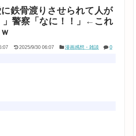
愛に鉄骨渡りさせられて人が
！」警察「なに！！」←これ
ｗｗ
6:07
2025/9/30 06:07
漫画感想・雑談
0