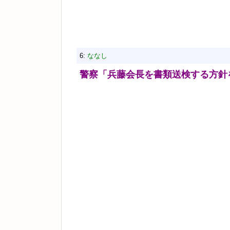
6:
ななし
警察「兵藤会長を書類送検する方針