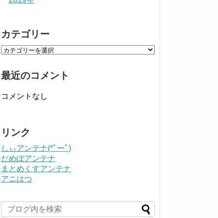
カテゴリー
最近のコメント
コメントなし
リンク
しぃアンテナ(*ﾟーﾟ)
だめぽアンテナ
まとめくすアンテナ
アニはつ