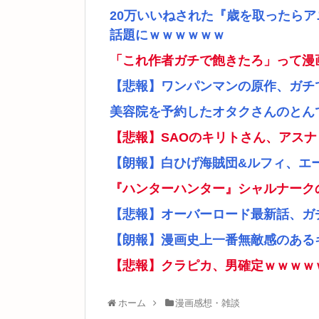
20万いいねされた『歳を取ったら
話題にｗｗｗｗｗｗ
「これ作者ガチで飽きたろ」って漫
【悲報】ワンパンマンの原作、ガチ
美容院を予約したオタクさんのとん
【悲報】SAOのキリトさん、アス
【朗報】白ひげ海賊団&ルフィ、エ
『ハンターハンター』シャルナーク
【悲報】オーバーロード最新話、ガ
【朗報】漫画史上一番無敵感のあるキ
【悲報】クラピカ、男確定ｗｗｗｗ
ホーム
漫画感想・雑談