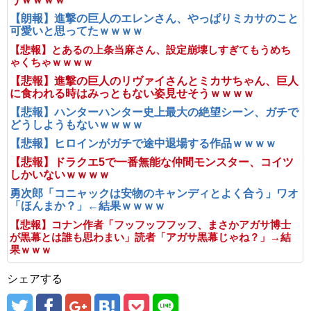
【朗報】進撃の巨人のエレンさん、やっぱりミカサのこと
可愛いと思ってたｗｗｗｗ
【悲報】とあるの上条当麻さん、設定崩壊しすぎてもうめち
ゃくちゃｗｗｗｗ
【悲報】進撃の巨人のリヴァイさんとミカサちゃん、巨人
に食われる時はみっともない姿見せそうｗｗｗｗ
【悲報】ハンターハンター史上最大の絶望シーン、ガチで
どうしようもないｗｗｗｗ
【悲報】ヒロインがガチで途中退場する作品ｗｗｗｗ
【悲報】ドラクエ5で一番無能な仲間モンスター、コイツ
しかいないｗｗｗｗ
勇次郎「コニャックは安物のキャンディとよく合う」ワオ
「ほんまか？」←結果ｗｗｗｗ
【悲報】コナン作者「フッフッフフッフ、まさかアガサ博士
が黒幕とは誰も思わまい」読者「アガサ黒幕じゃね？」→結
果ｗｗｗ
シェアする