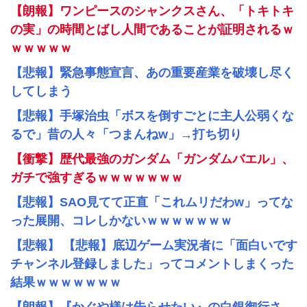
【朗報】ワンピースのシャンクスさん、「トキトキ
の実」の時間とばし人間であることが証明されるｗ
ｗｗｗｗｗ
【悲報】緊急事態宣言、あの重要産業を破壊し尽く
してしまう
【悲報】手塚治虫「ボスを倒すごとに主人公弱くな
るで」昔の人々「つまんねw」→打ち切り
【衝撃】歴代最強のガンダム「ガンダムバエル」、
ガチで強すぎるｗｗｗｗｗｗｗ
【悲報】SAO見てて正直「これムリだわw」ってな
った展開、コレしかないｗｗｗｗｗｗｗ
【悲報】 【悲報】底辺ゲーム実況者に「面白いです
チャンネル登録しました」ってコメントしまくった
結果ｗｗｗｗｗｗｗ