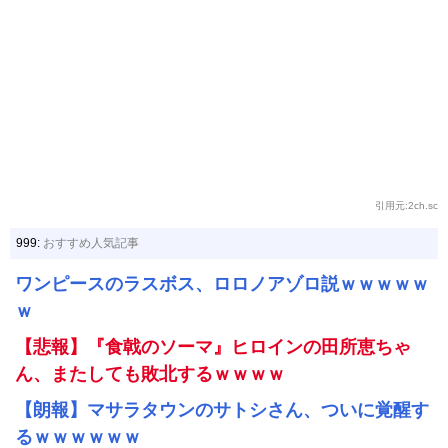
引用元:2ch.sc
999:
おすすめ人気記事
ワンピースのラスボス、ロロノアゾロ説ｗｗｗｗｗ
ｗ
【悲報】『食戟のソーマ』ヒロインの田所恵ちゃ
ん、またしても敗北するｗｗｗｗ
【朗報】マサラタウンのサトシさん、ついに覚醒す
るｗｗｗｗｗｗ