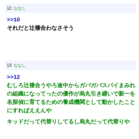
12:
ななし
>>10
それだと辻褄合わなさそう
13:
ななし
>>12
むしろ辻褄合うやろ途中からガバガバスパイまみれ
の組織になってったの優作が烏丸引き継いで新一を
名探偵に育てるための養成機関として動かしたこと
にすればええんや
キッドだって代替りしてるし烏丸だって代替りや