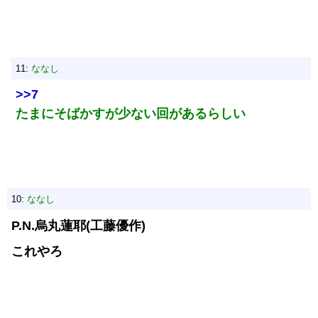
11:
ななし
>>7
たまにそばかすが少ない回があるらしい
10:
ななし
P.N.烏丸蓮耶(工藤優作)
これやろ