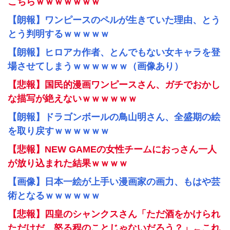
こちらｗｗｗｗｗｗｗ
【朗報】ワンピースのペルが生きていた理由、とう
とう判明するｗｗｗｗｗ
【朗報】ヒロアカ作者、とんでもない女キャラを登
場させてしまうｗｗｗｗｗｗ（画像あり）
【悲報】国民的漫画ワンピースさん、ガチでおかし
な描写が絶えないｗｗｗｗｗｗ
【朗報】ドラゴンボールの鳥山明さん、全盛期の絵
を取り戻すｗｗｗｗｗｗ
【悲報】NEW GAMEの女性チームにおっさん一人
が放り込まれた結果ｗｗｗｗ
【画像】日本一絵が上手い漫画家の画力、もはや芸
術となるｗｗｗｗｗｗ
【悲報】四皇のシャンクスさん「ただ酒をかけられ
ただけだ、怒る程のことじゃないだろう？」←これ