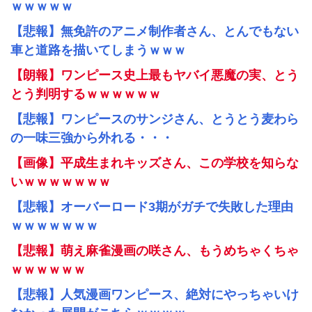
ｗｗｗｗｗ
【悲報】無免許のアニメ制作者さん、とんでもない
車と道路を描いてしまうｗｗｗ
【朗報】ワンピース史上最もヤバイ悪魔の実、とう
とう判明するｗｗｗｗｗｗ
【悲報】ワンピースのサンジさん、とうとう麦わら
の一味三強から外れる・・・
【画像】平成生まれキッズさん、この学校を知らな
いｗｗｗｗｗｗｗ
【悲報】オーバーロード3期がガチで失敗した理由
ｗｗｗｗｗｗｗ
【悲報】萌え麻雀漫画の咲さん、もうめちゃくちゃ
ｗｗｗｗｗｗ
【悲報】人気漫画ワンピース、絶対にやっちゃいけ