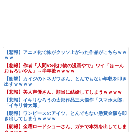
【悲報】アニメ化で株がクッソ上がった作品がこちらｗｗ
ｗｗ
【悲報】作者「人間VS化け物の漫画やで」ワイ「ほーん
おもろいやん」→半年後ｗｗｗｗ
【衝撃】カイジのトネガワさん、とんでもない年収を叩き
出すｗｗｗｗ
【悲報】美人声優さん、順当に結婚してしまうｗｗｗｗ
【悲報】イキリなろうの太郎作品三大傑作「スマホ太郎」
「イキリ骨太郎」
【朗報】ワンピースのアイツ、とんでもない懸賞金額を叩
き出してしまうｗｗｗｗ
【朗報】金曜ロードショーさん、ガチで本気を出してしま
うｗｗｗｗ