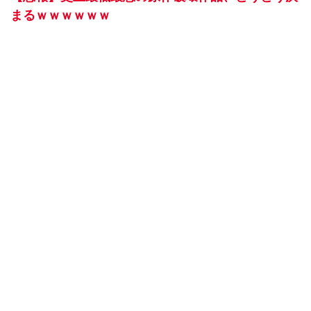
まるｗｗｗｗｗｗ