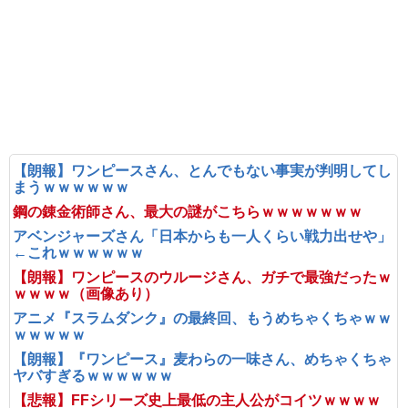
【朗報】ワンピースさん、とんでもない事実が判明してし
まうｗｗｗｗｗｗ
鋼の錬金術師さん、最大の謎がこちらｗｗｗｗｗｗｗ
アベンジャーズさん「日本からも一人くらい戦力出せや」
←これｗｗｗｗｗｗ
【朗報】ワンピースのウルージさん、ガチで最強だったｗ
ｗｗｗｗ（画像あり）
アニメ『スラムダンク』の最終回、もうめちゃくちゃｗｗ
ｗｗｗｗｗ
【朗報】『ワンピース』麦わらの一味さん、めちゃくちゃ
ヤバすぎるｗｗｗｗｗｗ
【悲報】FFシリーズ史上最低の主人公がコイツｗｗｗｗ