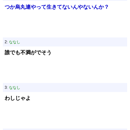
つか烏丸連やって生きてないんやないんか？
2:
ななし
誰でも不満がでそう
3:
ななし
わしじゃよ