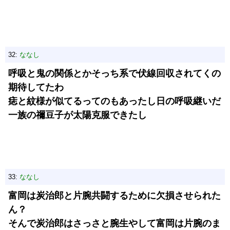
32:
ななし
呼吸と鬼の関係とかそっち系で伏線回収されてくの
期待してたわ
痣と紋様が似てるってのもあったし日の呼吸継いだ
一族の禰豆子が太陽克服できたし
33:
ななし
富岡は炭治郎と片腕共闘するために欠損させられた
ん？
そんで炭治郎はさっさと腕生やして富岡は片腕のま