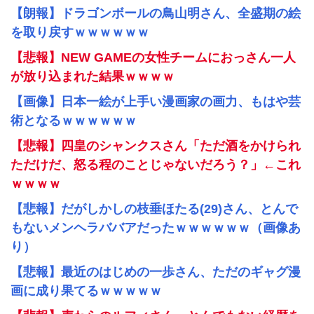
【朗報】ドラゴンボールの鳥山明さん、全盛期の絵
を取り戻すｗｗｗｗｗｗ
【悲報】NEW GAMEの女性チームにおっさん一人
が放り込まれた結果ｗｗｗｗ
【画像】日本一絵が上手い漫画家の画力、もはや芸
術となるｗｗｗｗｗｗ
【悲報】四皇のシャンクスさん「ただ酒をかけられ
ただけだ、怒る程のことじゃないだろう？」←これ
ｗｗｗｗ
【悲報】だがしかしの枝垂ほたる(29)さん、とんで
もないメンヘラババアだったｗｗｗｗｗｗ（画像あ
り）
【悲報】最近のはじめの一歩さん、ただのギャグ漫
画に成り果てるｗｗｗｗｗ