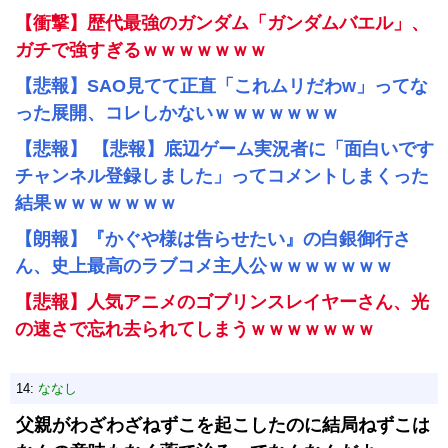
【衝撃】歴代最強のガンダム「ガンダムバエル」、
ガチで強すぎるｗｗｗｗｗｗｗ
【悲報】SAO見てて正直「これムリだわw」ってな
った展開、コレしかないｗｗｗｗｗｗｗ
【悲報】 【悲報】底辺ゲーム実況者に「面白いです
チャンネル登録しました」ってコメントしまくった
結果ｗｗｗｗｗｗｗ
【朗報】『かぐや様は告らせたい』の白銀御行さ
ん、史上最高のラブコメ主人公ｗｗｗｗｗｗｗ
【悲報】人気アニメのゴブリンスレイヤーさん、光
の速さで忘れ去られてしまうｗｗｗｗｗｗｗ
14:
ななし
父親がわざわざねずこを起こしたのに結局ねずこは