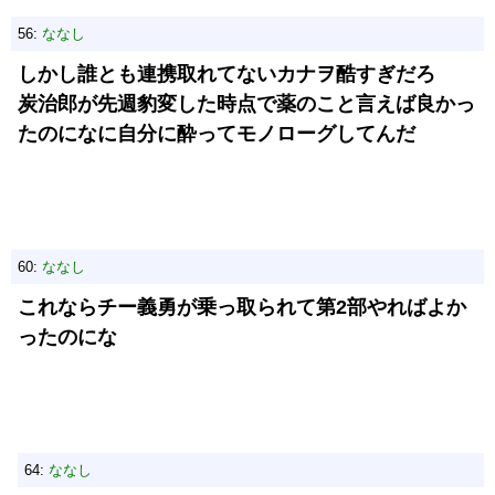
56:
ななし
しかし誰とも連携取れてないカナヲ酷すぎだろ
炭治郎が先週豹変した時点で薬のこと言えば良かっ
たのになに自分に酔ってモノローグしてんだ
60:
ななし
これならチー義勇が乗っ取られて第2部やればよか
ったのにな
64:
ななし