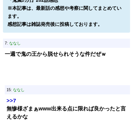
『鬼滅の刃』202話感想
※本記事は、最新話の感想や考察に関してまとめてい
ます。
感想記事は雑誌発売後に投稿しております。
7:
ななし
一週で鬼の王から脱せられそうな件だぜｗ
15:
ななし
>>7
無惨様ざまぁwww出来る点に限れば良かったと言
えるかな