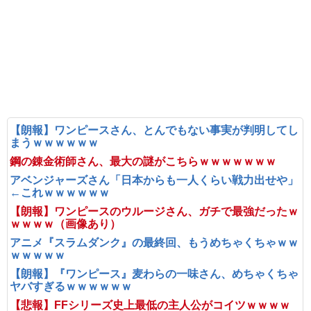
【朗報】ワンピースさん、とんでもない事実が判明してし
まうｗｗｗｗｗｗ
鋼の錬金術師さん、最大の謎がこちらｗｗｗｗｗｗｗ
アベンジャーズさん「日本からも一人くらい戦力出せや」
←これｗｗｗｗｗｗ
【朗報】ワンピースのウルージさん、ガチで最強だったｗ
ｗｗｗｗ（画像あり）
アニメ『スラムダンク』の最終回、もうめちゃくちゃｗｗ
ｗｗｗｗｗ
【朗報】『ワンピース』麦わらの一味さん、めちゃくちゃ
ヤバすぎるｗｗｗｗｗｗ
【悲報】FFシリーズ史上最低の主人公がコイツｗｗｗｗ