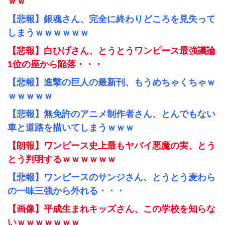
ｗｗ
【悲報】銀魂さん、完全に終わりどころを見失って
しまうｗｗｗｗｗｗ
【悲報】白ひげさん、とうとうワンピース最強議論
1位の座から陥落・・・
【悲報】進撃の巨人の最新刊、もうめちゃくちゃｗ
ｗｗｗｗｗ
【悲報】無免許のアニメ制作者さん、とんでもない
車と道路を描いてしまうｗｗｗ
【朗報】ワンピース史上最もヤバイ悪魔の実、とう
とう判明するｗｗｗｗｗｗ
【悲報】ワンピースのサンジさん、とうとう麦わら
の一味三強から外れる・・・
【画像】平成生まれキッズさん、この学校を知らな
いｗｗｗｗｗｗｗ