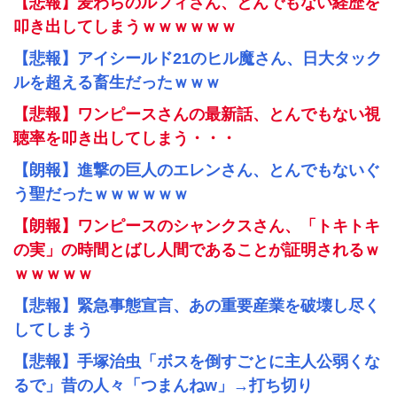
【悲報】麦わらのルフィさん、とんでもない経歴を
叩き出してしまうｗｗｗｗｗｗ
【悲報】アイシールド21のヒル魔さん、日大タック
ルを超える畜生だったｗｗｗ
【悲報】ワンピースさんの最新話、とんでもない視
聴率を叩き出してしまう・・・
【朗報】進撃の巨人のエレンさん、とんでもないぐ
う聖だったｗｗｗｗｗｗ
【朗報】ワンピースのシャンクスさん、「トキトキ
の実」の時間とばし人間であることが証明されるｗ
ｗｗｗｗｗ
【悲報】緊急事態宣言、あの重要産業を破壊し尽く
してしまう
【悲報】手塚治虫「ボスを倒すごとに主人公弱くな
るで」昔の人々「つまんねw」→打ち切り