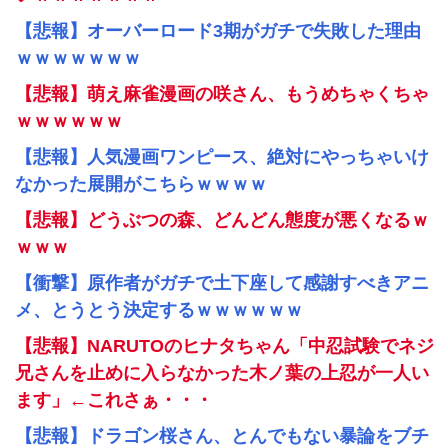
【悲報】オーバーロード3期がガチで失敗した理由
ｗｗｗｗｗｗｗ
【悲報】萌え麻雀漫画の咲さん、もうめちゃくちゃ
ｗｗｗｗｗｗ
【悲報】人気漫画ワンピース、絶対にやっちゃいけ
なかった展開がこちらｗｗｗｗ
【悲報】どうぶつの森、どんどん態度が悪くなるｗ
ｗｗｗ
【衝撃】原作者がガチで土下座して感謝すべきアニ
メ、とうとう決定するｗｗｗｗｗｗ
【悲報】NARUTOのヒナタちゃん「中忍試験でネジ
兄さんを止めに入らなかった木ノ葉の上忍が一人い
ます」←これさぁ・・・
【悲報】ドラゴン桜さん、とんでもない暴論をブチ