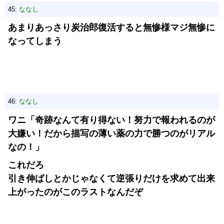
45:
ななし
あまりあっさり炭治郎復活すると無惨様マジ無惨に
なってしまう
46:
ななし
ワニ「奇跡なんて有り得ない！努力で報われるのが
大嫌い！だから描写の薄い薬の力で勝つのがリアル
なの！」
これだろ
引き伸ばしとかじゃなくて逆張りだけを求めて出来
上がったのがこのラストなんだぞ